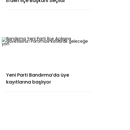
Erden İlçe Başkanı Seçildi
Yeni Parti Bandırma’da üye
kayıtlarına başlıyor