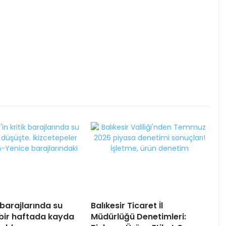
 barajlarında su
Balıkesir Ticaret İl
 bir haftada kayda
Müdürlüğü Denetimleri: