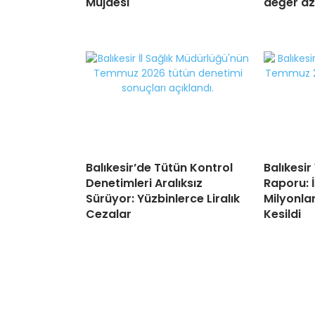
Müjdesi
değer az
Balıkesir’de Tütün Kontrol
Balıkesir
Denetimleri Aralıksız
Raporu: 
Sürüyor: Yüzbinlerce Liralık
Milyonlar
Cezalar
Kesildi