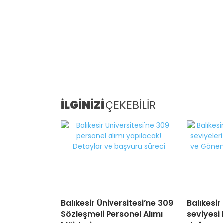
İLGİNİZİ
ÇEKEBİLİR
Balıkesir Üniversitesi’ne 309
Balıkesir
Sözleşmeli Personel Alımı
seviyesi