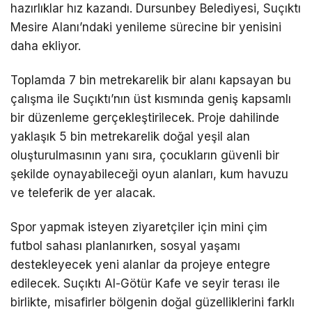
hazırlıklar hız kazandı. Dursunbey Belediyesi, Suçıktı
Mesire Alanı’ndaki yenileme sürecine bir yenisini
daha ekliyor.
Toplamda 7 bin metrekarelik bir alanı kapsayan bu
çalışma ile Suçıktı’nın üst kısmında geniş kapsamlı
bir düzenleme gerçekleştirilecek. Proje dahilinde
yaklaşık 5 bin metrekarelik doğal yeşil alan
oluşturulmasının yanı sıra, çocukların güvenli bir
şekilde oynayabileceği oyun alanları, kum havuzu
ve teleferik de yer alacak.
Spor yapmak isteyen ziyaretçiler için mini çim
futbol sahası planlanırken, sosyal yaşamı
destekleyecek yeni alanlar da projeye entegre
edilecek. Suçıktı Al-Götür Kafe ve seyir terası ile
birlikte, misafirler bölgenin doğal güzelliklerini farklı