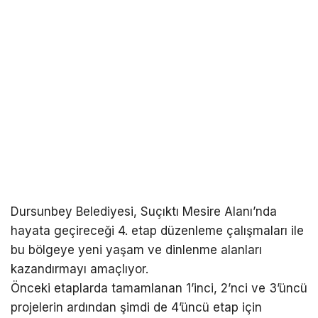
Dursunbey Belediyesi, Suçıktı Mesire Alanı’nda
hayata geçireceği 4. etap düzenleme çalışmaları ile
bu bölgeye yeni yaşam ve dinlenme alanları
kazandırmayı amaçlıyor.
Önceki etaplarda tamamlanan 1’inci, 2’nci ve 3’üncü
projelerin ardından şimdi de 4’üncü etap için