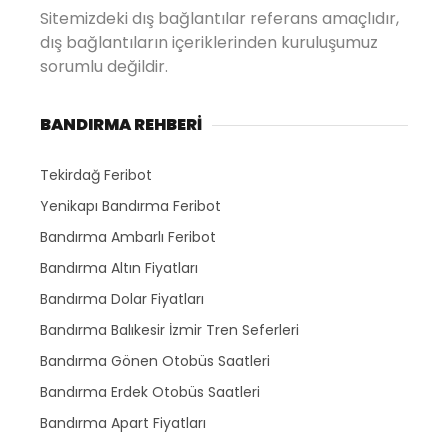
Sitemizdeki dış bağlantılar referans amaçlıdır,
dış bağlantıların içeriklerinden kuruluşumuz
sorumlu değildir.
BANDIRMA REHBERİ
Tekirdağ Feribot
Yenikapı Bandırma Feribot
Bandırma Ambarlı Feribot
Bandırma Altın Fiyatları
Bandırma Dolar Fiyatları
Bandırma Balıkesir İzmir Tren Seferleri
Bandırma Gönen Otobüs Saatleri
Bandırma Erdek Otobüs Saatleri
Bandırma Apart Fiyatları