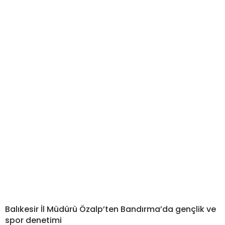
Balıkesir İl Müdürü Özalp’ten Bandırma’da gençlik ve
spor denetimi