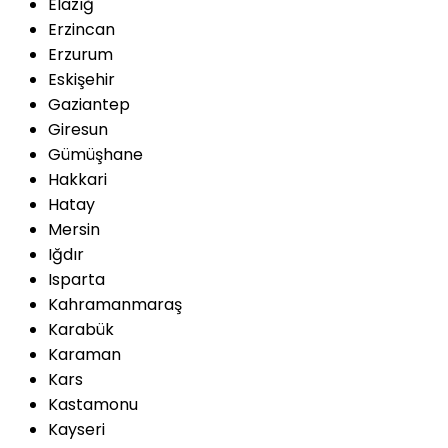
Elazığ
Erzincan
Erzurum
Eskişehir
Gaziantep
Giresun
Gümüşhane
Hakkari
Hatay
Mersin
Iğdır
Isparta
Kahramanmaraş
Karabük
Karaman
Kars
Kastamonu
Kayseri