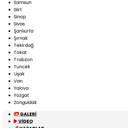
Samsun
Siirt
Sinop
Sivas
Şanlıurfa
Şırnak
Tekirdağ
Tokat
Trabzon
Tunceli
Uşak
Van
Yalova
Yozgat
Zonguldak
GALERİ
VİDEO