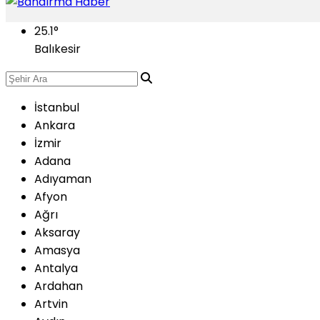
25.1
°
Balıkesir
İstanbul
Ankara
İzmir
Adana
Adıyaman
Afyon
Ağrı
Aksaray
Amasya
Antalya
Ardahan
Artvin