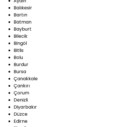
Aydın
Balıkesir
Bartın
Batman
Bayburt
Bilecik
Bingöl
Bitlis
Bolu
Burdur
Bursa
Çanakkale
Çankırı
Çorum
Denizli
Diyarbakır
Düzce
Edirne