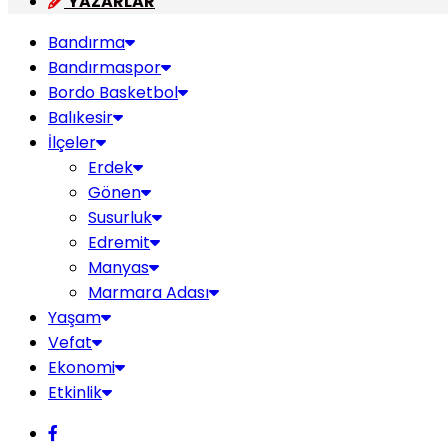
YAZARLAR
Bandırma
Bandırmaspor
Bordo Basketbol
Balıkesir
İlçeler
Erdek
Gönen
Susurluk
Edremit
Manyas
Marmara Adası
Yaşam
Vefat
Ekonomi
Etkinlik