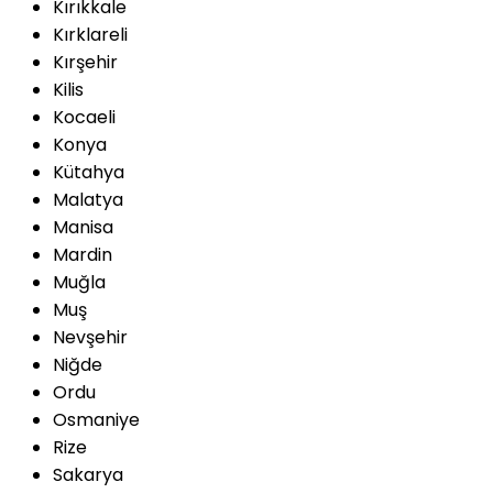
Kırıkkale
Kırklareli
Kırşehir
Kilis
Kocaeli
Konya
Kütahya
Malatya
Manisa
Mardin
Muğla
Muş
Nevşehir
Niğde
Ordu
Osmaniye
Rize
Sakarya