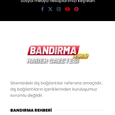
Sosyal medya hesaplarımızı keşfedin
Sitemizdeki dış bağlantılar referans amaçlıdır,
dış bağlantıların içeriklerinden kuruluşumuz
sorumlu değildir.
BANDIRMA REHBERİ