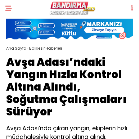
Ana Sayfa
›
Balıkesir Haberleri
Avşa Adası’ndaki
Yangın Hızla Kontrol
Altına Alındı,
Soğutma Çalışmaları
Sürüyor
Avşa Adası’nda çıkan yangın, ekiplerin hızlı
müdahalesiyle kontrol altına alındı.