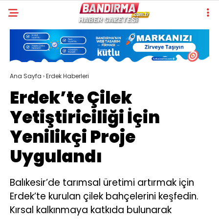
Ana Sayfa
›
Erdek Haberleri
Erdek’te Çilek
Yetiştiriciliği İçin
Yenilikçi Proje
Uygulandı
Balıkesir’de tarımsal üretimi artırmak için
Erdek’te kurulan çilek bahçelerini keşfedin.
Kırsal kalkınmaya katkıda bulunarak