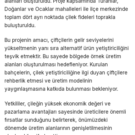
alanları oluşturuldu. Proje kapsamında Turanlar,
Doğanlar ve Ocaklar mahalleleri ile ilçe merkezinde
toplam dört ayrı noktada çilek fideleri toprakla
buluşturuldu.
Bu projenin amacı, çiftçilerin gelir seviyelerini
yükseltmenin yanı sıra alternatif ürün yetiştiriciliğini
teşvik etmektir. Bu sayede bölgede örnek üretim
alanları oluşturulması hedefleniyor. Kurulan
bahçelerin, çilek yetiştiriciliğine ilgi duyan çiftçilere
rehberlik etmesi ve üretim modelinin
yaygınlaşmasına katkıda bulunması bekleniyor.
Yetkililer, çileğin yüksek ekonomik değeri ve
pazarlama avantajları sayesinde üreticilere önemli
fırsatlar sunduğunu belirterek, önümüzdeki
dönemde üretim alanlarının genişletilmesinin