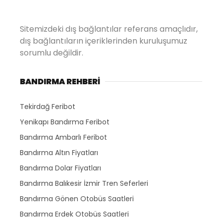
Sitemizdeki dış bağlantılar referans amaçlıdır,
dış bağlantıların içeriklerinden kuruluşumuz
sorumlu değildir.
BANDIRMA REHBERİ
Tekirdağ Feribot
Yenikapı Bandırma Feribot
Bandırma Ambarlı Feribot
Bandırma Altın Fiyatları
Bandırma Dolar Fiyatları
Bandırma Balıkesir İzmir Tren Seferleri
Bandırma Gönen Otobüs Saatleri
Bandırma Erdek Otobüs Saatleri