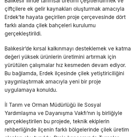
Balıkesir ilinde tarımsal üretimi çeşitlendirmek ve
çiftçilere ek gelir kaynakları oluşturmak amacıyla
Erdek’te hayata geçirilen proje çerçevesinde dört
farklı alanda çilek bahçeleri kurulumu
gerçekleştirildi.
Balıkesir’de kırsal kalkınmayı desteklemek ve katma
değeri yüksek ürünlerin üretimini artırmak için
yürütülen çalışmalar hız kesmeden devam ediyor.
Bu bağlamda, Erdek ilçesinde çilek yetiştiriciliğini
yaygınlaştırmak amacıyla yeni bir proje
uygulamaya konuldu.
İl Tarım ve Orman Müdürlüğü ile Sosyal
Yardımlaşma ve Dayanışma Vakfı’nın iş birliğiyle
gerçekleştirilen bu projede, teknik ekiplerin
rehberliğinde ilçenin farklı bölgelerinde çilek üretim