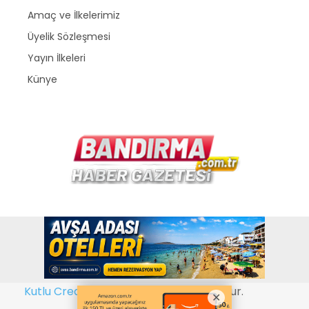
Amaç ve İlkelerimiz
Üyelik Sözleşmesi
Yayın İlkeleri
Künye
Copyright © 2026
www.bandirma.com.tr
. Bir
Kutlu Creative Web Tasarım
kuruluşudur.