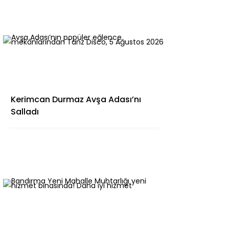
Kerimcan Durmaz Avşa Adası’nı
Salladı