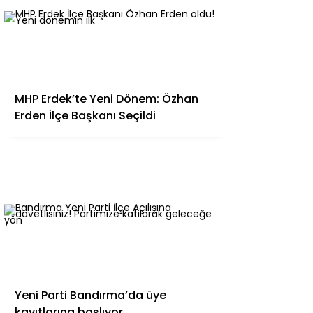
MHP Erdek’te Yeni Dönem: Özhan
Erden İlçe Başkanı Seçildi
Yeni Parti Bandırma’da üye
kayıtlarına başlıyor