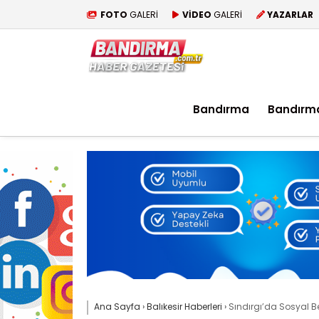
FOTO
GALERİ
VİDEO
GALERİ
YAZARLAR
Bandırma
Bandırm
Ana Sayfa
›
Balıkesir Haberleri
›
Sındırgı’da Sosyal Be