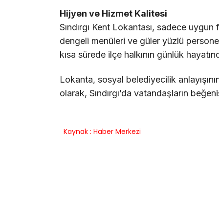
Hijyen ve Hizmet Kalitesi
Sındırgı Kent Lokantası, sadece uygun fi
dengeli menüleri ve güler yüzlü personeli
kısa sürede ilçe halkının günlük hayatınd
Lokanta, sosyal belediyecilik anlayışının 
olarak, Sındırgı’da vatandaşların beğe
Kaynak : Haber Merkezi