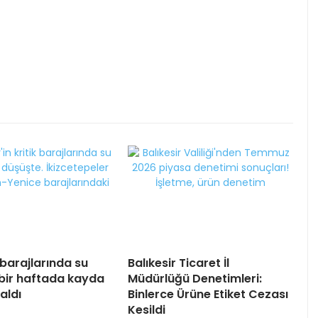
 barajlarında su
Balıkesir Ticaret İl
 bir haftada kayda
Müdürlüğü Denetimleri:
aldı
Binlerce Ürüne Etiket Cezası
Kesildi