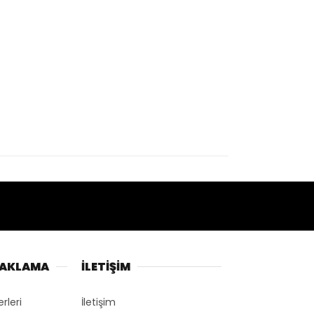
NAKLAMA
İLETİŞİM
erleri
İletişim