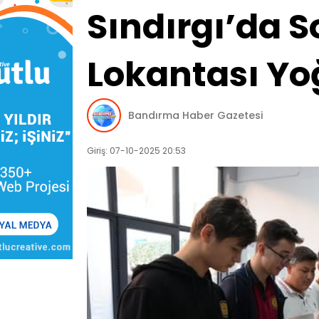
Sındırgı’da S
Lokantası Yo
Bandırma Haber Gazetesi
Giriş: 07-10-2025 20:53