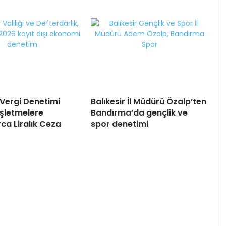
 Vergi Denetimi
Balıkesir İl Müdürü Özalp’ten
İşletmelere
Bandırma’da gençlik ve
ca Liralık Ceza
spor denetimi