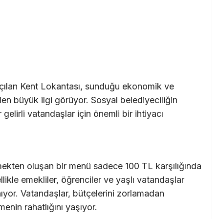
 açılan Kent Lokantası, sunduğu ekonomik ve
nden büyük ilgi görüyor. Sosyal belediyeciliğin
 gelirli vatandaşlar için önemli bir ihtiyacı
mekten oluşan bir menü sadece 100 TL karşılığında
llikle emekliler, öğrenciler ve yaşlı vatandaşlar
ıyor. Vatandaşlar, bütçelerini zorlamadan
enin rahatlığını yaşıyor.