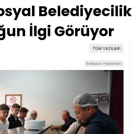
osyal Belediyecilik
ğun İlgi Görüyor
TÜM YAZILARI
Balıkesir Haberleri