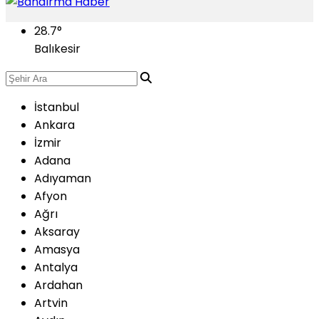
28.7
°
Balıkesir
İstanbul
Ankara
İzmir
Adana
Adıyaman
Afyon
Ağrı
Aksaray
Amasya
Antalya
Ardahan
Artvin