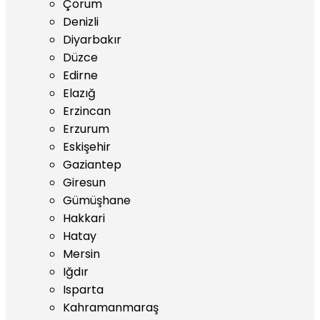
Çorum
Denizli
Diyarbakır
Düzce
Edirne
Elazığ
Erzincan
Erzurum
Eskişehir
Gaziantep
Giresun
Gümüşhane
Hakkari
Hatay
Mersin
Iğdır
Isparta
Kahramanmaraş