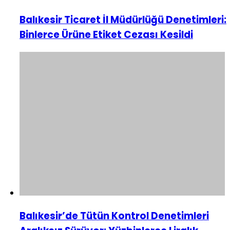
Balıkesir Ticaret İl Müdürlüğü Denetimleri:
Binlerce Ürüne Etiket Cezası Kesildi
Balıkesir’de Tütün Kontrol Denetimleri