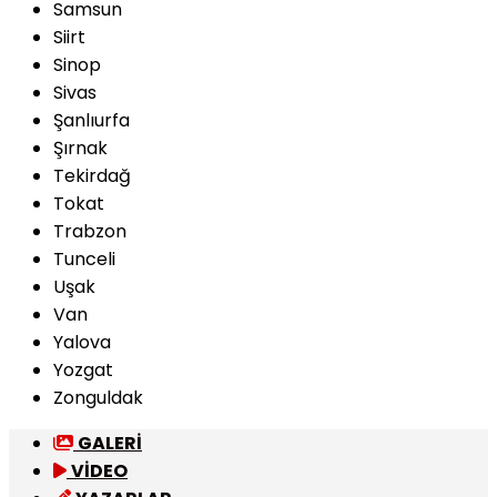
Samsun
Siirt
Sinop
Sivas
Şanlıurfa
Şırnak
Tekirdağ
Tokat
Trabzon
Tunceli
Uşak
Van
Yalova
Yozgat
Zonguldak
GALERİ
VİDEO