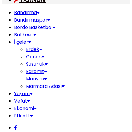
YAZARLAR
Bandırma
Bandırmaspor
Bordo Basketbol
Balıkesir
İlçeler
Erdek
Gönen
Susurluk
Edremit
Manyas
Marmara Adası
Yaşam
Vefat
Ekonomi
Etkinlik