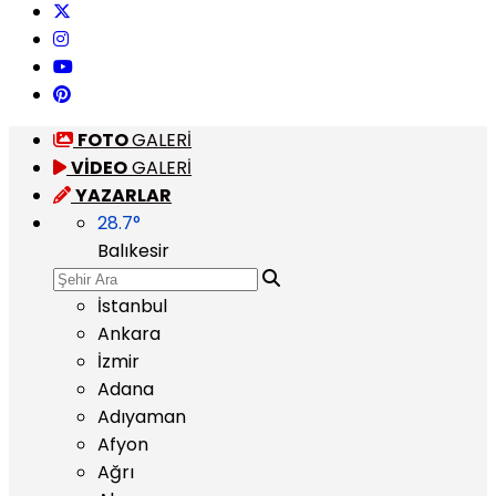
FOTO
GALERİ
VİDEO
GALERİ
YAZARLAR
28.7
°
Balıkesir
İstanbul
Ankara
İzmir
Adana
Adıyaman
Afyon
Ağrı