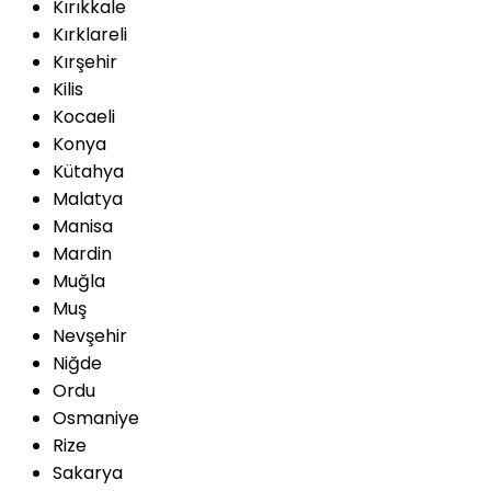
Kırıkkale
Kırklareli
Kırşehir
Kilis
Kocaeli
Konya
Kütahya
Malatya
Manisa
Mardin
Muğla
Muş
Nevşehir
Niğde
Ordu
Osmaniye
Rize
Sakarya