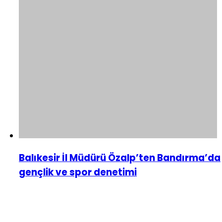
Balıkesir İl Müdürü Özalp’ten Bandırma’da
gençlik ve spor denetimi