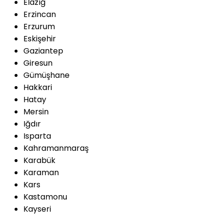
Elazığ
Erzincan
Erzurum
Eskişehir
Gaziantep
Giresun
Gümüşhane
Hakkari
Hatay
Mersin
Iğdır
Isparta
Kahramanmaraş
Karabük
Karaman
Kars
Kastamonu
Kayseri