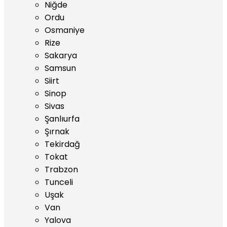
Niğde
Ordu
Osmaniye
Rize
Sakarya
Samsun
Siirt
Sinop
Sivas
Şanlıurfa
Şırnak
Tekirdağ
Tokat
Trabzon
Tunceli
Uşak
Van
Yalova