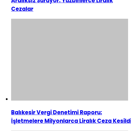
Aralıksız Sürüyor: Yüzbinlerce Liralık
Cezalar
Balıkesir Vergi Denetimi Raporu:
İşletmelere Milyonlarca Liralık Ceza Kesild