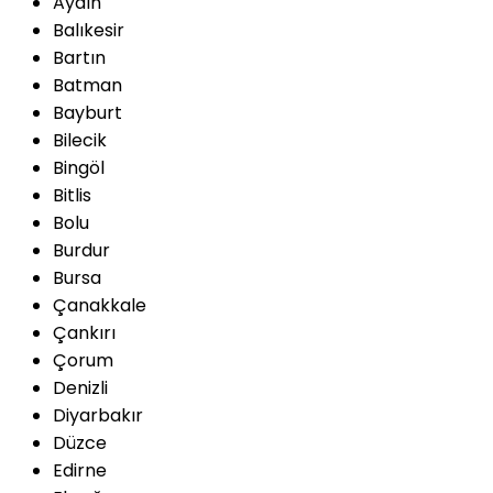
Aydın
Balıkesir
Bartın
Batman
Bayburt
Bilecik
Bingöl
Bitlis
Bolu
Burdur
Bursa
Çanakkale
Çankırı
Çorum
Denizli
Diyarbakır
Düzce
Edirne