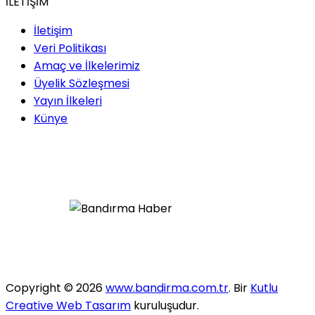
İLETİŞİM
İletişim
Veri Politikası
Amaç ve İlkelerimiz
Üyelik Sözleşmesi
Yayın İlkeleri
Künye
Copyright © 2026
www.bandirma.com.tr
. Bir
Kutlu
Creative Web Tasarım
kuruluşudur.