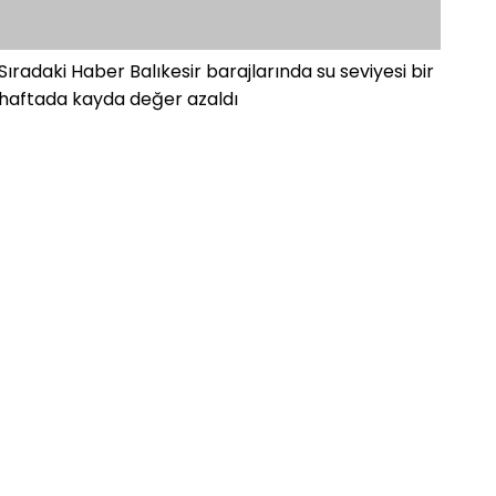
Sıradaki Haber
Balıkesir barajlarında su seviyesi bir
haftada kayda değer azaldı