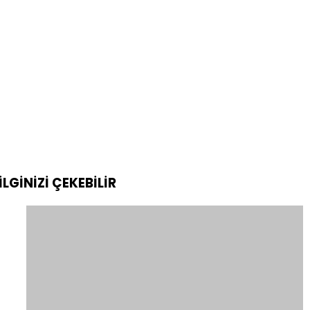
İLGİNİZİ
ÇEKEBİLİR