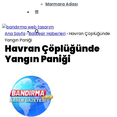
Marmara Adası
Ana Sayfa
›
Balıkesir Haberleri
›
Havran Çöplüğünde
Yangın Paniği
Havran Çöplüğünde
Yangın Paniği