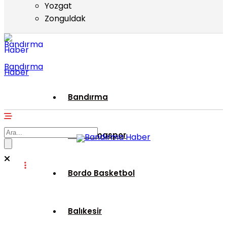
Yozgat
Zonguldak
Bandırma
Haber
Bandırma
Bandırmaspor
Bordo Basketbol
Balıkesir