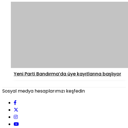
Yeni Parti Bandırma’da üye kayıtlarına başlıyor
Sosyal medya hesaplarımızı keşfedin