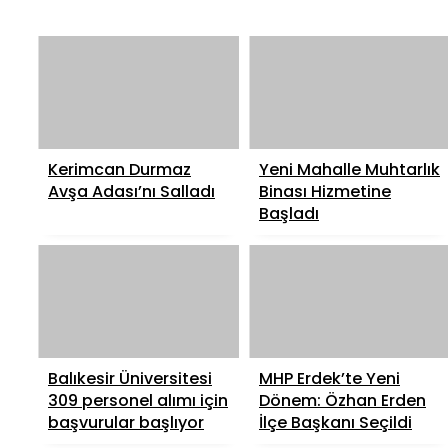
Kerimcan Durmaz
Yeni Mahalle Muhtarlık
Avşa Adası’nı Salladı
Binası Hizmetine
Başladı
Balıkesir Üniversitesi
MHP Erdek’te Yeni
309 personel alımı için
Dönem: Özhan Erden
başvurular başlıyor
İlçe Başkanı Seçildi