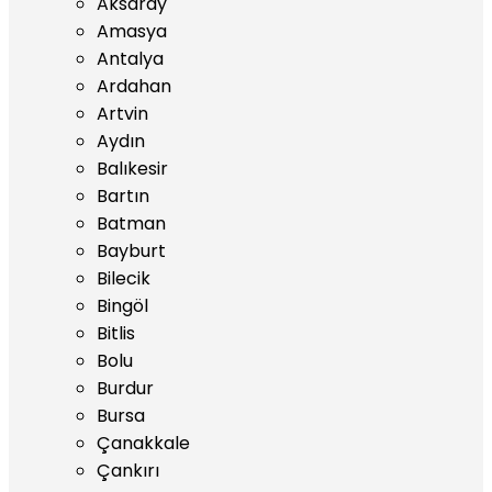
Aksaray
Amasya
Antalya
Ardahan
Artvin
Aydın
Balıkesir
Bartın
Batman
Bayburt
Bilecik
Bingöl
Bitlis
Bolu
Burdur
Bursa
Çanakkale
Çankırı