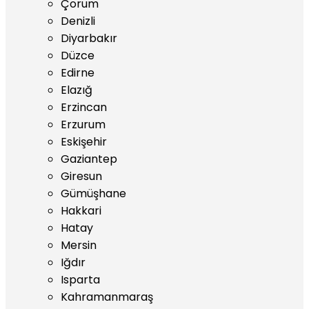
Çorum
Denizli
Diyarbakır
Düzce
Edirne
Elazığ
Erzincan
Erzurum
Eskişehir
Gaziantep
Giresun
Gümüşhane
Hakkari
Hatay
Mersin
Iğdır
Isparta
Kahramanmaraş