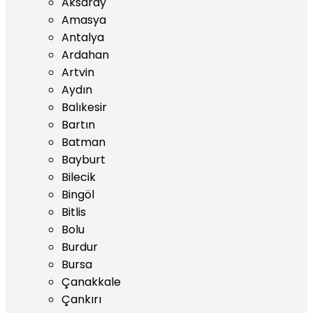
Aksaray
Amasya
Antalya
Ardahan
Artvin
Aydın
Balıkesir
Bartın
Batman
Bayburt
Bilecik
Bingöl
Bitlis
Bolu
Burdur
Bursa
Çanakkale
Çankırı