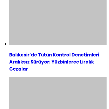
Balıkesir’de Tütün Kontrol Denetimleri
Aralıksız Sürüyor: Yüzbinlerce Liralık
Cezalar