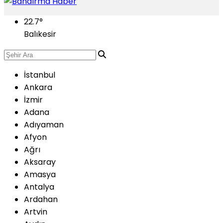
22.7
°
Balıkesir
İstanbul
Ankara
İzmir
Adana
Adıyaman
Afyon
Ağrı
Aksaray
Amasya
Antalya
Ardahan
Artvin