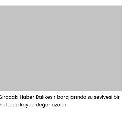
Sıradaki Haber
Balıkesir barajlarında su seviyesi bir
haftada kayda değer azaldı