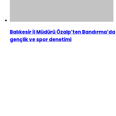
Balıkesir İl Müdürü Özalp’ten Bandırma’da
gençlik ve spor denetimi