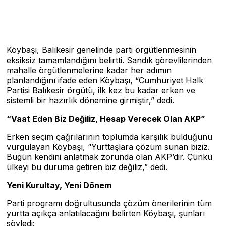
Köybaşı, Balıkesir genelinde parti örgütlenmesinin
eksiksiz tamamlandığını belirtti. Sandık görevlilerinden
mahalle örgütlenmelerine kadar her adımın
planlandığını ifade eden Köybaşı, “Cumhuriyet Halk
Partisi Balıkesir örgütü, ilk kez bu kadar erken ve
sistemli bir hazırlık dönemine girmiştir,” dedi.
“Vaat Eden Biz Değiliz, Hesap Verecek Olan AKP”
Erken seçim çağrılarının toplumda karşılık bulduğunu
vurgulayan Köybaşı, “Yurttaşlara çözüm sunan biziz.
Bugün kendini anlatmak zorunda olan AKP’dir. Çünkü
ülkeyi bu duruma getiren biz değiliz,” dedi.
Yeni Kurultay, Yeni Dönem
Parti programı doğrultusunda çözüm önerilerinin tüm
yurtta açıkça anlatılacağını belirten Köybaşı, şunları
söyledi: