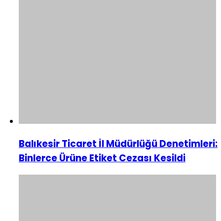
Balıkesir Ticaret İl Müdürlüğü Denetimleri:
Binlerce Ürüne Etiket Cezası Kesildi