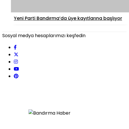
Yeni Parti Bandırma’da üye kayıtlarına başlıyor
Sosyal medya hesaplarımızı keşfedin