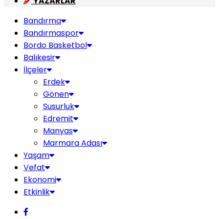
YAZARLAR
Bandırma
Bandırmaspor
Bordo Basketbol
Balıkesir
İlçeler
Erdek
Gönen
Susurluk
Edremit
Manyas
Marmara Adası
Yaşam
Vefat
Ekonomi
Etkinlik