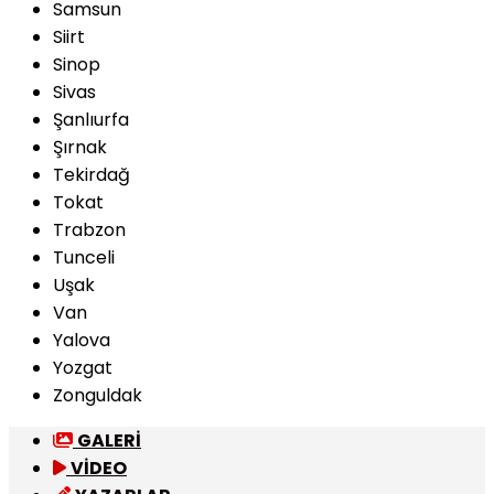
Samsun
Siirt
Sinop
Sivas
Şanlıurfa
Şırnak
Tekirdağ
Tokat
Trabzon
Tunceli
Uşak
Van
Yalova
Yozgat
Zonguldak
GALERİ
VİDEO