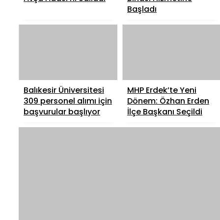
Başladı
Balıkesir Üniversitesi
MHP Erdek’te Yeni
309 personel alımı için
Dönem: Özhan Erden
başvurular başlıyor
İlçe Başkanı Seçildi