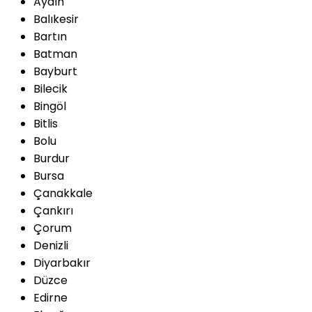
Aydın
Balıkesir
Bartın
Batman
Bayburt
Bilecik
Bingöl
Bitlis
Bolu
Burdur
Bursa
Çanakkale
Çankırı
Çorum
Denizli
Diyarbakır
Düzce
Edirne