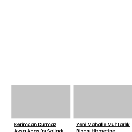
Kerimcan Durmaz
Yeni Mahalle Muhtarlık
Avşa Adası’nı Salladı
Binası Hizmetine