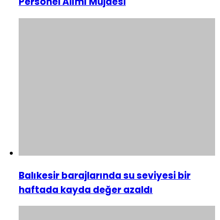
Personel Alımı Müjdesi
Balıkesir barajlarında su seviyesi bir
haftada kayda değer azaldı