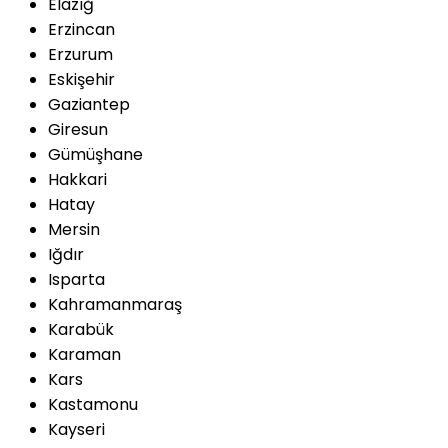
Elazığ
Erzincan
Erzurum
Eskişehir
Gaziantep
Giresun
Gümüşhane
Hakkari
Hatay
Mersin
Iğdır
Isparta
Kahramanmaraş
Karabük
Karaman
Kars
Kastamonu
Kayseri