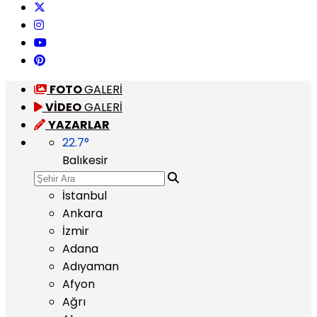
FOTO
GALERİ
VİDEO
GALERİ
YAZARLAR
22.7
°
Balıkesir
İstanbul
Ankara
İzmir
Adana
Adıyaman
Afyon
Ağrı