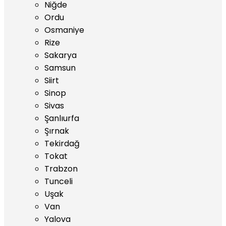
Niğde
Ordu
Osmaniye
Rize
Sakarya
Samsun
Siirt
Sinop
Sivas
Şanlıurfa
Şırnak
Tekirdağ
Tokat
Trabzon
Tunceli
Uşak
Van
Yalova