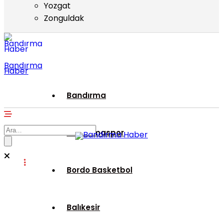
Yozgat
Zonguldak
Bandırma
Haber
Bandırma
Bandırmaspor
Bordo Basketbol
Balıkesir