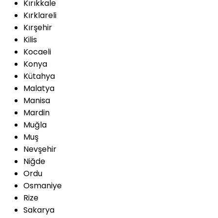
Kırıkkale
Kırklareli
Kırşehir
Kilis
Kocaeli
Konya
Kütahya
Malatya
Manisa
Mardin
Muğla
Muş
Nevşehir
Niğde
Ordu
Osmaniye
Rize
Sakarya