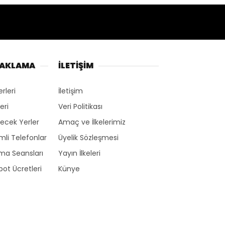
NAKLAMA
İLETİŞİM
erleri
İletişim
eri
Veri Politikası
ecek Yerler
Amaç ve İlkelerimiz
li Telefonlar
Üyelik Sözleşmesi
ma Seansları
Yayın İlkeleri
ot Ücretleri
Künye