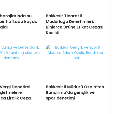
 barajlarında su
Balıkesir Ticaret İl
 bir haftada kayda
Müdürlüğü Denetimleri:
aldı
Binlerce Ürüne Etiket Cezası
Kesildi
 Vergi Denetimi
Balıkesir İl Müdürü Özalp’ten
İşletmelere
Bandırma’da gençlik ve
ca Liralık Ceza
spor denetimi