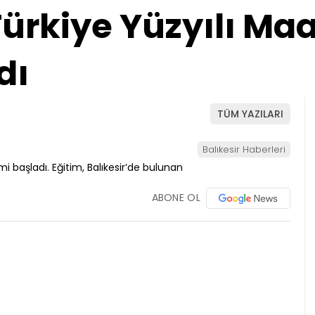
Türkiye Yüzyılı Maa
dı
TÜM YAZILARI
Balıkesir Haberleri
ABONE OL