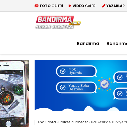
FOTO
GALERİ
VİDEO
GALERİ
YAZARLAR
Bandırma
Bandırm
Ana Sayfa
›
Balıkesir Haberleri
›
Balıkesir’de Türkiye Y