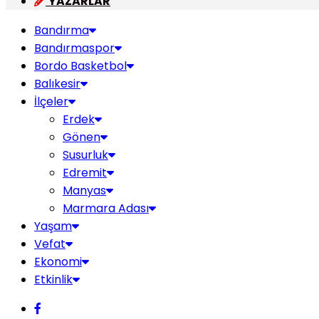
YAZARLAR
Bandırma
Bandırmaspor
Bordo Basketbol
Balıkesir
İlçeler
Erdek
Gönen
Susurluk
Edremit
Manyas
Marmara Adası
Yaşam
Vefat
Ekonomi
Etkinlik