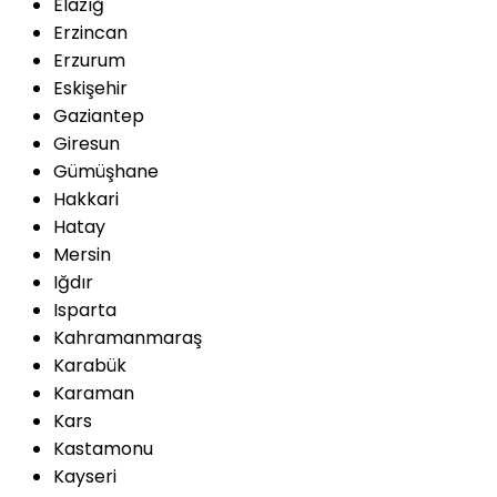
Elazığ
Erzincan
Erzurum
Eskişehir
Gaziantep
Giresun
Gümüşhane
Hakkari
Hatay
Mersin
Iğdır
Isparta
Kahramanmaraş
Karabük
Karaman
Kars
Kastamonu
Kayseri