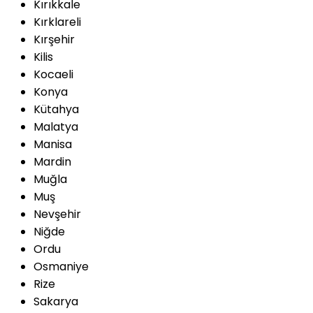
Kırıkkale
Kırklareli
Kırşehir
Kilis
Kocaeli
Konya
Kütahya
Malatya
Manisa
Mardin
Muğla
Muş
Nevşehir
Niğde
Ordu
Osmaniye
Rize
Sakarya