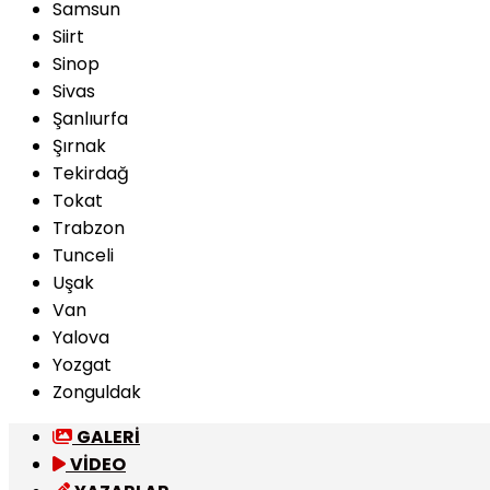
Samsun
Siirt
Sinop
Sivas
Şanlıurfa
Şırnak
Tekirdağ
Tokat
Trabzon
Tunceli
Uşak
Van
Yalova
Yozgat
Zonguldak
GALERİ
VİDEO