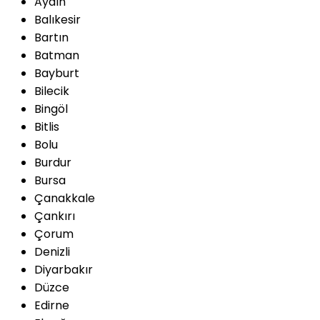
Aydın
Balıkesir
Bartın
Batman
Bayburt
Bilecik
Bingöl
Bitlis
Bolu
Burdur
Bursa
Çanakkale
Çankırı
Çorum
Denizli
Diyarbakır
Düzce
Edirne