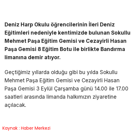
Deniz Harp Okulu öğrencilerinin İleri Deniz
Eğitimleri nedeniyle kentimizde bulunan Sokullu
Mehmet Paşa Eğitim Gemisi ve Cezayirli Hasan
Paşa Gemisi 8 Eğitim Botu ile birlikte Bandırma
limanına demir atıyor.
Geçtiğimiz yıllarda olduğu gibi bu yılda Sokullu
Mehmet Paşa Eğitim Gemisi ve Cezayirli Hasan
Paşa Gemisi 3 Eylül Çarşamba günü 14.00 ile 17.00
saatleri arasında limanda halkımızın ziyaretine
açılacak.
Kaynak : Haber Merkezi