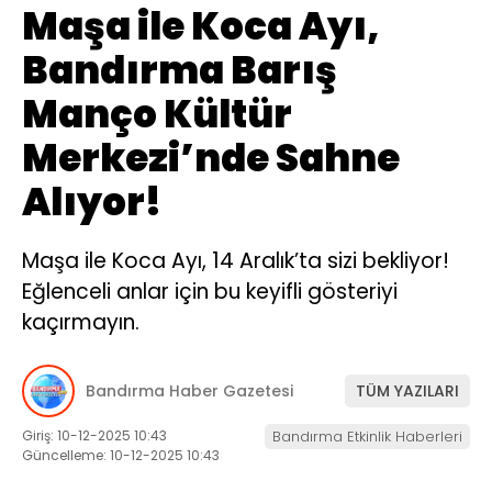
Maşa ile Koca Ayı,
Bandırma Barış
Manço Kültür
Merkezi’nde Sahne
Alıyor!
Maşa ile Koca Ayı, 14 Aralık’ta sizi bekliyor!
Eğlenceli anlar için bu keyifli gösteriyi
kaçırmayın.
Bandırma Haber Gazetesi
TÜM YAZILARI
Giriş: 10-12-2025 10:43
Bandırma Etkinlik Haberleri
Güncelleme: 10-12-2025 10:43