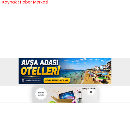
Maşa ile Koca Ayı, 14 Aralık’ta seyircilerle
buluşmaya hazırlanıyor.
Kaynak : Haber Merkezi