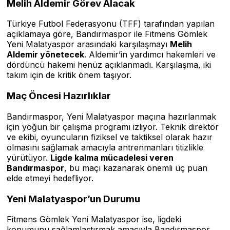
Melih Aldemir Görev Alacak
Türkiye Futbol Federasyonu (TFF) tarafından yapılan
açıklamaya göre, Bandırmaspor ile Fitmens Gömlek
Yeni Malatyaspor arasındaki karşılaşmayı
Melih
Aldemir yönetecek
. Aldemir’in yardımcı hakemleri ve
dördüncü hakemi henüz açıklanmadı. Karşılaşma, iki
takım için de kritik önem taşıyor.
Maç Öncesi Hazırlıklar
Bandırmaspor, Yeni Malatyaspor maçına hazırlanmak
için yoğun bir çalışma programı izliyor. Teknik direktör
ve ekibi, oyuncuların fiziksel ve taktiksel olarak hazır
olmasını sağlamak amacıyla antrenmanları titizlikle
yürütüyor.
Ligde kalma mücadelesi veren
Bandırmaspor
, bu maçı kazanarak önemli üç puan
elde etmeyi hedefliyor.
Yeni Malatyaspor’un Durumu
Fitmens Gömlek Yeni Malatyaspor ise, ligdeki
konumunu sağlamlaştırmak amacıyla Bandırmaspor