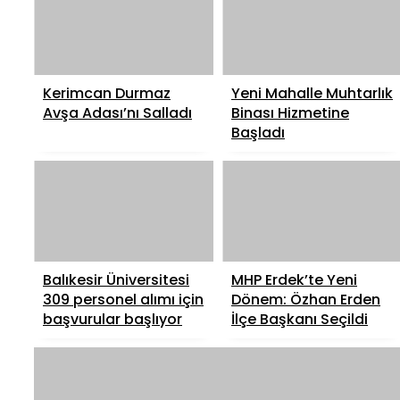
Kerimcan Durmaz
Yeni Mahalle Muhtarlık
Avşa Adası’nı Salladı
Binası Hizmetine
Başladı
Balıkesir Üniversitesi
MHP Erdek’te Yeni
309 personel alımı için
Dönem: Özhan Erden
başvurular başlıyor
İlçe Başkanı Seçildi