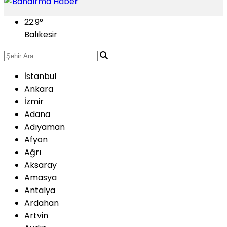
22.9
°
Balıkesir
İstanbul
Ankara
İzmir
Adana
Adıyaman
Afyon
Ağrı
Aksaray
Amasya
Antalya
Ardahan
Artvin