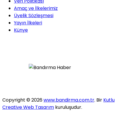
Veri Politikası
Amaç ve İlkelerimiz
Üyelik Sözleşmesi
Yayın İlkeleri
Künye
Copyright © 2026
www.bandirma.com.tr
. Bir
Kutlu
Creative Web Tasarım
kuruluşudur.