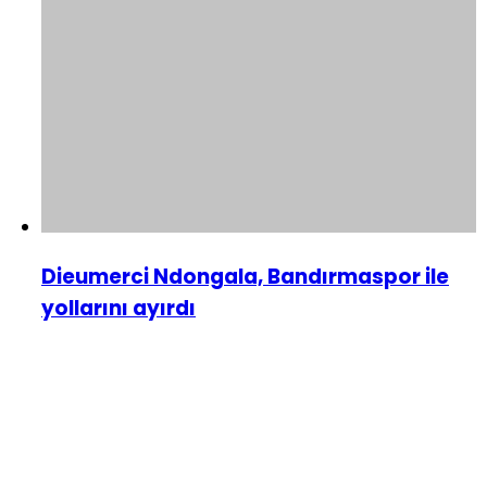
Dieumerci Ndongala, Bandırmaspor ile
yollarını ayırdı