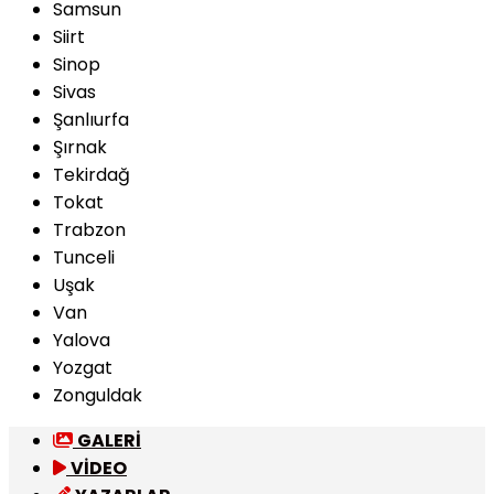
Samsun
Siirt
Sinop
Sivas
Şanlıurfa
Şırnak
Tekirdağ
Tokat
Trabzon
Tunceli
Uşak
Van
Yalova
Yozgat
Zonguldak
GALERİ
VİDEO