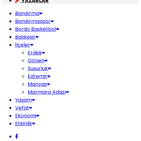
YAZARLAR
Bandırma
Bandırmaspor
Bordo Basketbol
Balıkesir
İlçeler
Erdek
Gönen
Susurluk
Edremit
Manyas
Marmara Adası
Yaşam
Vefat
Ekonomi
Etkinlik