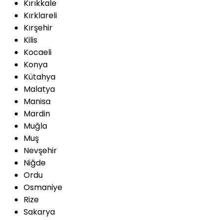
Kırıkkale
Kırklareli
Kırşehir
Kilis
Kocaeli
Konya
Kütahya
Malatya
Manisa
Mardin
Muğla
Muş
Nevşehir
Niğde
Ordu
Osmaniye
Rize
Sakarya