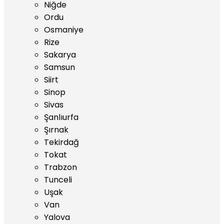
Niğde
Ordu
Osmaniye
Rize
Sakarya
Samsun
Siirt
Sinop
Sivas
Şanlıurfa
Şırnak
Tekirdağ
Tokat
Trabzon
Tunceli
Uşak
Van
Yalova