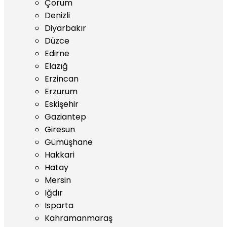
Çorum
Denizli
Diyarbakır
Düzce
Edirne
Elazığ
Erzincan
Erzurum
Eskişehir
Gaziantep
Giresun
Gümüşhane
Hakkari
Hatay
Mersin
Iğdır
Isparta
Kahramanmaraş