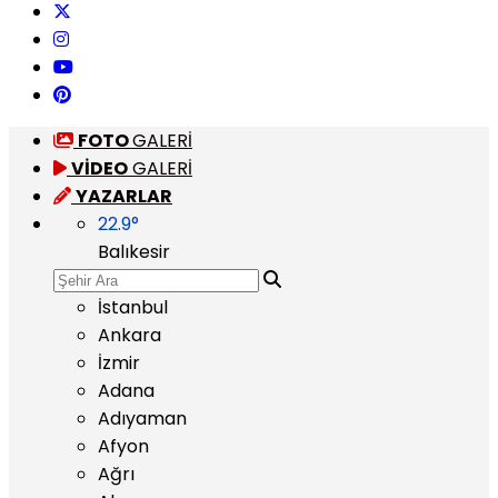
FOTO
GALERİ
VİDEO
GALERİ
YAZARLAR
22.9
°
Balıkesir
İstanbul
Ankara
İzmir
Adana
Adıyaman
Afyon
Ağrı