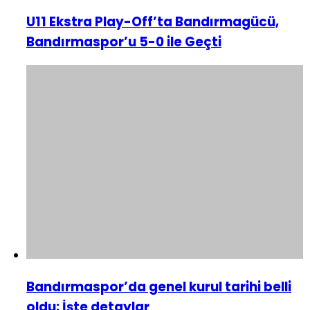
U11 Ekstra Play-Off’ta Bandırmagücü,
Bandırmaspor’u 5-0 ile Geçti
Bandırmaspor’da genel kurul tarihi belli
oldu: İşte detaylar