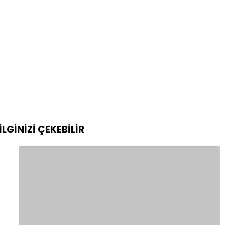
İLGİNİZİ
ÇEKEBİLİR