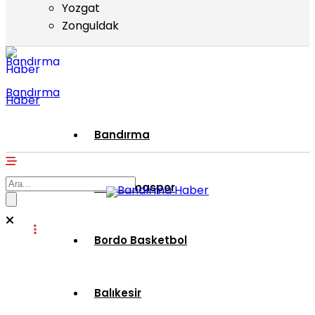
Yozgat
Zonguldak
Bandırma
Haber
Bandırma
Bandırmaspor
Bordo Basketbol
Balıkesir