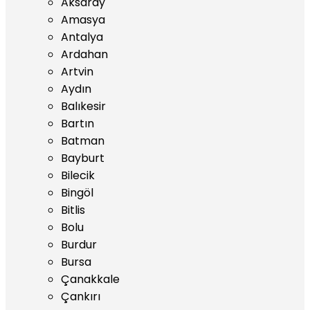
Aksaray
Amasya
Antalya
Ardahan
Artvin
Aydın
Balıkesir
Bartın
Batman
Bayburt
Bilecik
Bingöl
Bitlis
Bolu
Burdur
Bursa
Çanakkale
Çankırı