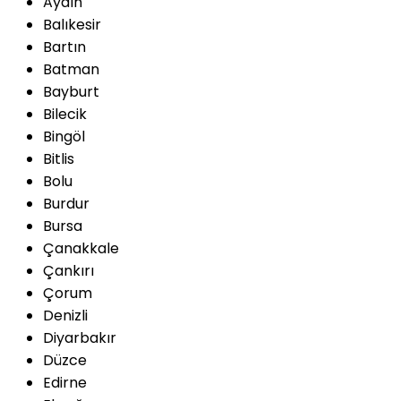
Aydın
Balıkesir
Bartın
Batman
Bayburt
Bilecik
Bingöl
Bitlis
Bolu
Burdur
Bursa
Çanakkale
Çankırı
Çorum
Denizli
Diyarbakır
Düzce
Edirne