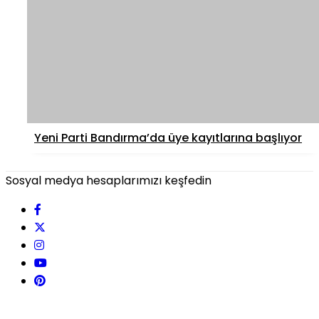
Yeni Parti Bandırma’da üye kayıtlarına başlıyor
Sosyal medya hesaplarımızı keşfedin