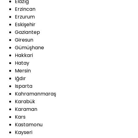
Elazığ
Erzincan
Erzurum
Eskişehir
Gaziantep
Giresun
Gümüşhane
Hakkari
Hatay
Mersin
Iğdır
Isparta
Kahramanmaraş
Karabük
Karaman
Kars
Kastamonu
Kayseri