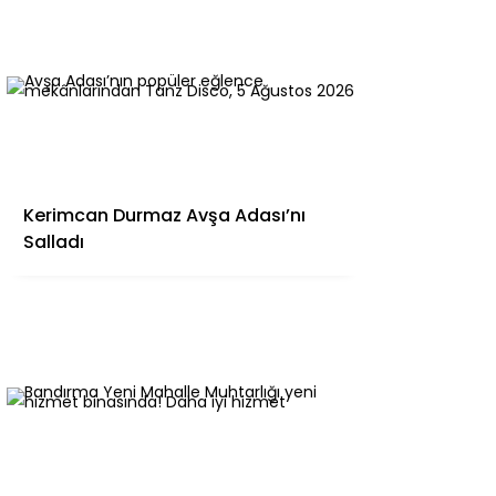
Kerimcan Durmaz Avşa Adası’nı
Salladı