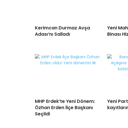
Kerimcan Durmaz Avşa
Yeni Mah
Adası’nı Salladı
Binası H
MHP Erdek’te Yeni Dönem:
Yeni Par
Özhan Erden İlçe Başkanı
kayıtları
Seçildi