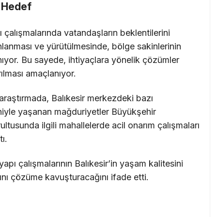
 Hedef
ı çalışmalarında vatandaşların beklentilerini
nlanması ve yürütülmesinde, bölge sakinlerinin
lınıyor. Bu sayede, ihtiyaçlara yönelik çözümler
rılması amaçlanıyor.
araştırmada, Balıkesir merkezdeki bazı
niyle yaşanan mağduriyetler Büyükşehir
rultusunda ilgili mahallelerde acil onarım çalışmaları
ı.
 yapı çalışmalarının Balıkesir’in yaşam kalitesini
rını çözüme kavuşturacağını ifade etti.