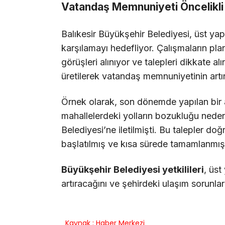
Vatandaş Memnuniyeti Öncelikli
Balıkesir Büyükşehir Belediyesi, üst yap
karşılamayı hedefliyor. Çalışmaların pla
görüşleri alınıyor ve talepleri dikkate a
üretilerek vatandaş memnuniyetinin artı
Örnek olarak, son dönemde yapılan bir 
mahallelerdeki yolların bozukluğu nede
Belediyesi’ne iletilmişti. Bu talepler doğ
başlatılmış ve kısa sürede tamamlanmışt
Büyükşehir Belediyesi yetkilileri
, üst
artıracağını ve şehirdeki ulaşım sorunla
Kaynak : Haber Merkezi