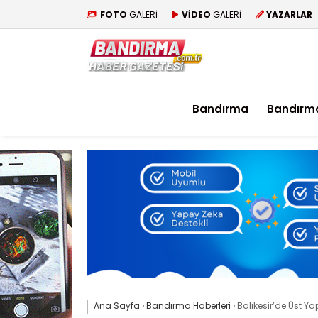
FOTO
GALERİ
VİDEO
GALERİ
YAZARLAR
Bandırma
Bandırm
Ana Sayfa
›
Bandırma Haberleri
›
Balıkesir’de Üst Ya