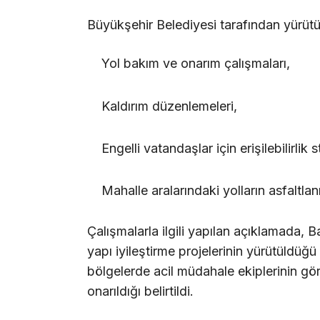
Büyükşehir Belediyesi tarafından yürütü
Yol bakım ve onarım çalışmaları,
Kaldırım düzenlemeleri,
Engelli vatandaşlar için erişilebilirli
Mahalle aralarındaki yolların asfaltlan
Çalışmalarla ilgili yapılan açıklamada, B
yapı iyileştirme projelerinin yürütüldüğ
bölgelerde acil müdahale ekiplerinin göre
onarıldığı belirtildi.