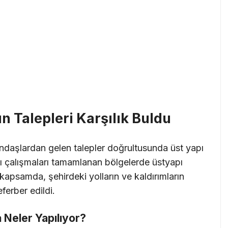
n Talepleri Karşılık Buldu
andaşlardan gelen talepler doğrultusunda üst yapı
yapı çalışmaları tamamlanan bölgelerde üstyapı
Bu kapsamda, şehirdeki yolların ve kaldırımların
eferber edildi.
 Neler Yapılıyor?