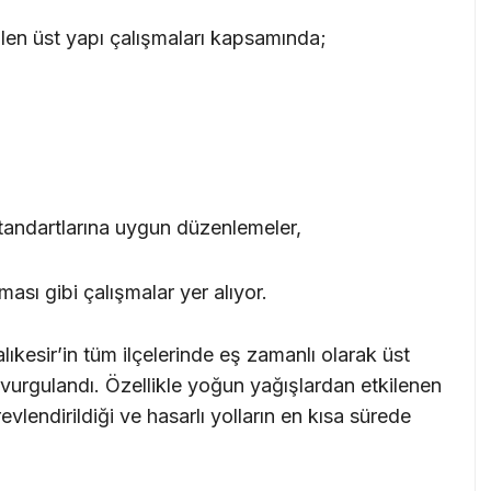
len üst yapı çalışmaları kapsamında;
k standartlarına uygun düzenlemeler,
ması gibi çalışmalar yer alıyor.
alıkesir’in tüm ilçelerinde eş zamanlı olarak üst
ü vurgulandı. Özellikle yoğun yağışlardan etkilenen
vlendirildiği ve hasarlı yolların en kısa sürede