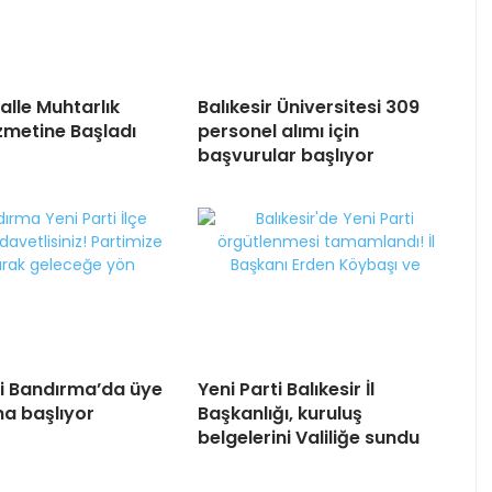
alle Muhtarlık
Balıkesir Üniversitesi 309
izmetine Başladı
personel alımı için
başvurular başlıyor
ti Bandırma’da üye
Yeni Parti Balıkesir İl
na başlıyor
Başkanlığı, kuruluş
belgelerini Valiliğe sundu