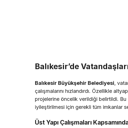
Balıkesir’de Vatandaşları
Balıkesir Büyükşehir Belediyesi
, vat
çalışmalarını hızlandırdı. Özellikle alt
projelerine öncelik verildiği belirtildi. 
iyileştirilmesi için gerekli tüm imkanlar s
Üst Yapı Çalışmaları Kapsamında