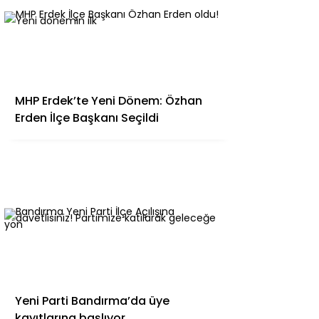
MHP Erdek’te Yeni Dönem: Özhan
Erden İlçe Başkanı Seçildi
Yeni Parti Bandırma’da üye
kayıtlarına başlıyor