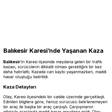
Balıkesir Karesi’nde Yaşanan Kaza
Balıkesir
’in Karesi ilçesinde meydana gelen bir trafik
kazası, sürücülerin dikkatli olması gerektiğini bir kez
daha hatırlattı. Kazada can kaybı yaşanmazken, maddi
hasar oluştuğu belirtildi.
Kaza Detayları
Olay, Karesi ilçesindeki bir cadde üzerinde gerçekleşti.
Edinilen bilgilere göre, henüz sürücüsü belirlenemeyen
bir araç ile başka bir araç çarpıştı. Çarpışmanın
etkisiyle araçlarda maddi hasar meydana geldi. Olay