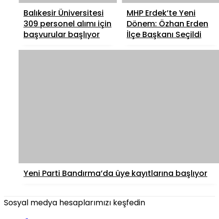
Balıkesir Üniversitesi
MHP Erdek’te Yeni
309 personel alımı için
Dönem: Özhan Erden
başvurular başlıyor
İlçe Başkanı Seçildi
Yeni Parti Bandırma’da üye kayıtlarına başlıyor
Sosyal medya hesaplarımızı keşfedin