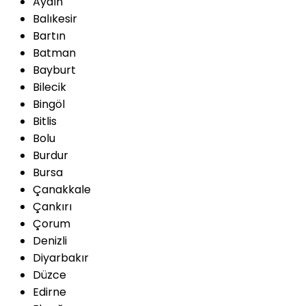
Aydın
Balıkesir
Bartın
Batman
Bayburt
Bilecik
Bingöl
Bitlis
Bolu
Burdur
Bursa
Çanakkale
Çankırı
Çorum
Denizli
Diyarbakır
Düzce
Edirne