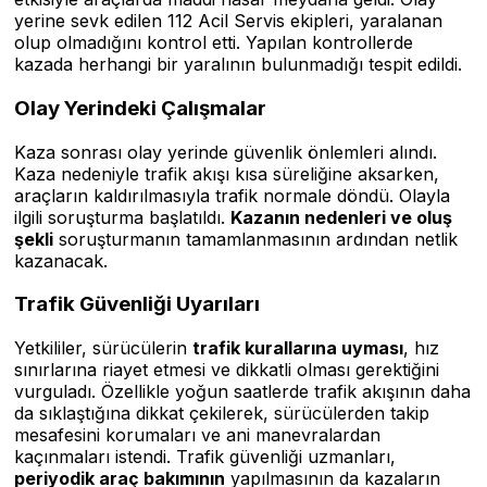
yerine sevk edilen 112 Acil Servis ekipleri, yaralanan
olup olmadığını kontrol etti. Yapılan kontrollerde
kazada herhangi bir yaralının bulunmadığı tespit edildi.
Olay Yerindeki Çalışmalar
Kaza sonrası olay yerinde güvenlik önlemleri alındı.
Kaza nedeniyle trafik akışı kısa süreliğine aksarken,
araçların kaldırılmasıyla trafik normale döndü. Olayla
ilgili soruşturma başlatıldı.
Kazanın nedenleri ve oluş
şekli
soruşturmanın tamamlanmasının ardından netlik
kazanacak.
Trafik Güvenliği Uyarıları
Yetkililer, sürücülerin
trafik kurallarına uyması
, hız
sınırlarına riayet etmesi ve dikkatli olması gerektiğini
vurguladı. Özellikle yoğun saatlerde trafik akışının daha
da sıklaştığına dikkat çekilerek, sürücülerden takip
mesafesini korumaları ve ani manevralardan
kaçınmaları istendi. Trafik güvenliği uzmanları,
periyodik araç bakımının
yapılmasının da kazaların