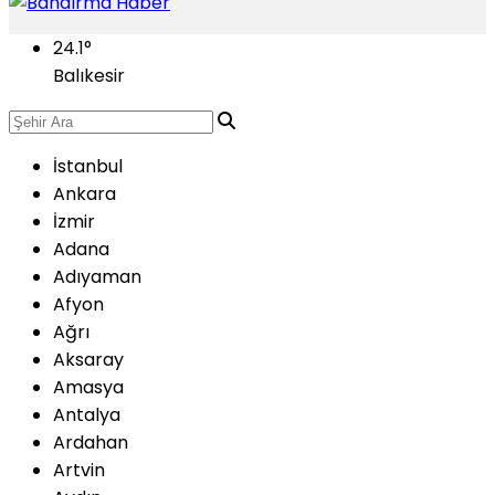
24.1
°
Balıkesir
İstanbul
Ankara
İzmir
Adana
Adıyaman
Afyon
Ağrı
Aksaray
Amasya
Antalya
Ardahan
Artvin