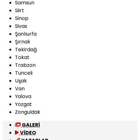
Samsun
Siirt
Sinop
Sivas
Şanlıurfa
Şırnak
Tekirdağ
Tokat
Trabzon
Tunceli
Uşak
Van
Yalova
Yozgat
Zonguldak
GALERİ
VİDEO