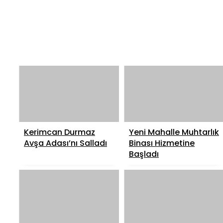
Kerimcan Durmaz
Yeni Mahalle Muhtarlık
Avşa Adası’nı Salladı
Binası Hizmetine
Başladı