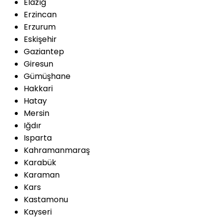
Elazığ
Erzincan
Erzurum
Eskişehir
Gaziantep
Giresun
Gümüşhane
Hakkari
Hatay
Mersin
Iğdır
Isparta
Kahramanmaraş
Karabük
Karaman
Kars
Kastamonu
Kayseri