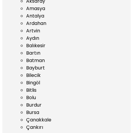
Aksaray
Amasya
Antalya
Ardahan
Artvin
Aydın
Balıkesir
Bartın
Batman
Bayburt
Bilecik
Bingöl
Bitlis
Bolu
Burdur
Bursa
Çanakkale
Çankırı