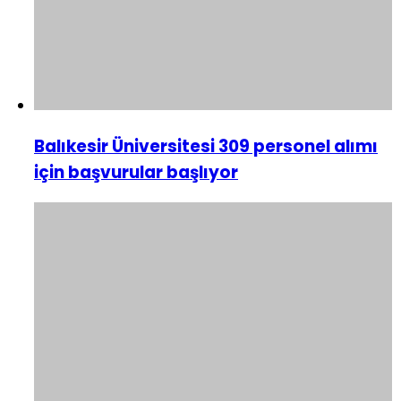
Balıkesir Üniversitesi 309 personel alımı
için başvurular başlıyor