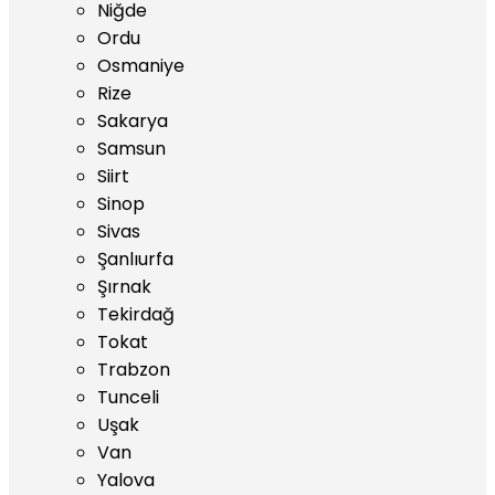
Niğde
Ordu
Osmaniye
Rize
Sakarya
Samsun
Siirt
Sinop
Sivas
Şanlıurfa
Şırnak
Tekirdağ
Tokat
Trabzon
Tunceli
Uşak
Van
Yalova