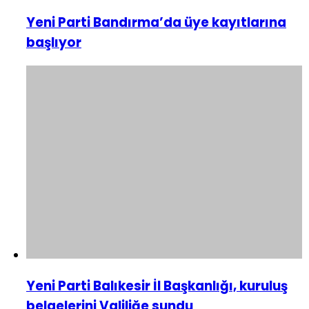
Yeni Parti Bandırma’da üye kayıtlarına
başlıyor
Yeni Parti Balıkesir İl Başkanlığı, kuruluş
belgelerini Valiliğe sundu