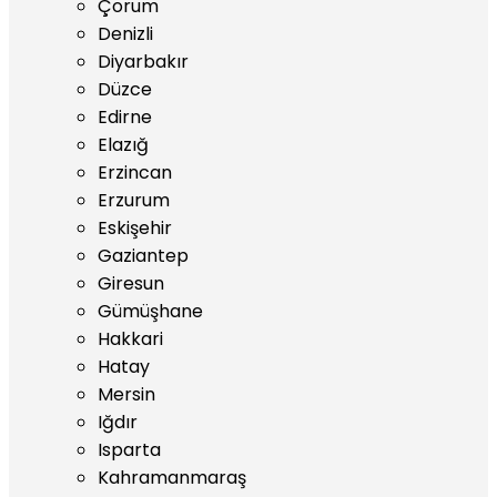
Çorum
Denizli
Diyarbakır
Düzce
Edirne
Elazığ
Erzincan
Erzurum
Eskişehir
Gaziantep
Giresun
Gümüşhane
Hakkari
Hatay
Mersin
Iğdır
Isparta
Kahramanmaraş