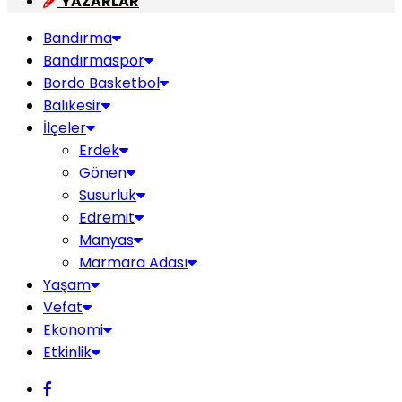
YAZARLAR
Bandırma
Bandırmaspor
Bordo Basketbol
Balıkesir
İlçeler
Erdek
Gönen
Susurluk
Edremit
Manyas
Marmara Adası
Yaşam
Vefat
Ekonomi
Etkinlik