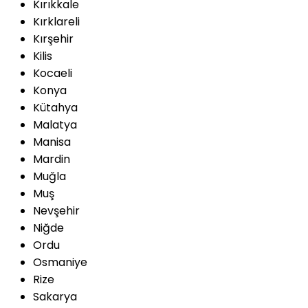
Kırıkkale
Kırklareli
Kırşehir
Kilis
Kocaeli
Konya
Kütahya
Malatya
Manisa
Mardin
Muğla
Muş
Nevşehir
Niğde
Ordu
Osmaniye
Rize
Sakarya