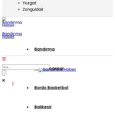
Yozgat
Zonguldak
Bandırma
Haber
Bandırma
Bandırmaspor
Bordo Basketbol
Balıkesir