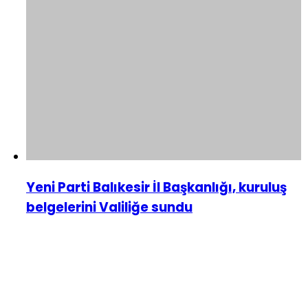
Yeni Parti Balıkesir İl Başkanlığı, kuruluş
belgelerini Valiliğe sundu