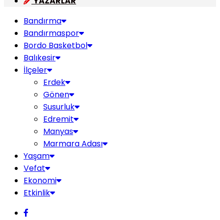
YAZARLAR
Bandırma
Bandırmaspor
Bordo Basketbol
Balıkesir
İlçeler
Erdek
Gönen
Susurluk
Edremit
Manyas
Marmara Adası
Yaşam
Vefat
Ekonomi
Etkinlik