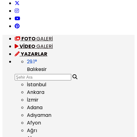
FOTO
GALERİ
VİDEO
GALERİ
YAZARLAR
29.1
°
Balıkesir
İstanbul
Ankara
İzmir
Adana
Adıyaman
Afyon
Ağrı