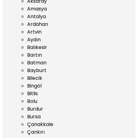
Aksaray
Amasya
Antalya
Ardahan
Artvin
Aydın
Balıkesir
Bartın
Batman
Bayburt
Bilecik
Bingöl
Bitlis
Bolu
Burdur
Bursa
Çanakkale
Çankırı