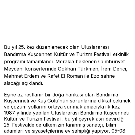
Bu yıl 25. kez düzenlenecek olan Uluslararası
Bandırma Kuşcenneti Kültür ve Turizm Festivali etkinlik
programı tamamlandı. Merakla beklenen Cumhuriyet
Meydanı konserlerinde Gökhan Türkmen, İrem Derici,
Mehmet Erdem ve Rafet El Roman ile Ezo sahne
alacağı açıklandı.
Eşine az rastlanır bir doğa harikası olan Bandırma
Kuşcenneti ve Kuş Gölü’nün sorunlarına dikkat çekmek
ve çözüm yollarını ortaya sunmak amacıyla ilk kez
1987 yılında yapılan Uluslararası Bandırma Kuşcenneti
Kültür ve Turizm Festivali, bu yıl çeyrek asrı devirdiği
25. Festivalde de ülkemizin tanınmış sanatçı, bilim
adamları ve siyasetçilerine ev sahipliği yapıyor. 05-08