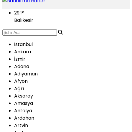
29.1
°
Balıkesir
İstanbul
Ankara
İzmir
Adana
Adıyaman
Afyon
Ağrı
Aksaray
Amasya
Antalya
Ardahan
Artvin