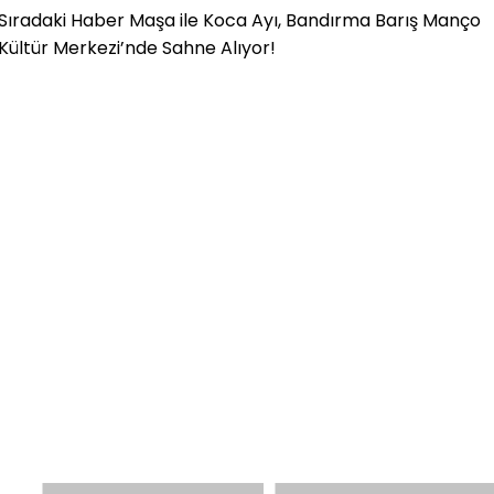
Sıradaki Haber
Maşa ile Koca Ayı, Bandırma Barış Manço
Kültür Merkezi’nde Sahne Alıyor!