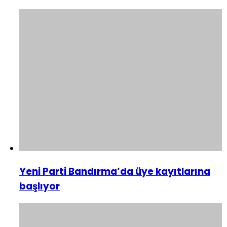
Yeni Parti Bandırma’da üye kayıtlarına
başlıyor