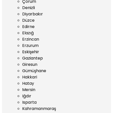
Çorum
Denizli
Diyarbakır
Düzce
Edirne
Elazığ
Erzincan
Erzurum
Eskişehir
Gaziantep
Giresun
Gümüşhane
Hakkari
Hatay
Mersin
Iğdır
Isparta
Kahramanmaraş