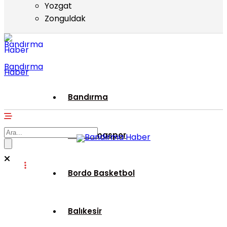
Yozgat
Zonguldak
Bandırma
Haber
Bandırma
Bandırmaspor
Bordo Basketbol
Balıkesir