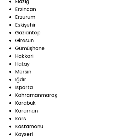
Elazığ
Erzincan
Erzurum
Eskişehir
Gaziantep
Giresun
Gümüşhane
Hakkari
Hatay
Mersin
Iğdır
Isparta
Kahramanmaraş
Karabük
Karaman
Kars
Kastamonu
Kayseri