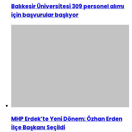
Balıkesir Üniversitesi 309 personel alımı
için başvurular başlıyor
MHP Erdek’te Yeni Dönem: Özhan Erden
İlçe Başkanı Seçildi