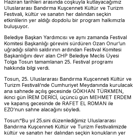
Haziran tarihleri arasında coşkuyla kutlayacağımız
Uluslararası Bandırma Kuşcenneti Kültür ve Turizm
Festivali, kültür ve sanatın her dalından seçkin
etkinlilerin yer aldığı dopdolu bir program halkımızla
buluşuyor.
Belediye Başkan Yardımcısı ve aynı zamanda Festival
Komitesi Başkanlığı görevini sürdüren Ozan Onur’un
uğradığı silahlı saldırının ardından Festival Komitesi
Başkanlığını devr alan CHP Belediye Meclis Üyesi
Tolga Tosun tamamlanan 25. Festival programı
hakkında bilgi verdi.
Tosun, 25. Uluslararası Bandırma Kuşcenneti Kültür ve
Turizm Festivali’nde Cumhuriyet Meydanında kurulacak
ana sahnede açılış gecesinde GÖKHAN TÜRKMEN,
ikinci gün İREM DERİCİ, üçüncü gün MEHMET ERDEM
ve kapanış gecesinde de RAFET EL ROMAN ile
EZO’nun sahne alacağını söyledi.
Tosun:“Bu yıl 25.sini düzenlediğimiz Uluslararası
Bandırma Kuşcenneti Kültür ve Turizm Festivalimizde
kültür ve sanatın her dalından seçkin konukların yer