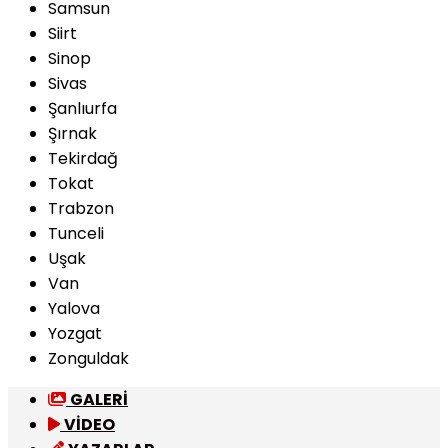
Samsun
Siirt
Sinop
Sivas
Şanlıurfa
Şırnak
Tekirdağ
Tokat
Trabzon
Tunceli
Uşak
Van
Yalova
Yozgat
Zonguldak
GALERİ
VİDEO