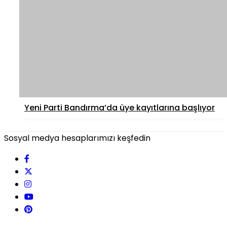
Yeni Parti Bandırma’da üye kayıtlarına başlıyor
Sosyal medya hesaplarımızı keşfedin