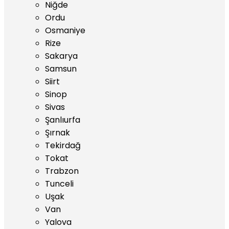
Niğde
Ordu
Osmaniye
Rize
Sakarya
Samsun
Siirt
Sinop
Sivas
Şanlıurfa
Şırnak
Tekirdağ
Tokat
Trabzon
Tunceli
Uşak
Van
Yalova