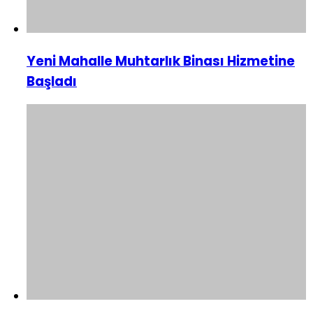
Yeni Mahalle Muhtarlık Binası Hizmetine
Başladı