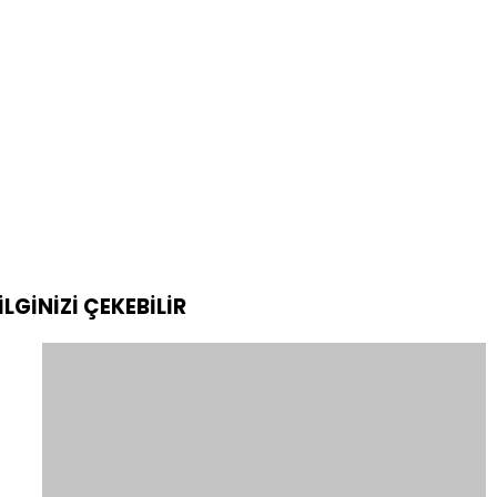
İLGİNİZİ
ÇEKEBİLİR