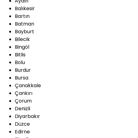
Aydın
Balıkesir
Bartın
Batman
Bayburt
Bilecik
Bingöl
Bitlis
Bolu
Burdur
Bursa
Çanakkale
Çankırı
Çorum
Denizli
Diyarbakır
Düzce
Edirne