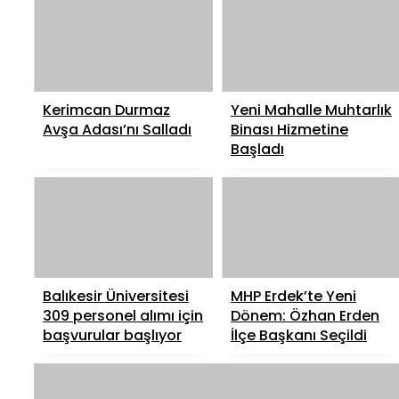
Kerimcan Durmaz
Yeni Mahalle Muhtarlık
Avşa Adası’nı Salladı
Binası Hizmetine
Başladı
Balıkesir Üniversitesi
MHP Erdek’te Yeni
309 personel alımı için
Dönem: Özhan Erden
başvurular başlıyor
İlçe Başkanı Seçildi