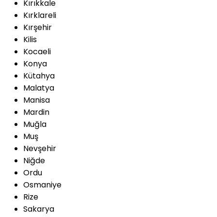
Kırıkkale
Kırklareli
Kırşehir
Kilis
Kocaeli
Konya
Kütahya
Malatya
Manisa
Mardin
Muğla
Muş
Nevşehir
Niğde
Ordu
Osmaniye
Rize
Sakarya