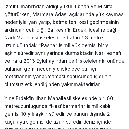
İzmit Limanı’ndan aldığı yüküLü bnan ve Mısır’a
götürürken, Marmara Adası açıklarında yük kayması
nedeniyle yan yatıp, batma tehlikesi geçirmesinin
ardından çekildiği, Balıkesir’in Erdek ilçesine bağlı
Narlı Mahallesi iskelesinde batan 63 metre
uzunluğundaki “Pasha” isimli yük gemisi bir yılı
aşkın süredir aynı yerinde durmaktadır. Narlı esnafı
ve halkı 2013 Eylül ayından beri iskelelerinin önünde
bulunan gemi nedeniyle iskeleye balıkçı
motorlarının yanaşmaması sonucunda işlerinin
olumsuz etkilendiğinden yakınmaktadırlar.
Yine Erdek’in İlhan Mahallesii skelesinde biri 60
metreuzunluğunda “Hesfibermarin” isimli kablı
gemisi 10 yılı aşkın süredir ve bunun dışında 2
küçük yük gemisi de uzun süredir deniz içinde