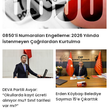
0850’li Numaraları Engelleme: 2026 Yılında
İstenmeyen Çağrılardan Kurtulma
DEVA Partili Avşar:
Erden Köybaşı Belediye
“Okullarda kayıt ücreti
Sayımızı 15’e Çıkarttık
alınıyor mu? Sınıf tarifesi
var mı?”