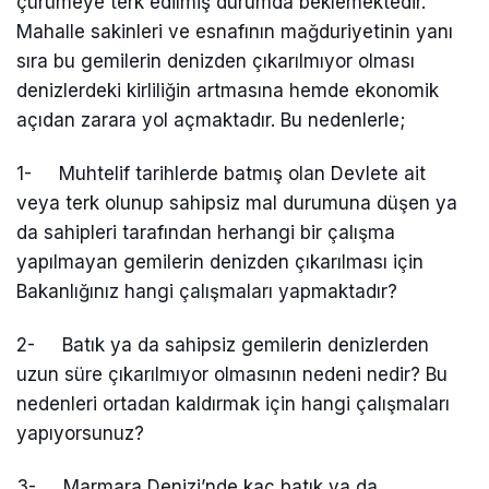
çürümeye terk edilmiş durumda beklemektedir.
Mahalle sakinleri ve esnafının mağduriyetinin yanı
sıra bu gemilerin denizden çıkarılmıyor olması
denizlerdeki kirliliğin artmasına hemde ekonomik
açıdan zarara yol açmaktadır. Bu nedenlerle;
1- Muhtelif tarihlerde batmış olan Devlete ait
veya terk olunup sahipsiz mal durumuna düşen ya
da sahipleri tarafından herhangi bir çalışma
yapılmayan gemilerin denizden çıkarılması için
Bakanlığınız hangi çalışmaları yapmaktadır?
2- Batık ya da sahipsiz gemilerin denizlerden
uzun süre çıkarılmıyor olmasının nedeni nedir? Bu
nedenleri ortadan kaldırmak için hangi çalışmaları
yapıyorsunuz?
3- Marmara Denizi’nde kaç batık ya da