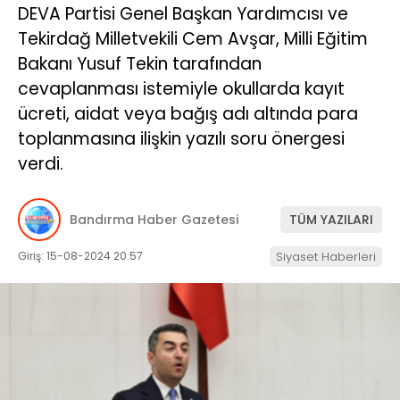
DEVA Partisi Genel Başkan Yardımcısı ve
Tekirdağ Milletvekili Cem Avşar, Milli Eğitim
Bakanı Yusuf Tekin tarafından
cevaplanması istemiyle okullarda kayıt
ücreti, aidat veya bağış adı altında para
toplanmasına ilişkin yazılı soru önergesi
verdi.
Bandırma Haber Gazetesi
TÜM YAZILARI
Giriş: 15-08-2024 20:57
Siyaset Haberleri