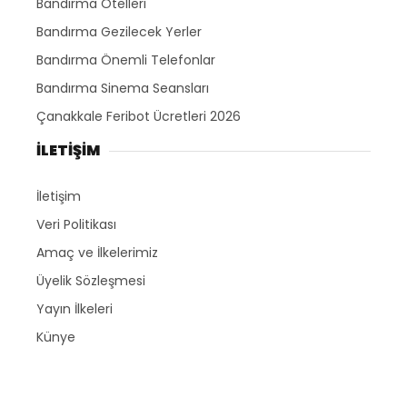
Bandırma Otelleri
Bandırma Gezilecek Yerler
Bandırma Önemli Telefonlar
Bandırma Sinema Seansları
Çanakkale Feribot Ücretleri 2026
İLETİŞİM
İletişim
Veri Politikası
Amaç ve İlkelerimiz
Üyelik Sözleşmesi
Yayın İlkeleri
Künye