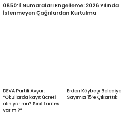
0850’li Numaraları Engelleme: 2026 Yılında
İstenmeyen Çağrılardan Kurtulma
DEVA Partili Avşar:
Erden Köybaşı Belediye
“Okullarda kayıt ücreti
Sayımızı 15’e Çıkarttık
alınıyor mu? Sınıf tarifesi
var mı?”