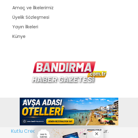
Amaç ve İlkelerimiz
Üyelik Sözleşmesi
Yayın İlkeleri
Künye
Copyright © 2026
www.bandirma.com.tr
. Bir
Kutlu Creative Web Tasarım
kuruluşudur.