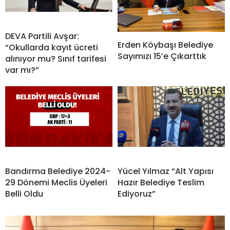
DEVA Partili Avşar:
Erden Köybaşı Belediye
“Okullarda kayıt ücreti
Sayımızı 15’e Çıkarttık
alınıyor mu? Sınıf tarifesi
var mı?”
Bandırma Belediye 2024-
Yücel Yılmaz “Alt Yapısı
29 Dönemi Meclis Üyeleri
Hazır Belediye Teslim
Belli Oldu
Ediyoruz”