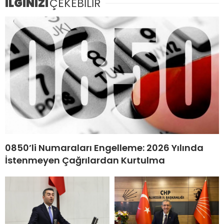
İLGİNİZİ
ÇEKEBİLİR
0850’li Numaraları Engelleme: 2026 Yılında
İstenmeyen Çağrılardan Kurtulma