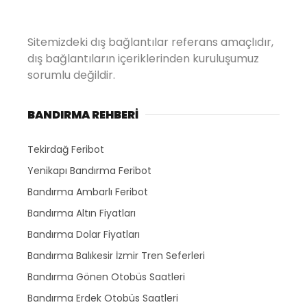
Sitemizdeki dış bağlantılar referans amaçlıdır,
dış bağlantıların içeriklerinden kuruluşumuz
sorumlu değildir.
BANDIRMA REHBERİ
Tekirdağ Feribot
Yenikapı Bandırma Feribot
Bandırma Ambarlı Feribot
Bandırma Altın Fiyatları
Bandırma Dolar Fiyatları
Bandırma Balıkesir İzmir Tren Seferleri
Bandırma Gönen Otobüs Saatleri
Bandırma Erdek Otobüs Saatleri