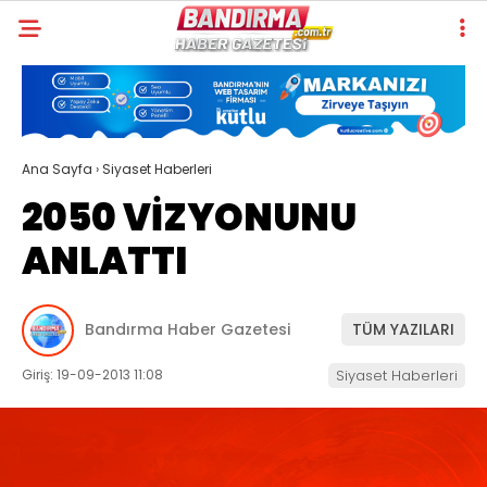
Ana Sayfa
›
Siyaset Haberleri
2050 VİZYONUNU
ANLATTI
Bandırma Haber Gazetesi
TÜM YAZILARI
Giriş: 19-09-2013 11:08
Siyaset Haberleri