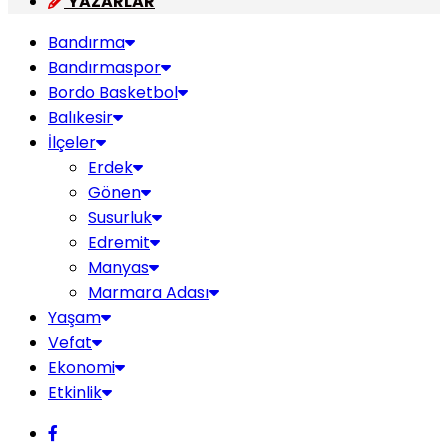
YAZARLAR
Bandırma
Bandırmaspor
Bordo Basketbol
Balıkesir
İlçeler
Erdek
Gönen
Susurluk
Edremit
Manyas
Marmara Adası
Yaşam
Vefat
Ekonomi
Etkinlik