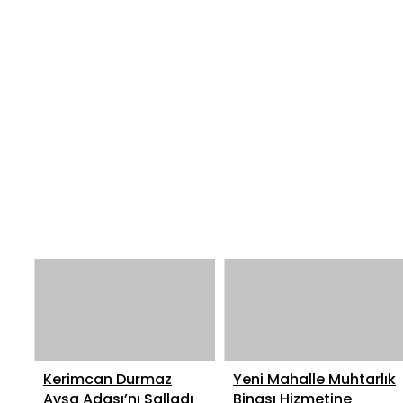
Kerimcan Durmaz
Yeni Mahalle Muhtarlık
Avşa Adası’nı Salladı
Binası Hizmetine