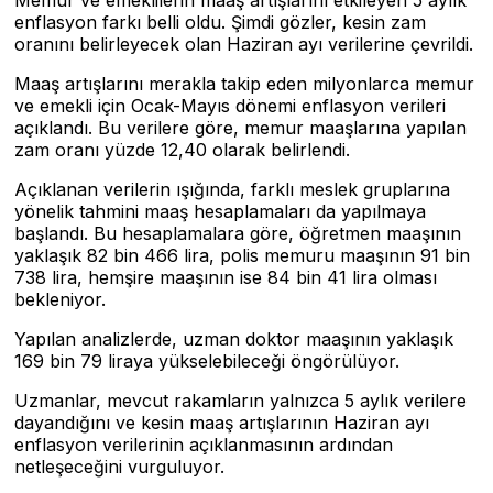
Memur ve emeklilerin maaş artışlarını etkileyen 5 aylık
enflasyon farkı belli oldu. Şimdi gözler, kesin zam
oranını belirleyecek olan Haziran ayı verilerine çevrildi.
Maaş artışlarını merakla takip eden milyonlarca memur
ve emekli için Ocak-Mayıs dönemi enflasyon verileri
açıklandı. Bu verilere göre, memur maaşlarına yapılan
zam oranı yüzde 12,40 olarak belirlendi.
Açıklanan verilerin ışığında, farklı meslek gruplarına
yönelik tahmini maaş hesaplamaları da yapılmaya
başlandı. Bu hesaplamalara göre, öğretmen maaşının
yaklaşık 82 bin 466 lira, polis memuru maaşının 91 bin
738 lira, hemşire maaşının ise 84 bin 41 lira olması
bekleniyor.
Yapılan analizlerde, uzman doktor maaşının yaklaşık
169 bin 79 liraya yükselebileceği öngörülüyor.
Uzmanlar, mevcut rakamların yalnızca 5 aylık verilere
dayandığını ve kesin maaş artışlarının Haziran ayı
enflasyon verilerinin açıklanmasının ardından
netleşeceğini vurguluyor.