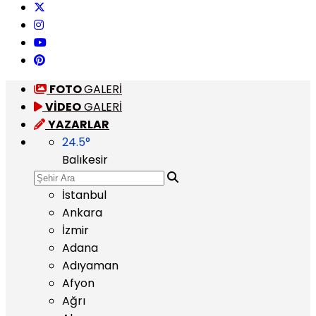
FOTO
GALERİ
VİDEO
GALERİ
YAZARLAR
24.5
°
Balıkesir
İstanbul
Ankara
İzmir
Adana
Adıyaman
Afyon
Ağrı