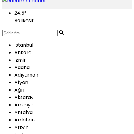
24.5
°
Balıkesir
İstanbul
Ankara
İzmir
Adana
Adıyaman
Afyon
Ağrı
Aksaray
Amasya
Antalya
Ardahan
Artvin