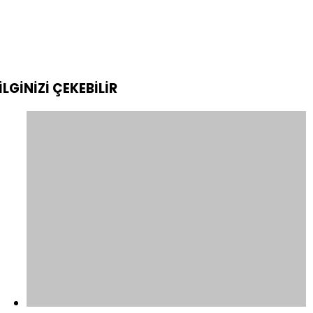
İLGİNİZİ
ÇEKEBİLİR