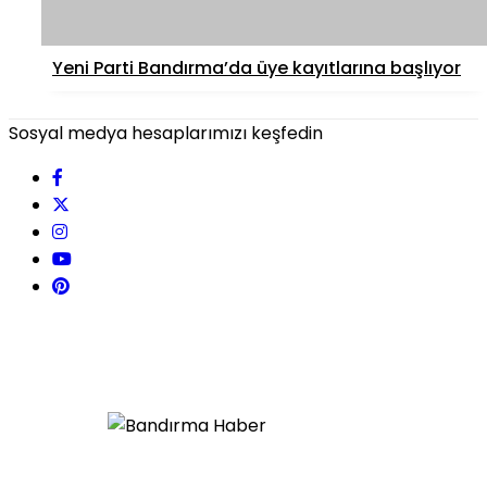
Yeni Parti Bandırma’da üye kayıtlarına başlıyor
Sosyal medya hesaplarımızı keşfedin