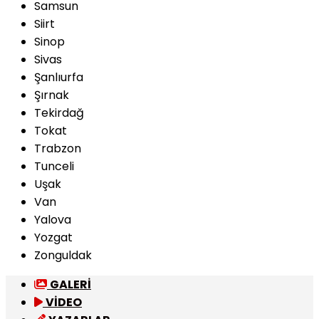
Samsun
Siirt
Sinop
Sivas
Şanlıurfa
Şırnak
Tekirdağ
Tokat
Trabzon
Tunceli
Uşak
Van
Yalova
Yozgat
Zonguldak
GALERİ
VİDEO