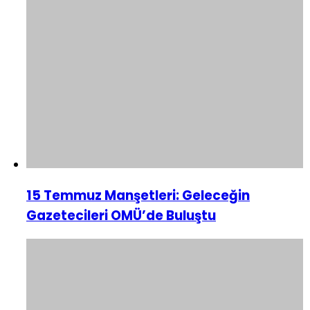
15 Temmuz Manşetleri: Geleceğin
Gazetecileri OMÜ’de Buluştu