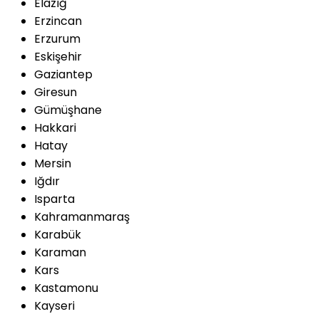
Elazığ
Erzincan
Erzurum
Eskişehir
Gaziantep
Giresun
Gümüşhane
Hakkari
Hatay
Mersin
Iğdır
Isparta
Kahramanmaraş
Karabük
Karaman
Kars
Kastamonu
Kayseri