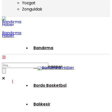
Yozgat
Zonguldak
Bandırma
Haber
Bandırma
Bandırmaspor
Bordo Basketbol
Balıkesir