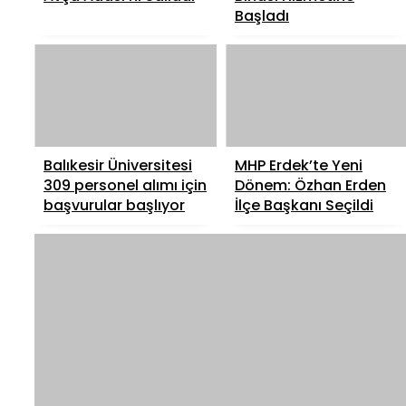
Başladı
Balıkesir Üniversitesi
MHP Erdek’te Yeni
309 personel alımı için
Dönem: Özhan Erden
başvurular başlıyor
İlçe Başkanı Seçildi