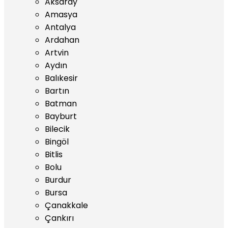
Aksaray
Amasya
Antalya
Ardahan
Artvin
Aydın
Balıkesir
Bartın
Batman
Bayburt
Bilecik
Bingöl
Bitlis
Bolu
Burdur
Bursa
Çanakkale
Çankırı