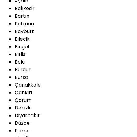
Aydın
Balıkesir
Bartın
Batman
Bayburt
Bilecik
Bingöl
Bitlis
Bolu
Burdur
Bursa
Çanakkale
Çankırı
Çorum
Denizli
Diyarbakır
Düzce
Edirne