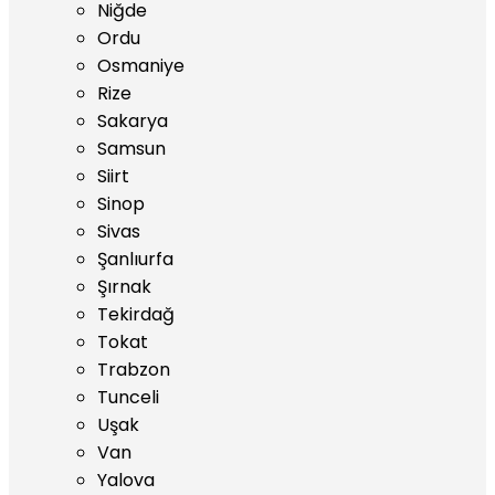
Niğde
Ordu
Osmaniye
Rize
Sakarya
Samsun
Siirt
Sinop
Sivas
Şanlıurfa
Şırnak
Tekirdağ
Tokat
Trabzon
Tunceli
Uşak
Van
Yalova