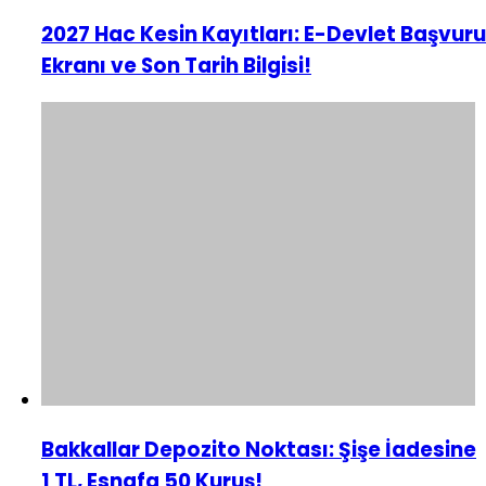
2027 Hac Kesin Kayıtları: E-Devlet Başvuru
Ekranı ve Son Tarih Bilgisi!
Bakkallar Depozito Noktası: Şişe İadesine
1 TL, Esnafa 50 Kuruş!