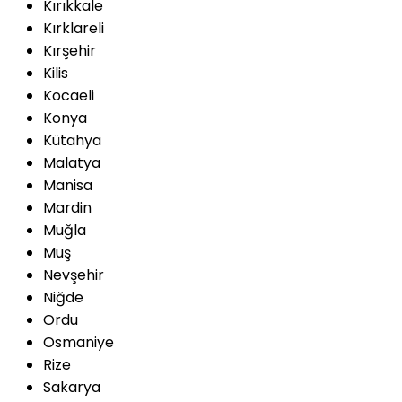
Kırıkkale
Kırklareli
Kırşehir
Kilis
Kocaeli
Konya
Kütahya
Malatya
Manisa
Mardin
Muğla
Muş
Nevşehir
Niğde
Ordu
Osmaniye
Rize
Sakarya