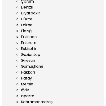
Çorum
Denizli
Diyarbakır
Düzce
Edirne
Elazığ
Erzincan
Erzurum
Eskişehir
Gaziantep
Giresun
Gümüşhane
Hakkari
Hatay
Mersin
Iğdır
Isparta
Kahramanmaraş