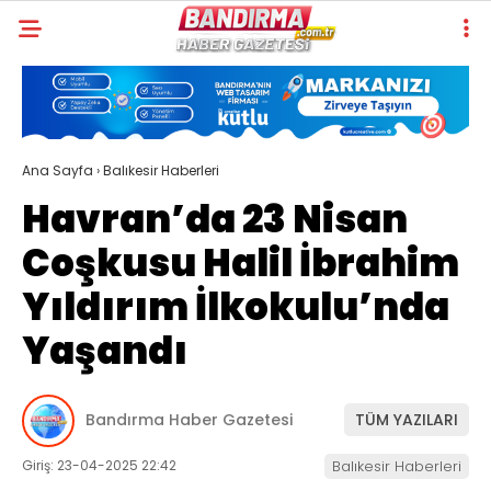
Ana Sayfa
›
Balıkesir Haberleri
Havran’da 23 Nisan
Coşkusu Halil İbrahim
Yıldırım İlkokulu’nda
Yaşandı
Bandırma Haber Gazetesi
TÜM YAZILARI
Giriş: 23-04-2025 22:42
Balıkesir Haberleri