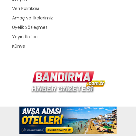
Veri Politikası
Amaç ve İlkelerimiz
Üyelik Sözleşmesi
Yayın İlkeleri
Künye
Copyright © 2026
www.bandirma.com.tr
. Bir