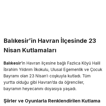
Balıkesir’in Havran İlçesinde 23
Nisan Kutlamaları
Balıkesir
’in Havran ilçesine bağlı Fazlıca Köyü Halil
İbrahim Yıldırım İlkokulu, Ulusal Egemenlik ve Çocuk
Bayramı olan 23 Nisan’ı coşkuyla kutladı. Tüm
yurtta olduğu gibi Havran’da da öğrenciler,
bayramın heyecanını doyasıya yaşadı.
Şiirler ve Oyunlarla Renklendirilen Kutlama