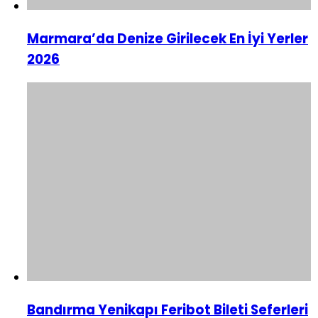
Marmara’da Denize Girilecek En İyi Yerler
2026
Bandırma Yenikapı Feribot Bileti Seferleri