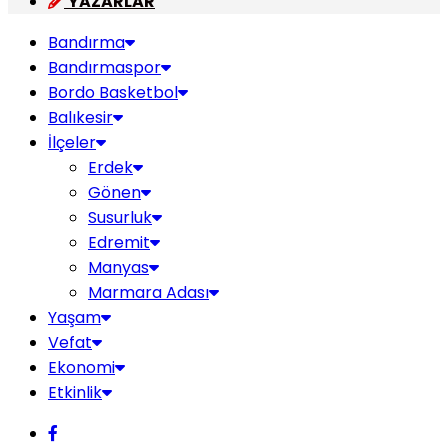
YAZARLAR
Bandırma
Bandırmaspor
Bordo Basketbol
Balıkesir
İlçeler
Erdek
Gönen
Susurluk
Edremit
Manyas
Marmara Adası
Yaşam
Vefat
Ekonomi
Etkinlik