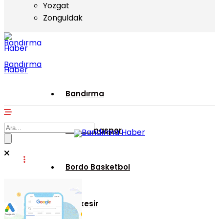
Yozgat
Zonguldak
Bandırma
Haber
Bandırma
Bandırmaspor
Bordo Basketbol
Balıkesir