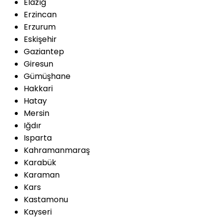
Elazığ
Erzincan
Erzurum
Eskişehir
Gaziantep
Giresun
Gümüşhane
Hakkari
Hatay
Mersin
Iğdır
Isparta
Kahramanmaraş
Karabük
Karaman
Kars
Kastamonu
Kayseri