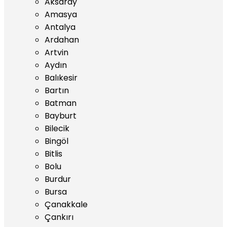
Aksaray
Amasya
Antalya
Ardahan
Artvin
Aydın
Balıkesir
Bartın
Batman
Bayburt
Bilecik
Bingöl
Bitlis
Bolu
Burdur
Bursa
Çanakkale
Çankırı