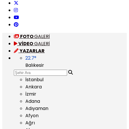
FOTO
GALERİ
VİDEO
GALERİ
YAZARLAR
22.7
°
Balıkesir
İstanbul
Ankara
İzmir
Adana
Adıyaman
Afyon
Ağrı