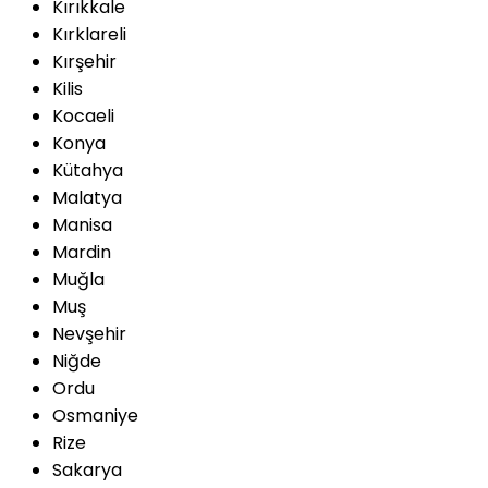
Kırıkkale
Kırklareli
Kırşehir
Kilis
Kocaeli
Konya
Kütahya
Malatya
Manisa
Mardin
Muğla
Muş
Nevşehir
Niğde
Ordu
Osmaniye
Rize
Sakarya