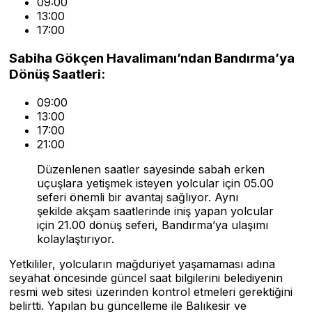
09:00
13:00
17:00
Sabiha Gökçen Havalimanı’ndan Bandırma’ya
Dönüş Saatleri:
09:00
13:00
17:00
21:00
Düzenlenen saatler sayesinde sabah erken
uçuşlara yetişmek isteyen yolcular için 05.00
seferi önemli bir avantaj sağlıyor. Aynı
şekilde akşam saatlerinde iniş yapan yolcular
için 21.00 dönüş seferi, Bandırma’ya ulaşımı
kolaylaştırıyor.
Yetkililer, yolcuların mağduriyet yaşamaması adına
seyahat öncesinde güncel saat bilgilerini belediyenin
resmi web sitesi üzerinden kontrol etmeleri gerektiğini
belirtti. Yapılan bu güncelleme ile Balıkesir ve