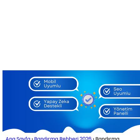
Ana Sayfa
›
Bandırma Rehberi 2026
›
Bandırma