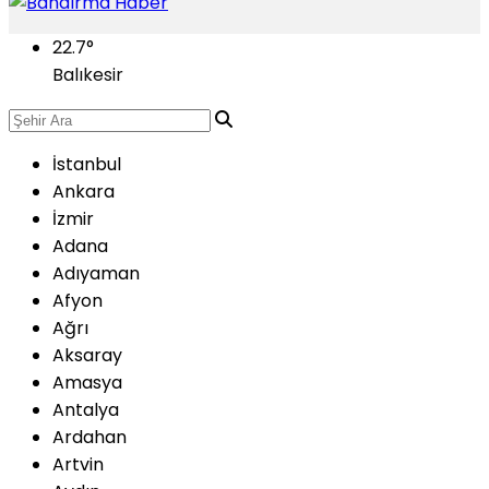
22.7
°
Balıkesir
İstanbul
Ankara
İzmir
Adana
Adıyaman
Afyon
Ağrı
Aksaray
Amasya
Antalya
Ardahan
Artvin