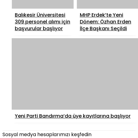
Balıkesir Üniversitesi
MHP Erdek’te Yeni
309 personel alımı için
Dönem: Özhan Erden
başvurular başlıyor
İlçe Başkanı Seçildi
Yeni Parti Bandırma’da üye kayıtlarına başlıyor
Sosyal medya hesaplarımızı keşfedin