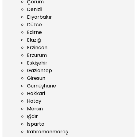
Çorum
Denizli
Diyarbakır
Düzce
Edirne
Elazığ
Erzincan
Erzurum
Eskişehir
Gaziantep
Giresun
Gümüşhane
Hakkari
Hatay
Mersin
Iğdır
Isparta
Kahramanmaraş