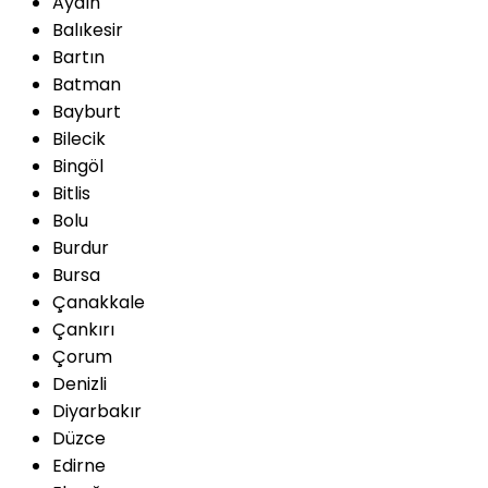
Aydın
Balıkesir
Bartın
Batman
Bayburt
Bilecik
Bingöl
Bitlis
Bolu
Burdur
Bursa
Çanakkale
Çankırı
Çorum
Denizli
Diyarbakır
Düzce
Edirne