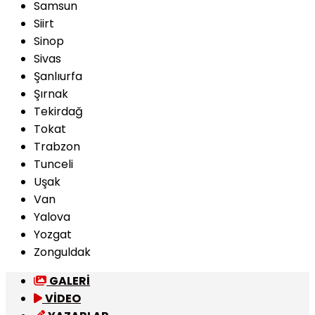
Samsun
Siirt
Sinop
Sivas
Şanlıurfa
Şırnak
Tekirdağ
Tokat
Trabzon
Tunceli
Uşak
Van
Yalova
Yozgat
Zonguldak
GALERİ
VİDEO