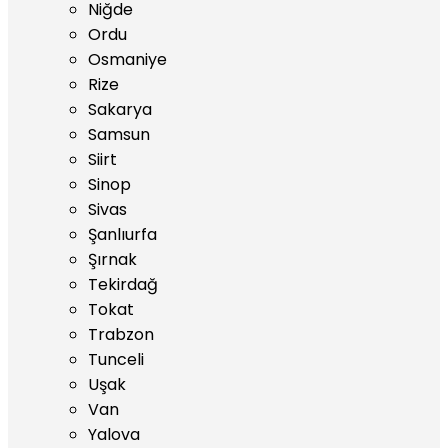
Niğde
Ordu
Osmaniye
Rize
Sakarya
Samsun
Siirt
Sinop
Sivas
Şanlıurfa
Şırnak
Tekirdağ
Tokat
Trabzon
Tunceli
Uşak
Van
Yalova