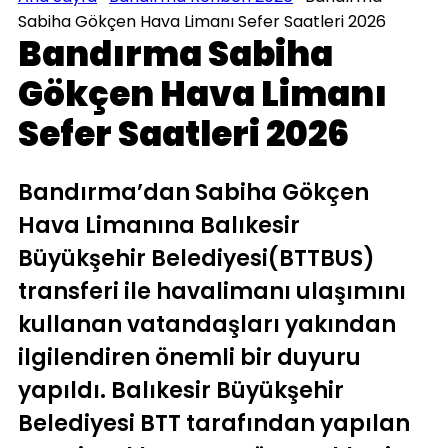
Sabiha Gökçen Hava Limanı Sefer Saatleri 2026
Bandırma Sabiha
Gökçen Hava Limanı
Sefer Saatleri 2026
Bandırma’dan Sabiha Gökçen
Hava Limanına Balıkesir
Büyükşehir Belediyesi(BTTBUS)
transferi ile havalimanı ulaşımını
kullanan vatandaşları yakından
ilgilendiren önemli bir duyuru
yapıldı. Balıkesir Büyükşehir
Belediyesi BTT tarafından yapılan