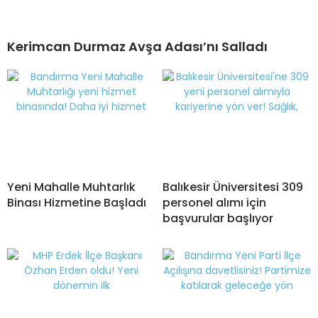
Kerimcan Durmaz Avşa Adası’nı Salladı
Yeni Mahalle Muhtarlık
Balıkesir Üniversitesi 309
Binası Hizmetine Başladı
personel alımı için
başvurular başlıyor