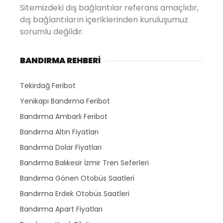
Sitemizdeki dış bağlantılar referans amaçlıdır,
dış bağlantıların içeriklerinden kuruluşumuz
sorumlu değildir.
BANDIRMA REHBERİ
Tekirdağ Feribot
Yenikapı Bandırma Feribot
Bandırma Ambarlı Feribot
Bandırma Altın Fiyatları
Bandırma Dolar Fiyatları
Bandırma Balıkesir İzmir Tren Seferleri
Bandırma Gönen Otobüs Saatleri
Bandırma Erdek Otobüs Saatleri
Bandırma Apart Fiyatları