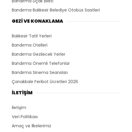
Bandırma Uçak Bileti
Bandırma Balıkesir Belediye Otobüs Saatleri
GEZİ VE KONAKLAMA
Balıkesir Tatil Yerleri
Bandırma Otelleri
Bandırma Gezilecek Yerler
Bandırma Önemli Telefonlar
Bandırma Sinema Seansları
Çanakkale Feribot Ücretleri 2026
İLETİŞİM
İletişim
Veri Politikası
Amaç ve İlkelerimiz