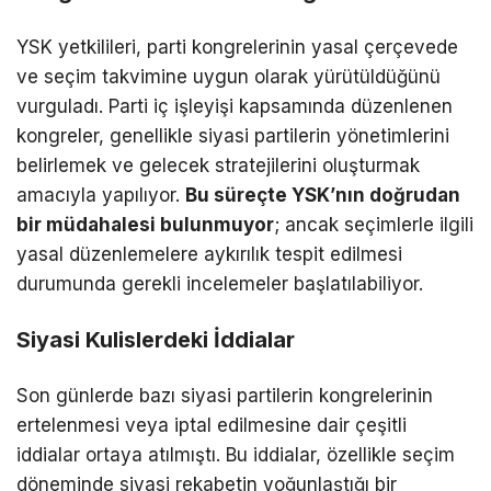
YSK yetkilileri, parti kongrelerinin yasal çerçevede
ve seçim takvimine uygun olarak yürütüldüğünü
vurguladı. Parti iç işleyişi kapsamında düzenlenen
kongreler, genellikle siyasi partilerin yönetimlerini
belirlemek ve gelecek stratejilerini oluşturmak
amacıyla yapılıyor.
Bu süreçte YSK’nın doğrudan
bir müdahalesi bulunmuyor
; ancak seçimlerle ilgili
yasal düzenlemelere aykırılık tespit edilmesi
durumunda gerekli incelemeler başlatılabiliyor.
Siyasi Kulislerdeki İddialar
Son günlerde bazı siyasi partilerin kongrelerinin
ertelenmesi veya iptal edilmesine dair çeşitli
iddialar ortaya atılmıştı. Bu iddialar, özellikle seçim
döneminde siyasi rekabetin yoğunlaştığı bir