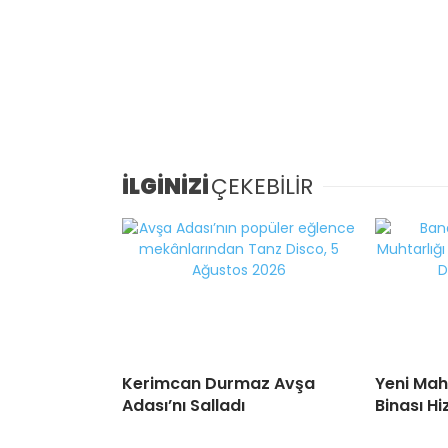
İLGİNİZİ
ÇEKEBİLİR
Kerimcan Durmaz Avşa
Yeni Mah
Adası’nı Salladı
Binası H