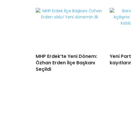
MHP Erdek’te Yeni Dönem:
Yeni Par
Özhan Erden İlçe Başkanı
kayıtları
Seçildi