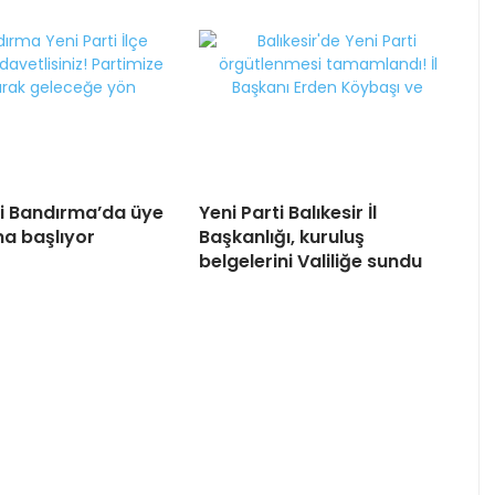
ti Bandırma’da üye
Yeni Parti Balıkesir İl
na başlıyor
Başkanlığı, kuruluş
belgelerini Valiliğe sundu