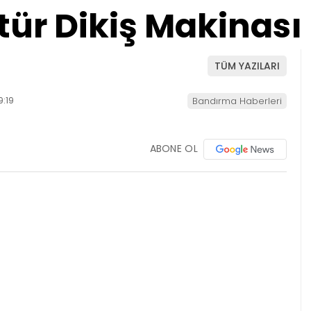
ür Dikiş Makinası 
TÜM YAZILARI
9:19
Bandırma Haberleri
ABONE OL