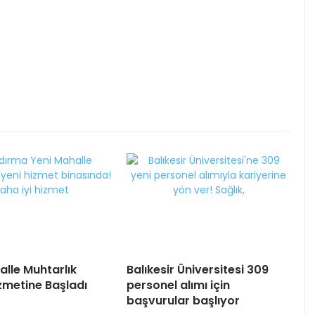
alle Muhtarlık
Balıkesir Üniversitesi 309
izmetine Başladı
personel alımı için
başvurular başlıyor