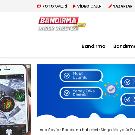
FOTO
GALERİ
VİDEO
GALERİ
YAZARLAR
Bandırma
Bandırm
Ana Sayfa
›
Bandırma Haberleri
›
Singer Minyatür Dik