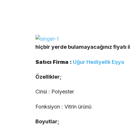
hiçbir yerde bulamayacağınız fiyatı i
Satıcı Firma :
Uğur Hediyelik Eşya
Özellikler;
Cinsi : Polyester
Fonksiyon : Vitrin ürünü
Boyutlar;