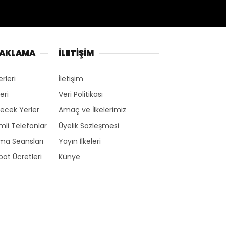
NAKLAMA
İLETİŞİM
erleri
İletişim
eri
Veri Politikası
ecek Yerler
Amaç ve İlkelerimiz
li Telefonlar
Üyelik Sözleşmesi
ma Seansları
Yayın İlkeleri
ot Ücretleri
Künye