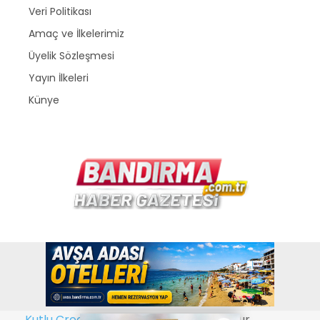
Veri Politikası
Amaç ve İlkelerimiz
Üyelik Sözleşmesi
Yayın İlkeleri
Künye
Copyright © 2026
www.bandirma.com.tr
. Bir
Kutlu Creative Web Tasarım
kuruluşudur.