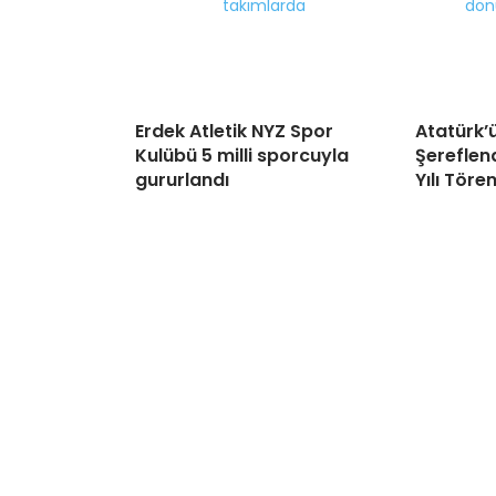
Erdek Atletik NYZ Spor
Atatürk’ü
Kulübü 5 milli sporcuyla
Şereflend
gururlandı
Yılı Tören