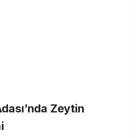
Adası’nda Zeytin
i