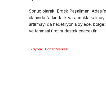
Sonuç olarak, Erdek Paşalimanı Adası’nda
alanında farkındalık yaratmakla kalmayıp
artırmayı da hedefliyor. Böylece, bölge 
ve tarımsal üretim desteklenecektir.
Kaynak : Haber Merkezi