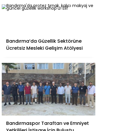
Bandırma’da Güzellik Sektörüne
Ücretsiz Mesleki Gelişim Atölyesi
Bandırmaspor Taraftarı ve Emniyet
Yetkilileri İstişare İçin Buluştu