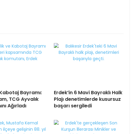
 Kabotaj Bayramı:
Erdek’in 6 Mavi Bayraklı Halk
m, TCG Ayvalık
Plajı denetimlerde kusursuz
nı Ağırladı
başarı sergiledi