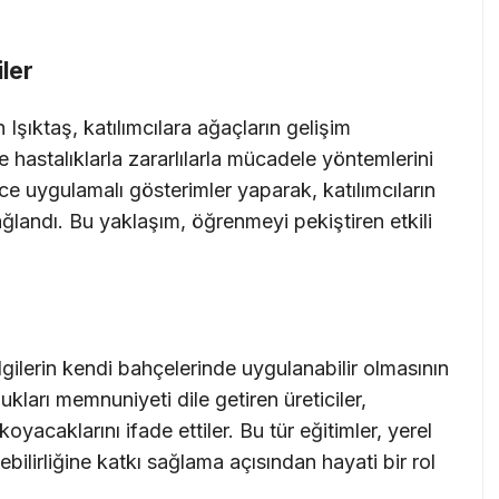
iler
Işıktaş, katılımcılara ağaçların gelişim
hastalıklarla zararlılarla mücadele yöntemlerini
ince uygulamalı gösterimler yaparak, katılımcıların
ağlandı. Bu yaklaşım, öğrenmeyi pekiştiren etkili
 bilgilerin kendi bahçelerinde uygulanabilir olmasının
arı memnuniyeti dile getiren üreticiler,
yacaklarını ifade ettiler. Bu tür eğitimler, yerel
bilirliğine katkı sağlama açısından hayati bir rol