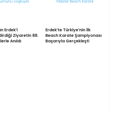
n Erdek’i
Erdek’te Türkiye’nin İlk
irdiği Ziyaretin 88.
Beach Karate Şampiyonası
lerle Anıldı
Başarıyla Gerçekleşti