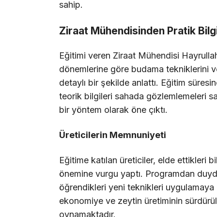
sahip.
Ziraat Mühendisinden Pratik Bilg
Eğitimi veren Ziraat Mühendisi Hayrullah 
dönemlerine göre budama tekniklerini ve 
detaylı bir şekilde anlattı. Eğitim süres
teorik bilgileri sahada gözlemlemeleri s
bir yöntem olarak öne çıktı.
Üreticilerin Memnuniyeti
Eğitime katılan üreticiler, elde ettikleri
önemine vurgu yaptı. Programdan duydukl
öğrendikleri yeni teknikleri uygulamaya ko
ekonomiye ve zeytin üretiminin sürdürüle
oynamaktadır.