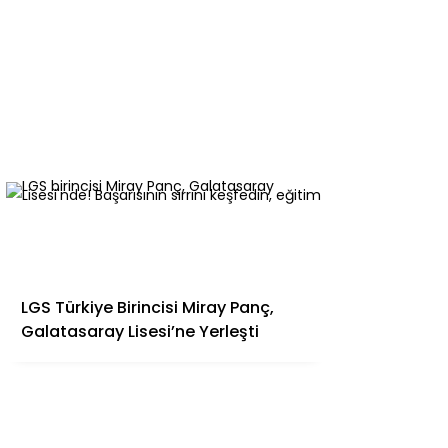
LGS Türkiye Birincisi Miray Panç,
Galatasaray Lisesi’ne Yerleşti