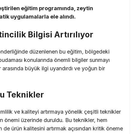
ştirilen eğitim programında, zeytin
ratik uygulamalarla ele alındı.
cilik Bilgisi Artırılıyor
nderliğinde düzenlenen bu eğitim, bölgedeki
e budaması konularında önemli bilgiler sunmayı
er arasında büyük ilgi uyandırdı ve yoğun bir
ru Teknikler
imlilik ve kaliteyi artırmaya yönelik çeşitli teknikler
n önemi üzerinde duruldu. Bu teknikler, hem
 de ürün kalitesini artırmak açısından kritik öneme