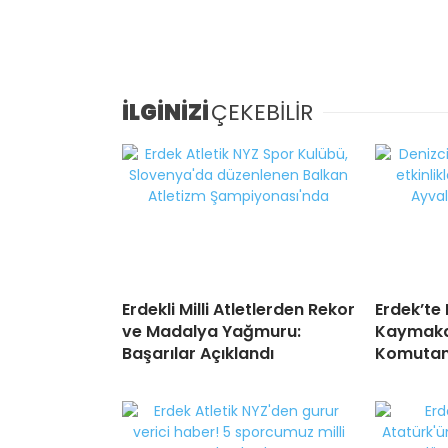
İLGİNİZİ
ÇEKEBİLİR
Erdekli Milli Atletlerden Rekor
Erdek’te
ve Madalya Yağmuru:
Kaymaka
Başarılar Açıklandı
Komutanı