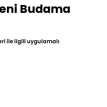
 Yeni Budama
i ile ilgili uygulamalı