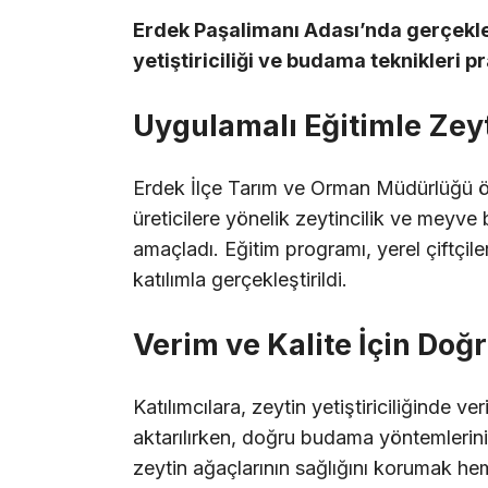
Erdek Paşalimanı Adası’nda gerçekle
yetiştiriciliği ve budama teknikleri p
Uygulamalı Eğitimle Zeytin
Erdek İlçe Tarım ve Orman Müdürlüğü ö
üreticilere yönelik zeytincilik ve meyv
amaçladı. Eğitim programı, yerel çiftçil
katılımla gerçekleştirildi.
Verim ve Kalite İçin Doğ
Katılımcılara, zeytin yetiştiriciliğinde ver
aktarılırken, doğru budama yöntemlerini
zeytin ağaçlarının sağlığını korumak hem