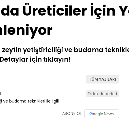
da Üreticiler İçin
nleniyor
ytin yetiştiriciliği ve budama teknikler
Detaylar için tıklayın!
TÜM YAZILARI
4
Erdek Haberleri
ABONE OL