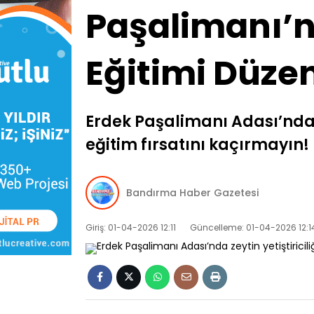
Paşalimanı’n
Eğitimi Düze
Erdek Paşalimanı Adası’nda ze
eğitim fırsatını kaçırmayın! 
Bandırma Haber Gazetesi
Giriş: 01-04-2026 12:11
Güncelleme: 01-04-2026 12:1