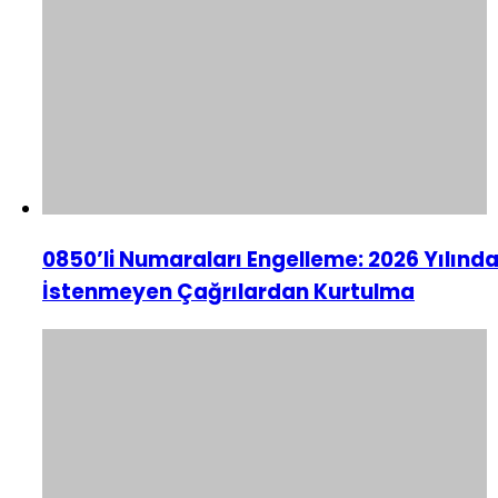
0850’li Numaraları Engelleme: 2026 Yılınd
İstenmeyen Çağrılardan Kurtulma