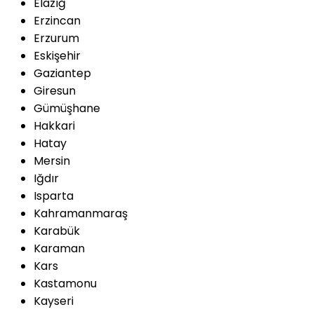
Elazığ
Erzincan
Erzurum
Eskişehir
Gaziantep
Giresun
Gümüşhane
Hakkari
Hatay
Mersin
Iğdır
Isparta
Kahramanmaraş
Karabük
Karaman
Kars
Kastamonu
Kayseri