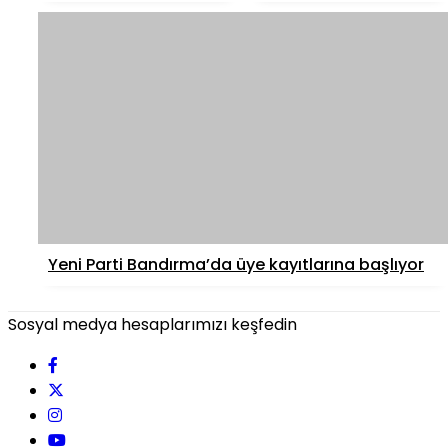
Yeni Parti Bandırma’da üye kayıtlarına başlıyor
Sosyal medya hesaplarımızı keşfedin