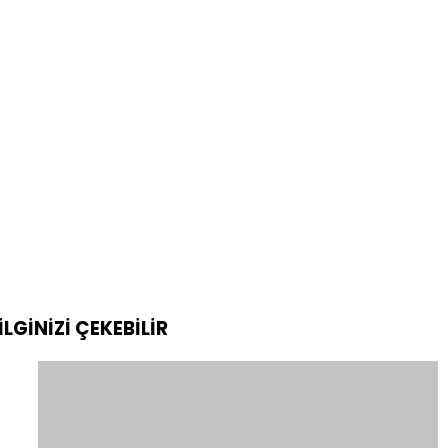
İLGİNİZİ
ÇEKEBİLİR