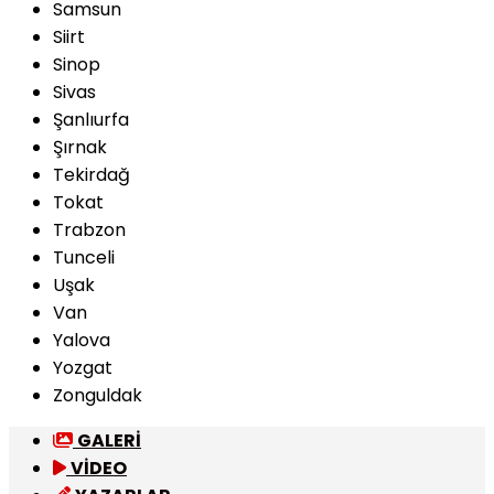
Samsun
Siirt
Sinop
Sivas
Şanlıurfa
Şırnak
Tekirdağ
Tokat
Trabzon
Tunceli
Uşak
Van
Yalova
Yozgat
Zonguldak
GALERİ
VİDEO