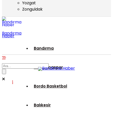
Yozgat
Zonguldak
Bandırma
Haber
Bandırma
Bandırmaspor
Bordo Basketbol
Balıkesir