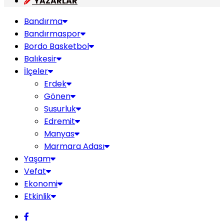
YAZARLAR
Bandırma
Bandırmaspor
Bordo Basketbol
Balıkesir
İlçeler
Erdek
Gönen
Susurluk
Edremit
Manyas
Marmara Adası
Yaşam
Vefat
Ekonomi
Etkinlik