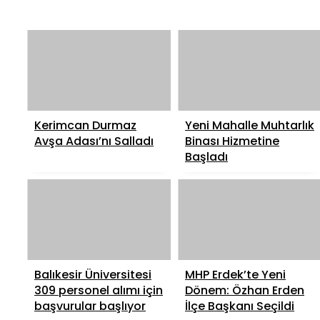
Kerimcan Durmaz
Yeni Mahalle Muhtarlık
Avşa Adası’nı Salladı
Binası Hizmetine
Başladı
Balıkesir Üniversitesi
MHP Erdek’te Yeni
309 personel alımı için
Dönem: Özhan Erden
başvurular başlıyor
İlçe Başkanı Seçildi