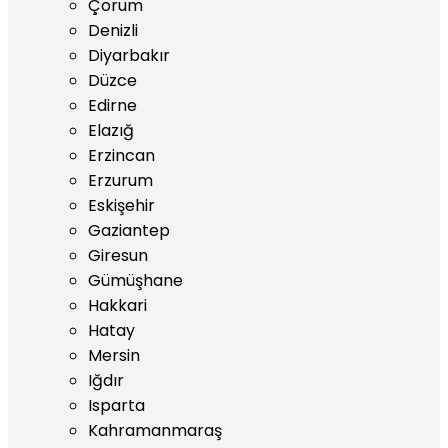
Çorum
Denizli
Diyarbakır
Düzce
Edirne
Elazığ
Erzincan
Erzurum
Eskişehir
Gaziantep
Giresun
Gümüşhane
Hakkari
Hatay
Mersin
Iğdır
Isparta
Kahramanmaraş