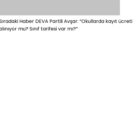
Sıradaki Haber
DEVA Partili Avşar: “Okullarda kayıt ücreti
alınıyor mu? Sınıf tarifesi var mı?”