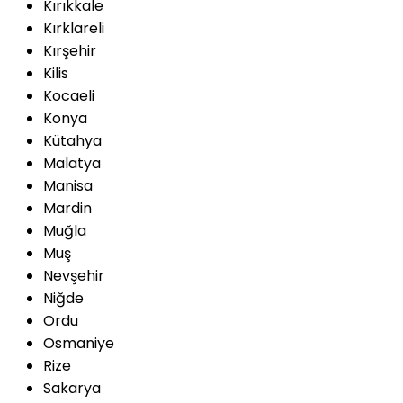
Kırıkkale
Kırklareli
Kırşehir
Kilis
Kocaeli
Konya
Kütahya
Malatya
Manisa
Mardin
Muğla
Muş
Nevşehir
Niğde
Ordu
Osmaniye
Rize
Sakarya