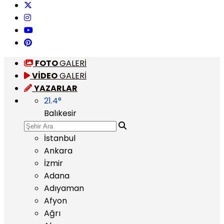
FOTO
GALERİ
VİDEO
GALERİ
YAZARLAR
21.4
°
Balıkesir
İstanbul
Ankara
İzmir
Adana
Adıyaman
Afyon
Ağrı