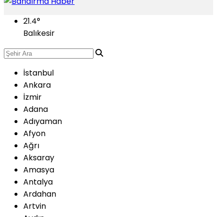
21.4
°
Balıkesir
İstanbul
Ankara
İzmir
Adana
Adıyaman
Afyon
Ağrı
Aksaray
Amasya
Antalya
Ardahan
Artvin