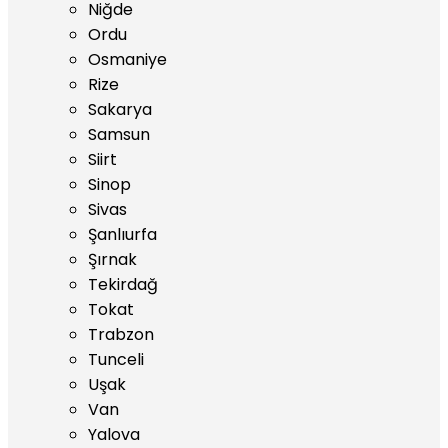
Niğde
Ordu
Osmaniye
Rize
Sakarya
Samsun
Siirt
Sinop
Sivas
Şanlıurfa
Şırnak
Tekirdağ
Tokat
Trabzon
Tunceli
Uşak
Van
Yalova