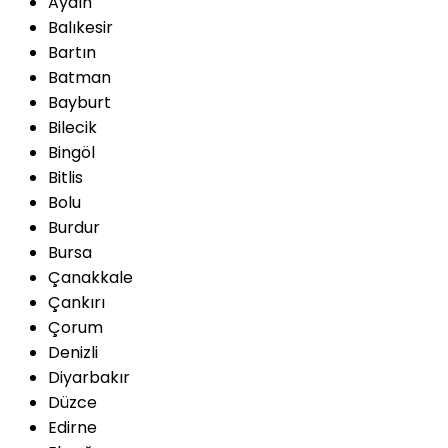
Aydın
Balıkesir
Bartın
Batman
Bayburt
Bilecik
Bingöl
Bitlis
Bolu
Burdur
Bursa
Çanakkale
Çankırı
Çorum
Denizli
Diyarbakır
Düzce
Edirne