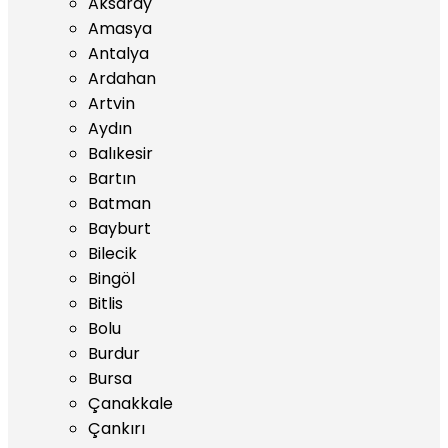
Aksaray
Amasya
Antalya
Ardahan
Artvin
Aydın
Balıkesir
Bartın
Batman
Bayburt
Bilecik
Bingöl
Bitlis
Bolu
Burdur
Bursa
Çanakkale
Çankırı