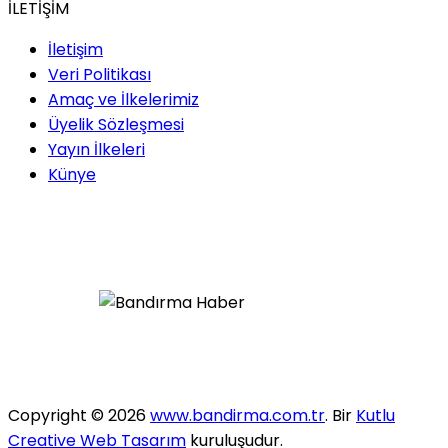
İLETİŞİM
İletişim
Veri Politikası
Amaç ve İlkelerimiz
Üyelik Sözleşmesi
Yayın İlkeleri
Künye
Copyright © 2026
www.bandirma.com.tr
. Bir
Kutlu
Creative Web Tasarım
kuruluşudur.