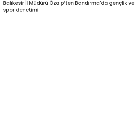
Balıkesir İl Müdürü Özalp’ten Bandırma’da gençlik ve
spor denetimi