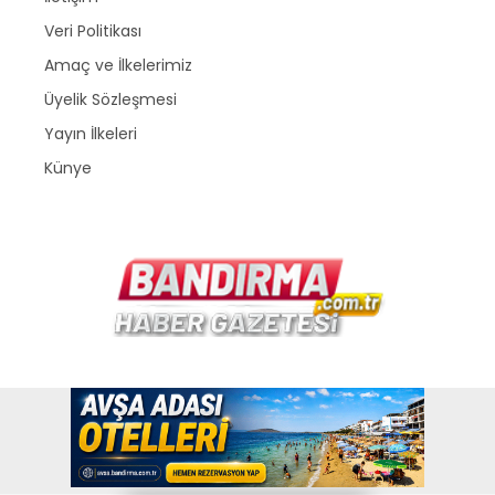
Veri Politikası
Amaç ve İlkelerimiz
Üyelik Sözleşmesi
Yayın İlkeleri
Künye
Copyright © 2026
www.bandirma.com.tr
. Bir