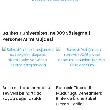
Balıkesir Üniversitesi’ne 309 Sözleşmeli
Personel Alımı Müjdesi
Balıkesir barajlarında su
Balıkesir Ticaret İl
seviyesi bir haftada
Müdürlüğü Denetimleri:
kayda değer azaldı
Binlerce Ürüne Etiket
Cezası Kesildi