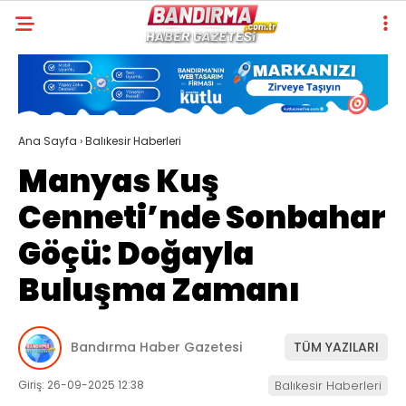
Ana Sayfa
›
Balıkesir Haberleri
Manyas Kuş
Cenneti’nde Sonbahar
Göçü: Doğayla
Buluşma Zamanı
Bandırma Haber Gazetesi
TÜM YAZILARI
Giriş: 26-09-2025 12:38
Balıkesir Haberleri