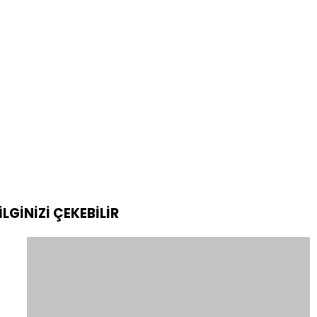
İLGİNİZİ
ÇEKEBİLİR