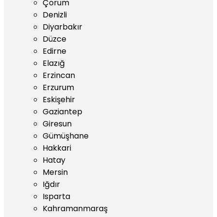
Çorum
Denizli
Diyarbakır
Düzce
Edirne
Elazığ
Erzincan
Erzurum
Eskişehir
Gaziantep
Giresun
Gümüşhane
Hakkari
Hatay
Mersin
Iğdır
Isparta
Kahramanmaraş