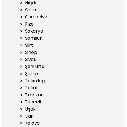
Niğde
Ordu
Osmaniye
Rize
Sakarya
Samsun
Siirt
Sinop
Sivas
Şanlıurfa
Şırnak
Tekirdağ
Tokat
Trabzon
Tunceli
Uşak
Van
Yalova