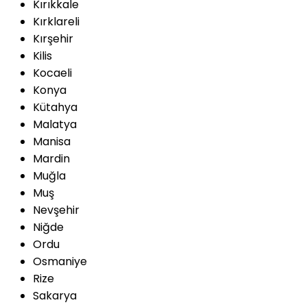
Kırıkkale
Kırklareli
Kırşehir
Kilis
Kocaeli
Konya
Kütahya
Malatya
Manisa
Mardin
Muğla
Muş
Nevşehir
Niğde
Ordu
Osmaniye
Rize
Sakarya