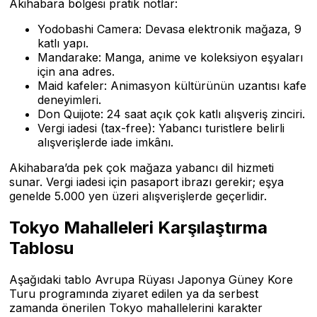
Akihabara bölgesi pratik notlar:
Yodobashi Camera: Devasa elektronik mağaza, 9
katlı yapı.
Mandarake: Manga, anime ve koleksiyon eşyaları
için ana adres.
Maid kafeler: Animasyon kültürünün uzantısı kafe
deneyimleri.
Don Quijote: 24 saat açık çok katlı alışveriş zinciri.
Vergi iadesi (tax-free): Yabancı turistlere belirli
alışverişlerde iade imkânı.
Akihabara’da pek çok mağaza yabancı dil hizmeti
sunar. Vergi iadesi için pasaport ibrazı gerekir; eşya
genelde 5.000 yen üzeri alışverişlerde geçerlidir.
Tokyo Mahalleleri Karşılaştırma
Tablosu
Aşağıdaki tablo Avrupa Rüyası Japonya Güney Kore
Turu programında ziyaret edilen ya da serbest
zamanda önerilen Tokyo mahallelerini karakter