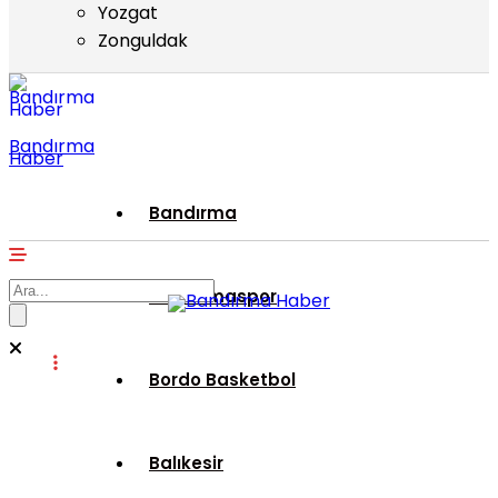
Yozgat
Zonguldak
Bandırma
Haber
Bandırma
Bandırmaspor
Bordo Basketbol
Balıkesir