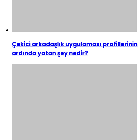
Çekici arkadaşlık uygulaması profillerinin
ardında yatan şey nedir?