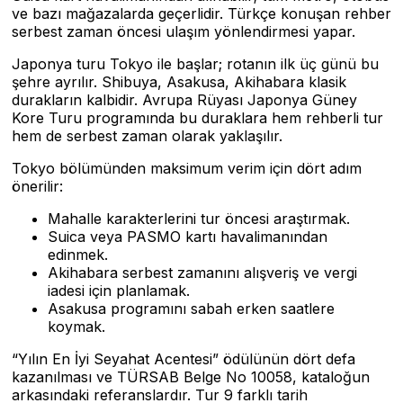
ve bazı mağazalarda geçerlidir. Türkçe konuşan rehber
serbest zaman öncesi ulaşım yönlendirmesi yapar.
Japonya turu Tokyo ile başlar; rotanın ilk üç günü bu
şehre ayrılır. Shibuya, Asakusa, Akihabara klasik
durakların kalbidir. Avrupa Rüyası Japonya Güney
Kore Turu programında bu duraklara hem rehberli tur
hem de serbest zaman olarak yaklaşılır.
Tokyo bölümünden maksimum verim için dört adım
önerilir:
Mahalle karakterlerini tur öncesi araştırmak.
Suica veya PASMO kartı havalimanından
edinmek.
Akihabara serbest zamanını alışveriş ve vergi
iadesi için planlamak.
Asakusa programını sabah erken saatlere
koymak.
“Yılın En İyi Seyahat Acentesi” ödülünün dört defa
kazanılması ve TÜRSAB Belge No 10058, kataloğun
arkasındaki referanslardır. Tur 9 farklı tarih