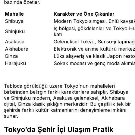
bazında özetler.
Mahalle
Karakter ve Öne Çıkanlar
Shibuya
Modern Tokyo simgesi, ünlü kavşak
İş bölgesi, gökdelenler ve Tokyo 
Shinjuku
katı
Asakusa
Geleneksel Tokyo, Senso-ji tapına
Akihabara
Elektronik ve anime kültürü merkez
Ginza
Lüks alışveriş ve klasik Japon resto
Harajuku
Sokak modası ve genç moda akımla
Tabloda görüldüğü üzere Tokyo’nun mahalleleri
birbirinden belirgin farklı karakterlere sahiptir. Shibuya
ve Shinjuku modern, Asakusa geleneksel, Akihabara
dijital, Ginza klasik şıklığın merkezidir. Bu çeşitlilik tek bir
şehirde farklı kültür katmanlarını deneyimleme imkânı
sunar.
Tokyo’da Şehir İçi Ulaşım Pratik