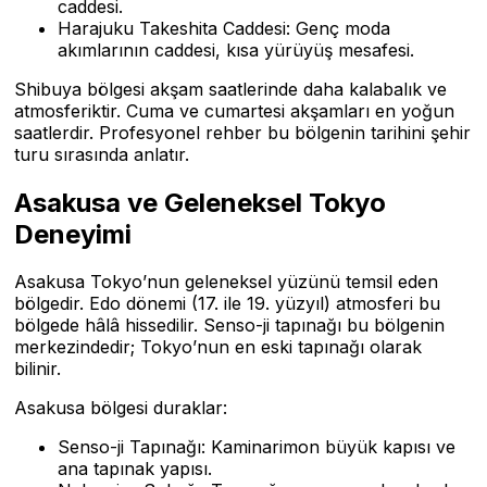
caddesi.
Harajuku Takeshita Caddesi: Genç moda
akımlarının caddesi, kısa yürüyüş mesafesi.
Shibuya bölgesi akşam saatlerinde daha kalabalık ve
atmosferiktir. Cuma ve cumartesi akşamları en yoğun
saatlerdir. Profesyonel rehber bu bölgenin tarihini şehir
turu sırasında anlatır.
Asakusa ve Geleneksel Tokyo
Deneyimi
Asakusa Tokyo’nun geleneksel yüzünü temsil eden
bölgedir. Edo dönemi (17. ile 19. yüzyıl) atmosferi bu
bölgede hâlâ hissedilir. Senso-ji tapınağı bu bölgenin
merkezindedir; Tokyo’nun en eski tapınağı olarak
bilinir.
Asakusa bölgesi duraklar:
Senso-ji Tapınağı: Kaminarimon büyük kapısı ve
ana tapınak yapısı.