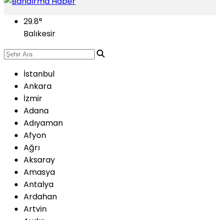
29.8
°
Balıkesir
İstanbul
Ankara
İzmir
Adana
Adıyaman
Afyon
Ağrı
Aksaray
Amasya
Antalya
Ardahan
Artvin