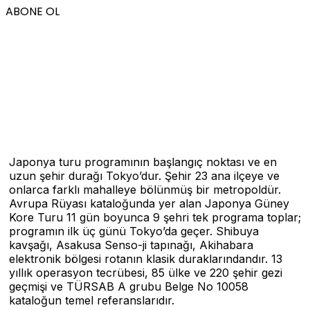
ABONE OL
Japonya turu programının başlangıç noktası ve en
uzun şehir durağı Tokyo’dur. Şehir 23 ana ilçeye ve
onlarca farklı mahalleye bölünmüş bir metropoldür.
Avrupa Rüyası kataloğunda yer alan Japonya Güney
Kore Turu 11 gün boyunca 9 şehri tek programa toplar;
programın ilk üç günü Tokyo’da geçer. Shibuya
kavşağı, Asakusa Senso-ji tapınağı, Akihabara
elektronik bölgesi rotanın klasik duraklarındandır. 13
yıllık operasyon tecrübesi, 85 ülke ve 220 şehir gezi
geçmişi ve TÜRSAB A grubu Belge No 10058
kataloğun temel referanslarıdır.