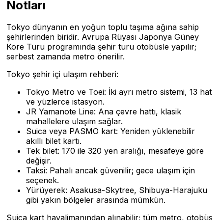
Notları
Tokyo dünyanın en yoğun toplu taşıma ağına sahip
şehirlerinden biridir. Avrupa Rüyası Japonya Güney
Kore Turu programında şehir turu otobüsle yapılır;
serbest zamanda metro önerilir.
Tokyo şehir içi ulaşım rehberi:
Tokyo Metro ve Toei: İki ayrı metro sistemi, 13 hat
ve yüzlerce istasyon.
JR Yamanote Line: Ana çevre hattı, klasik
mahallelere ulaşım sağlar.
Suica veya PASMO kart: Yeniden yüklenebilir
akıllı bilet kartı.
Tek bilet: 170 ile 320 yen aralığı, mesafeye göre
değişir.
Taksi: Pahalı ancak güvenilir; gece ulaşım için
seçenek.
Yürüyerek: Asakusa-Skytree, Shibuya-Harajuku
gibi yakın bölgeler arasında mümkün.
Suica kart havalimanından alınabilir; tüm metro, otobüs