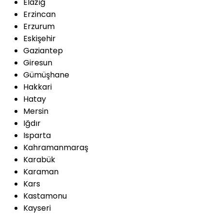
Elazığ
Erzincan
Erzurum
Eskişehir
Gaziantep
Giresun
Gümüşhane
Hakkari
Hatay
Mersin
Iğdır
Isparta
Kahramanmaraş
Karabük
Karaman
Kars
Kastamonu
Kayseri