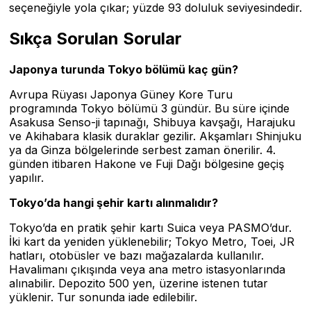
seçeneğiyle yola çıkar; yüzde 93 doluluk seviyesindedir.
Sıkça Sorulan Sorular
Japonya turunda Tokyo bölümü kaç gün?
Avrupa Rüyası Japonya Güney Kore Turu
programında Tokyo bölümü 3 gündür. Bu süre içinde
Asakusa Senso-ji tapınağı, Shibuya kavşağı, Harajuku
ve Akihabara klasik duraklar gezilir. Akşamları Shinjuku
ya da Ginza bölgelerinde serbest zaman önerilir. 4.
günden itibaren Hakone ve Fuji Dağı bölgesine geçiş
yapılır.
Tokyo’da hangi şehir kartı alınmalıdır?
Tokyo’da en pratik şehir kartı Suica veya PASMO’dur.
İki kart da yeniden yüklenebilir; Tokyo Metro, Toei, JR
hatları, otobüsler ve bazı mağazalarda kullanılır.
Havalimanı çıkışında veya ana metro istasyonlarında
alınabilir. Depozito 500 yen, üzerine istenen tutar
yüklenir. Tur sonunda iade edilebilir.