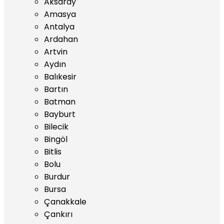
Aksaray
Amasya
Antalya
Ardahan
Artvin
Aydın
Balıkesir
Bartın
Batman
Bayburt
Bilecik
Bingöl
Bitlis
Bolu
Burdur
Bursa
Çanakkale
Çankırı