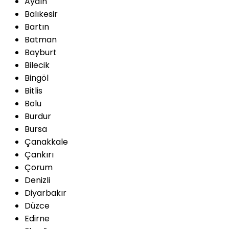
Aydın
Balıkesir
Bartın
Batman
Bayburt
Bilecik
Bingöl
Bitlis
Bolu
Burdur
Bursa
Çanakkale
Çankırı
Çorum
Denizli
Diyarbakır
Düzce
Edirne