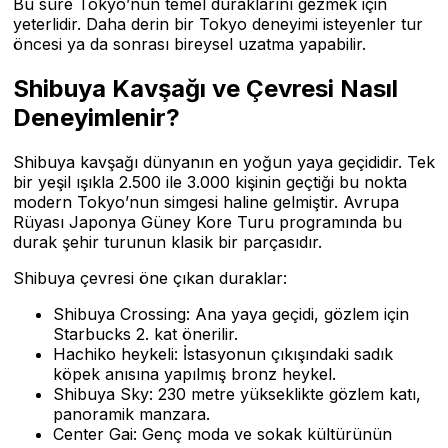
Bu süre Tokyo’nun temel duraklarını gezmek için
yeterlidir. Daha derin bir Tokyo deneyimi isteyenler tur
öncesi ya da sonrası bireysel uzatma yapabilir.
Shibuya Kavşağı ve Çevresi Nasıl
Deneyimlenir?
Shibuya kavşağı dünyanın en yoğun yaya geçididir. Tek
bir yeşil ışıkla 2.500 ile 3.000 kişinin geçtiği bu nokta
modern Tokyo’nun simgesi haline gelmiştir. Avrupa
Rüyası Japonya Güney Kore Turu programında bu
durak şehir turunun klasik bir parçasıdır.
Shibuya çevresi öne çıkan duraklar:
Shibuya Crossing: Ana yaya geçidi, gözlem için
Starbucks 2. kat önerilir.
Hachiko heykeli: İstasyonun çıkışındaki sadık
köpek anısına yapılmış bronz heykel.
Shibuya Sky: 230 metre yükseklikte gözlem katı,
panoramik manzara.
Center Gai: Genç moda ve sokak kültürünün