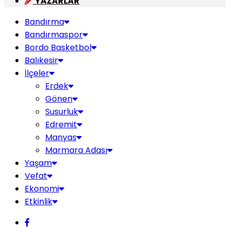
YAZARLAR
Bandırma
Bandırmaspor
Bordo Basketbol
Balıkesir
İlçeler
Erdek
Gönen
Susurluk
Edremit
Manyas
Marmara Adası
Yaşam
Vefat
Ekonomi
Etkinlik