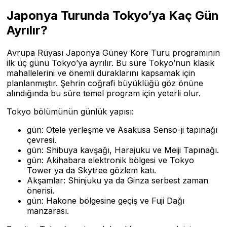
Japonya Turunda Tokyo’ya Kaç Gün
Ayrılır?
Avrupa Rüyası Japonya Güney Kore Turu programının
ilk üç günü Tokyo’ya ayrılır. Bu süre Tokyo’nun klasik
mahallelerini ve önemli duraklarını kapsamak için
planlanmıştır. Şehrin coğrafi büyüklüğü göz önüne
alındığında bu süre temel program için yeterli olur.
Tokyo bölümünün günlük yapısı:
gün: Otele yerleşme ve Asakusa Senso-ji tapınağı
çevresi.
gün: Shibuya kavşağı, Harajuku ve Meiji Tapınağı.
gün: Akihabara elektronik bölgesi ve Tokyo
Tower ya da Skytree gözlem katı.
Akşamlar: Shinjuku ya da Ginza serbest zaman
önerisi.
gün: Hakone bölgesine geçiş ve Fuji Dağı
manzarası.