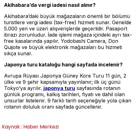
Akihabara’da vergi iadesi nasıl alınır?
Akihabara’daki büyük mağazaların önemli bir bölümü
turistlere vergi iadesi (tax-free) hizmeti sunar. Genelde
5.000 yen ve üzeri alışverişlerde geçerlidir. Pasaport
ibrazı zorunludur. İade işlemi mağaza içindeki ayrı tax-
free kasalarında yapılır. Yodobashi Camera, Don
Quijote ve büyük elektronik mağazaları bu hizmeti
sıkça sunar.
Japonya turu kataloğu hangi sayfada incelenir?
Avrupa Rüyası Japonya Güney Kore Turu 11 gün, 2
ülke ve 9 şehir kapsamıyla yayınlanır; ilk üç günü
Tokyo’ya ayrılır.
japonya turu
sayfasında rotanın
günlük programı, kalkış tarihleri, fiyatı ve dahil olan
unsurlar listelenir. 9 farklı tarih seçeneğiyle yola çıkan
rotanın doluluk oranı sayfada güncellenir.
Kaynak : Haber Merkezi