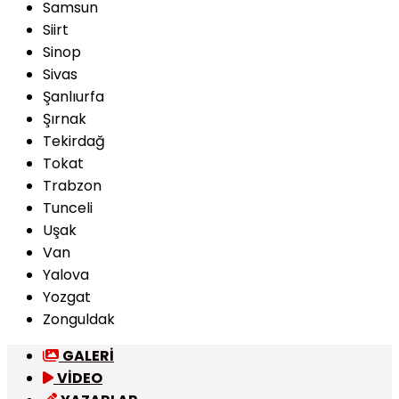
Samsun
Siirt
Sinop
Sivas
Şanlıurfa
Şırnak
Tekirdağ
Tokat
Trabzon
Tunceli
Uşak
Van
Yalova
Yozgat
Zonguldak
GALERİ
VİDEO