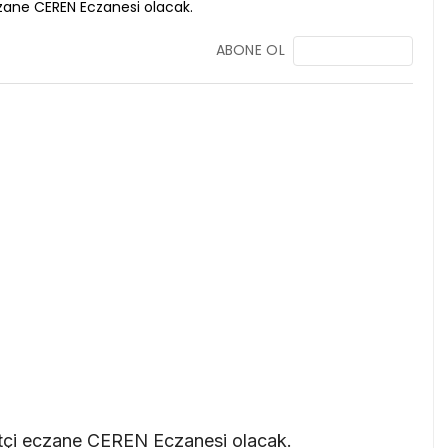
ABONE OL
tçi eczane CEREN Eczanesi olacak.