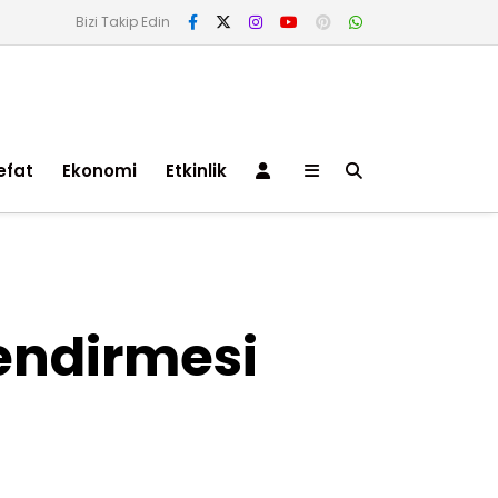
Bizi Takip Edin
efat
Ekonomi
Etkinlik
Ekonomi Haberleri
endirmesi
Bandırmaspor Haberleri
Teknoloji Haberleri