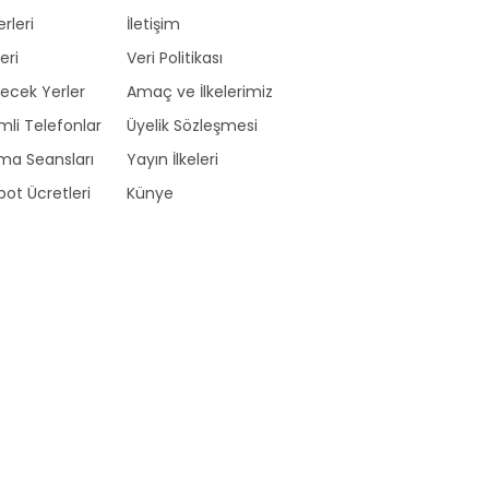
erleri
İletişim
eri
Veri Politikası
ecek Yerler
Amaç ve İlkelerimiz
li Telefonlar
Üyelik Sözleşmesi
ma Seansları
Yayın İlkeleri
ot Ücretleri
Künye