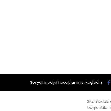
Sosyal medya hesaplarımızı keşfedin
Sitemizdeki 
bağlantılar 