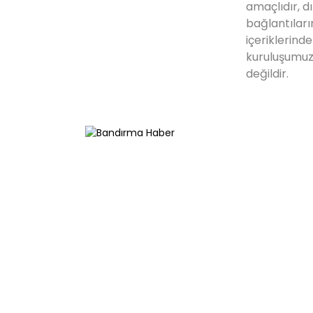
amaçlıdır, dı
bağlantıları
içeriklerind
kuruluşumuz
değildir.