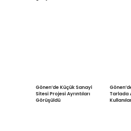
Gönen’de Küçük Sanayi
Gönen’de
Sitesi Projesi Ayrıntıları
Tarlada 
Görüşüldü
Kullanıl