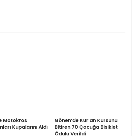
e Motokros
Gönen’de Kur’an Kursunu
ları Kupalarını Aldı
Bitiren 70 Çocuğa Bisiklet
Ödülü Verildi