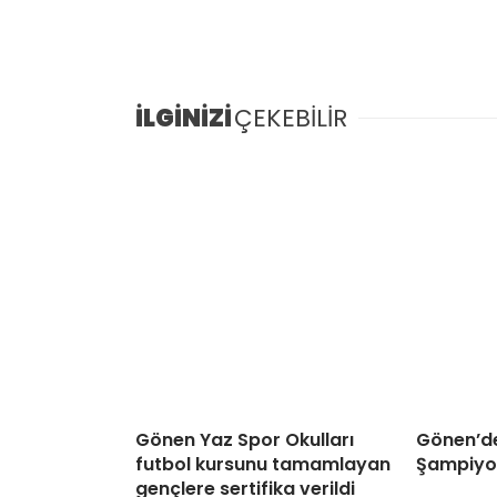
İLGİNİZİ
ÇEKEBİLİR
Gönen Yaz Spor Okulları
Gönen’d
futbol kursunu tamamlayan
Şampiyon
gençlere sertifika verildi