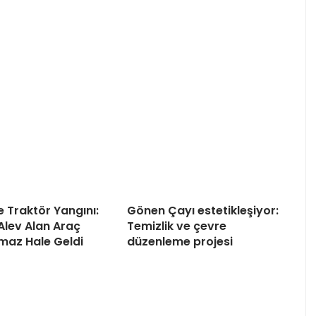
 Traktör Yangını:
Gönen Çayı estetikleşiyor:
Alev Alan Araç
Temizlik ve çevre
amaz Hale Geldi
düzenleme projesi