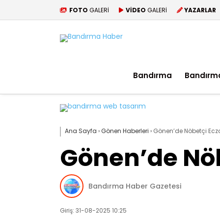
FOTO
GALERİ
VİDEO
GALERİ
YAZARLAR
Bandırma
Bandırm
Ana Sayfa
›
Gönen Haberleri
›
Gönen’de Nöbetçi Ecza
Gönen’de Nöb
Bandırma Haber Gazetesi
Giriş: 31-08-2025 10:25