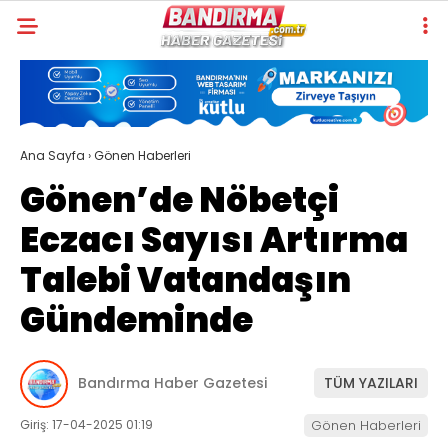
Ana Sayfa
›
Gönen Haberleri
Gönen’de Nöbetçi
Eczacı Sayısı Artırma
Talebi Vatandaşın
Gündeminde
Bandırma Haber Gazetesi
TÜM YAZILARI
Giriş: 17-04-2025 01:19
Gönen Haberleri