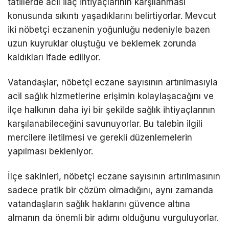
tatillerde acil ilaç ihtiyaçlarının karşılanması
konusunda sıkıntı yaşadıklarını belirtiyorlar. Mevcut
iki nöbetçi eczanenin yoğunluğu nedeniyle bazen
uzun kuyruklar oluştuğu ve beklemek zorunda
kaldıkları ifade ediliyor.
Vatandaşlar, nöbetçi eczane sayısının artırılmasıyla
acil sağlık hizmetlerine erişimin kolaylaşacağını ve
ilçe halkının daha iyi bir şekilde sağlık ihtiyaçlarının
karşılanabileceğini savunuyorlar. Bu talebin ilgili
mercilere iletilmesi ve gerekli düzenlemelerin
yapılması bekleniyor.
İlçe sakinleri, nöbetçi eczane sayısının artırılmasının
sadece pratik bir çözüm olmadığını, aynı zamanda
vatandaşların sağlık haklarını güvence altına
almanın da önemli bir adımı olduğunu vurguluyorlar.