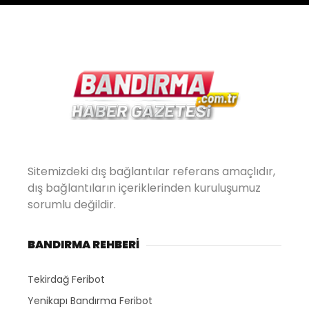
Sitemizdeki dış bağlantılar referans amaçlıdır,
dış bağlantıların içeriklerinden kuruluşumuz
sorumlu değildir.
BANDIRMA REHBERİ
Tekirdağ Feribot
Yenikapı Bandırma Feribot