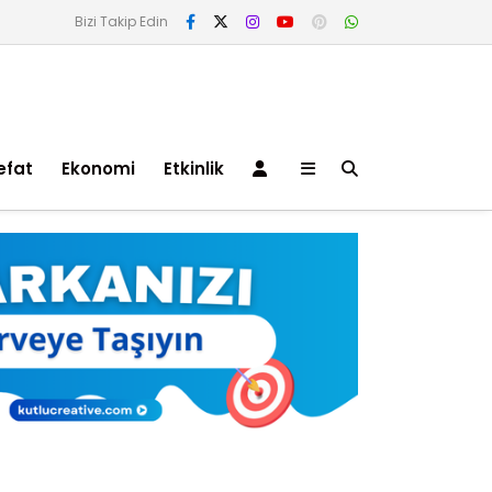
Bizi Takip Edin
efat
Ekonomi
Etkinlik