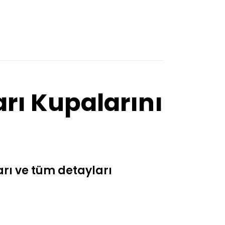
rı Kupalarını
rı ve tüm detayları