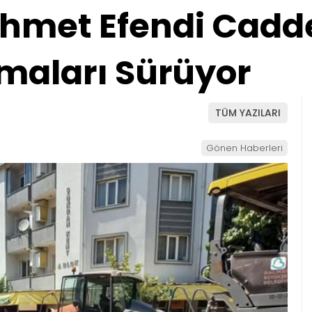
hmet Efendi Cadd
şmaları Sürüyor
TÜM YAZILARI
Gönen Haberleri