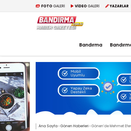
FOTO
GALERİ
VİDEO
GALERİ
YAZARLAR
Bandırma
Bandırm
Ana Sayfa
›
Gönen Haberleri
›
Gönen’de Mehmet Efen