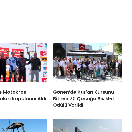
e Motokros
Gönen’de Kur’an Kursunu
ları Kupalarını Aldı
Bitiren 70 Çocuğa Bisiklet
Ödülü Verildi