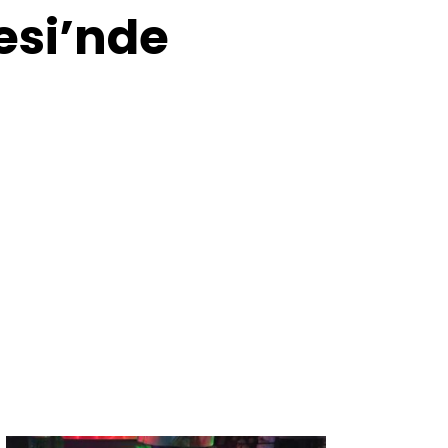
esi’nde