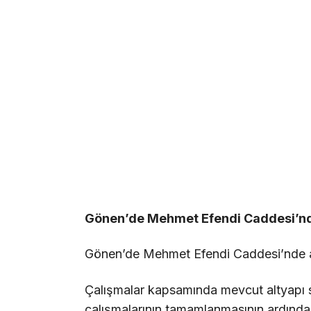
Gönen’de Mehmet Efendi Caddesi’nd
Gönen’de Mehmet Efendi Caddesi’nde al
Çalışmalar kapsamında mevcut altyapı sist
çalışmalarının tamamlanmasının ardından