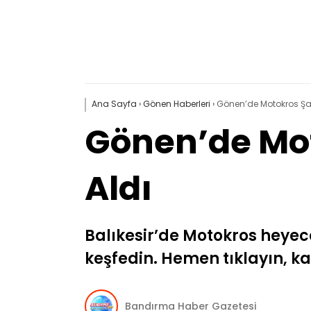
Ana Sayfa
›
Gönen Haberleri
›
Gönen’de Motokros Şam
Gönen’de Mot
Aldı
Balıkesir’de Motokros heye
keşfedin. Hemen tıklayın, k
Bandırma Haber Gazetesi