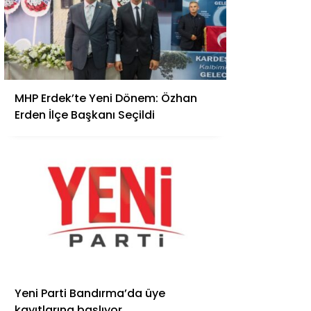
MHP Erdek’te Yeni Dönem: Özhan
Erden İlçe Başkanı Seçildi
Yeni Parti Bandırma’da üye
kayıtlarına başlıyor