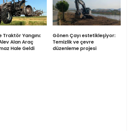
 Traktör Yangını:
Gönen Çayı estetikleşiyor:
Alev Alan Araç
Temizlik ve çevre
amaz Hale Geldi
düzenleme projesi