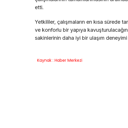
etti.
Yetkililer, çalışmaların en kısa süred
ve konforlu bir yapıya kavuşturulacağını
sakinlerinin daha iyi bir ulaşım deneyim
Kaynak : Haber Merkezi