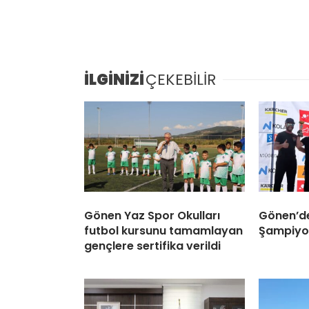
İLGİNİZİ
ÇEKEBİLİR
Gönen Yaz Spor Okulları
Gönen’d
futbol kursunu tamamlayan
Şampiyon
gençlere sertifika verildi