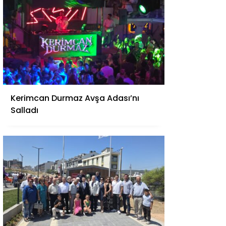
Kerimcan Durmaz Avşa Adası’nı
Salladı