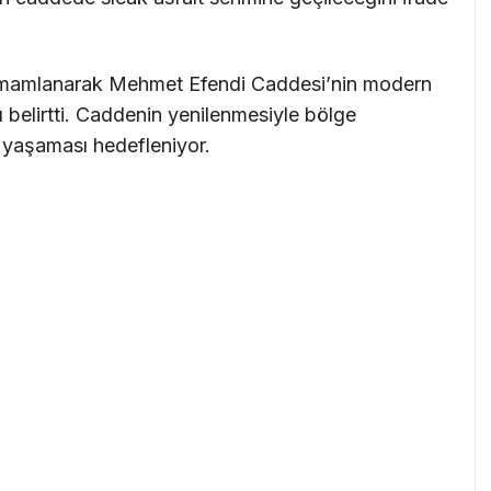
e tamamlanarak Mehmet Efendi Caddesi’nin modern
 belirtti. Caddenin yenilenmesiyle bölge
i yaşaması hedefleniyor.