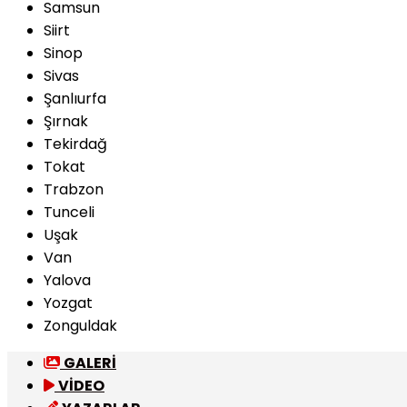
Samsun
Siirt
Sinop
Sivas
Şanlıurfa
Şırnak
Tekirdağ
Tokat
Trabzon
Tunceli
Uşak
Van
Yalova
Yozgat
Zonguldak
GALERİ
VİDEO