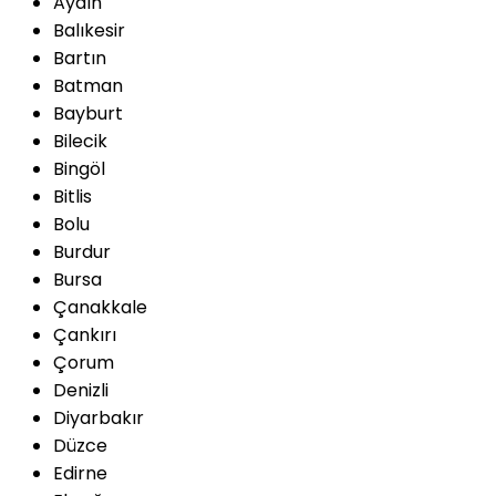
Aydın
Balıkesir
Bartın
Batman
Bayburt
Bilecik
Bingöl
Bitlis
Bolu
Burdur
Bursa
Çanakkale
Çankırı
Çorum
Denizli
Diyarbakır
Düzce
Edirne