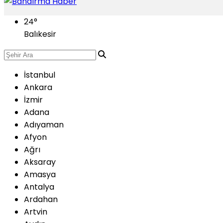
24
°
Balıkesir
İstanbul
Ankara
İzmir
Adana
Adıyaman
Afyon
Ağrı
Aksaray
Amasya
Antalya
Ardahan
Artvin