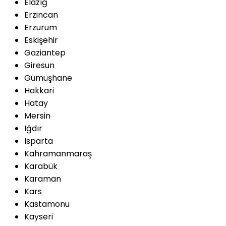
Elazığ
Erzincan
Erzurum
Eskişehir
Gaziantep
Giresun
Gümüşhane
Hakkari
Hatay
Mersin
Iğdır
Isparta
Kahramanmaraş
Karabük
Karaman
Kars
Kastamonu
Kayseri