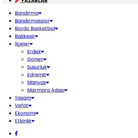
YAZARLAR
Bandırma
Bandırmaspor
Bordo Basketbol
Balıkesir
İlçeler
Erdek
Gönen
Susurluk
Edremit
Manyas
Marmara Adası
Yaşam
Vefat
Ekonomi
Etkinlik