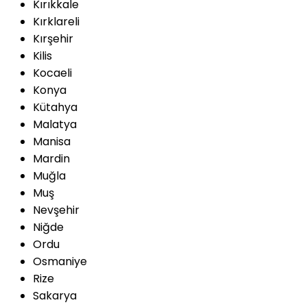
Kırıkkale
Kırklareli
Kırşehir
Kilis
Kocaeli
Konya
Kütahya
Malatya
Manisa
Mardin
Muğla
Muş
Nevşehir
Niğde
Ordu
Osmaniye
Rize
Sakarya