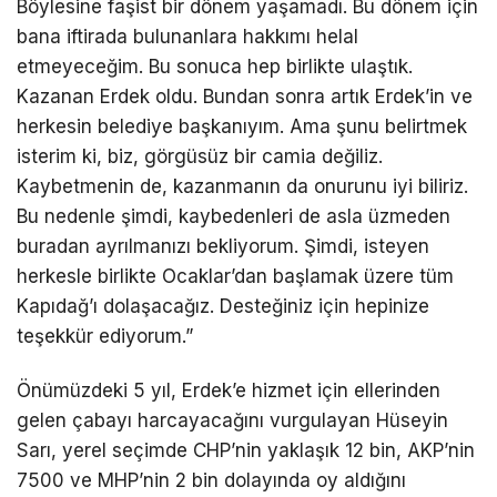
Böylesine faşist bir dönem yaşamadı. Bu dönem için
bana iftirada bulunanlara hakkımı helal
etmeyeceğim. Bu sonuca hep birlikte ulaştık.
Kazanan Erdek oldu. Bundan sonra artık Erdek’in ve
herkesin belediye başkanıyım. Ama şunu belirtmek
isterim ki, biz, görgüsüz bir camia değiliz.
Kaybetmenin de, kazanmanın da onurunu iyi biliriz.
Bu nedenle şimdi, kaybedenleri de asla üzmeden
buradan ayrılmanızı bekliyorum. Şimdi, isteyen
herkesle birlikte Ocaklar’dan başlamak üzere tüm
Kapıdağ’ı dolaşacağız. Desteğiniz için hepinize
teşekkür ediyorum.”
Önümüzdeki 5 yıl, Erdek’e hizmet için ellerinden
gelen çabayı harcayacağını vurgulayan Hüseyin
Sarı, yerel seçimde CHP’nin yaklaşık 12 bin, AKP’nin
7500 ve MHP’nin 2 bin dolayında oy aldığını