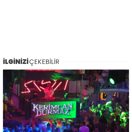
İLGİNİZİ
ÇEKEBİLİR