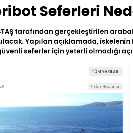
eribot Seferleri Ned
STAŞ tarafından gerçekleştirilen arabalı
rulacak. Yapılan açıklamada, iskelenin 
venli seferler için yeterli olmadığı aç
TÜM YAZILARI
:56
Erdek Haberleri