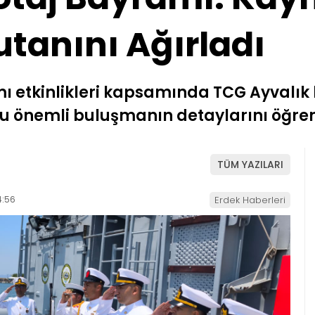
tanını Ağırladı
mı etkinlikleri kapsamında TCG Ayvalık
Bu önemli buluşmanın detaylarını öğren
TÜM YAZILARI
4:56
Erdek Haberleri