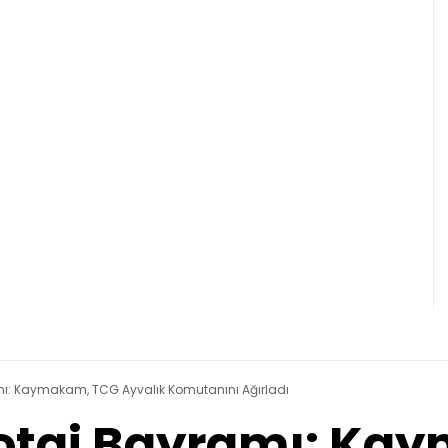
mı: Kaymakam, TCG Ayvalık Komutanını Ağırladı
botaj Bayramı: Ka