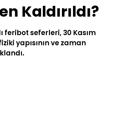
en Kaldırıldı?
 feribot seferleri, 30 Kasım
fiziki yapısının ve zaman
ıklandı.