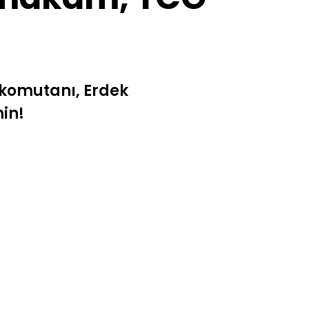
 komutanı, Erdek
in!