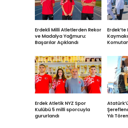
Erdekli Milli Atletlerden Rekor
Erdek’te
ve Madalya Yağmuru:
Kaymaka
Başarılar Açıklandı
Komutanı
Erdek Atletik NYZ Spor
Atatürk’ü
Kulübü 5 milli sporcuyla
Şereflend
gururlandı
Yılı Tören