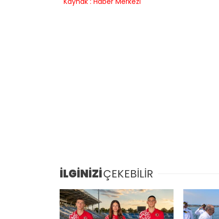
Kaynak : Haber Merkezi
İLGİNİZİ
ÇEKEBİLİR