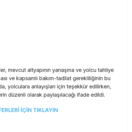
ler, mevcut altyapının yanaşma ve yolcu tahliye
ası ve kapsamlı bakım-tadilat gerekliliğinin bu
da, yolculara anlayışları için teşekkür edilirken,
n düzenli olarak paylaşılacağı ifade edildi.
RLERİ İÇİN TIKLAYIN