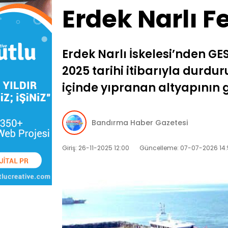
Erdek Narlı F
Erdek Narlı İskelesi’nden GE
2025 tarihi itibarıyla durdu
içinde yıpranan altyapının gü
Bandırma Haber Gazetesi
Giriş: 26-11-2025 12:00
Güncelleme: 07-07-2026 14