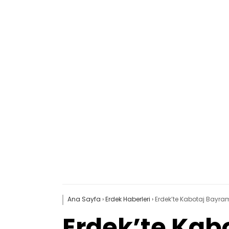
Ana Sayfa
›
Erdek Haberleri
›
Erdek’te Kabotaj Bayra
Erdek’te Ka