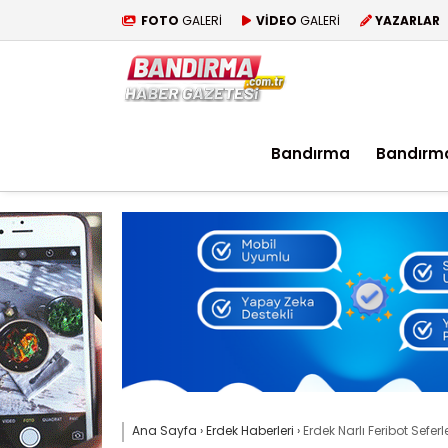
FOTO
GALERİ
VİDEO
GALERİ
YAZARLAR
Bandırma
Bandırm
Ana Sayfa
›
Erdek Haberleri
›
Erdek Narlı Feribot Seferl