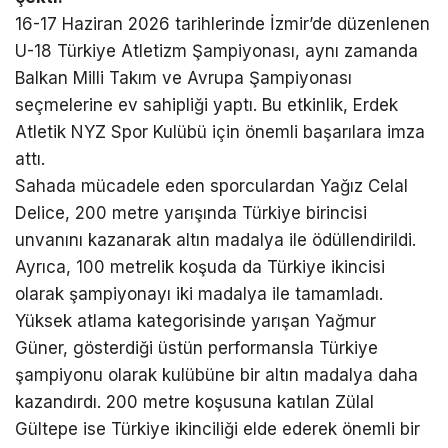
16-17 Haziran 2026 tarihlerinde İzmir’de düzenlenen
U-18 Türkiye Atletizm Şampiyonası, aynı zamanda
Balkan Milli Takım ve Avrupa Şampiyonası
seçmelerine ev sahipliği yaptı. Bu etkinlik, Erdek
Atletik NYZ Spor Kulübü için önemli başarılara imza
attı.
Sahada mücadele eden sporculardan Yağız Celal
Delice, 200 metre yarışında Türkiye birincisi
unvanını kazanarak altın madalya ile ödüllendirildi.
Ayrıca, 100 metrelik koşuda da Türkiye ikincisi
olarak şampiyonayı iki madalya ile tamamladı.
Yüksek atlama kategorisinde yarışan Yağmur
Güner, gösterdiği üstün performansla Türkiye
şampiyonu olarak kulübüne bir altın madalya daha
kazandırdı. 200 metre koşusuna katılan Zülal
Gültepe ise Türkiye ikinciliği elde ederek önemli bir