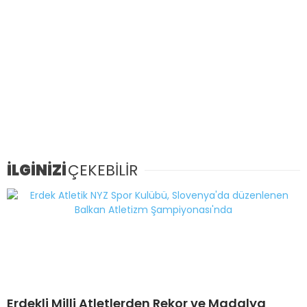
İLGİNİZİ
ÇEKEBİLİR
Erdekli Milli Atletlerden Rekor ve Madalya