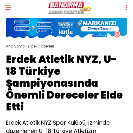
Ana Sayfa
›
Erdek Haberleri
Erdek Atletik NYZ, U-
18 Türkiye
Şampiyonasında
Önemli Dereceler Elde
Etti
Erdek Atletik NYZ Spor Kulübü, İzmir’de
düzenlenen U-18 Türkiye Atletizm