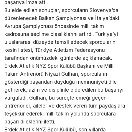
başarıya imza attı.
Bu elde edilen sonuçlar, sporcuların Slovenya’da
düzenlenecek Balkan Şampiyonası ve İtalya’daki
Avrupa Şampiyonası öncesinde milli takım
kadrosuna seçilme olasılıklarını artırdı. Türkiye’yi
uluslararası düzeyde temsil edecek sporcuların
kesin listesi, Türkiye Atletizm Federasyonu
tarafından önümüzdeki günlerde açıklanacak.
Erdek Atletik NYZ Spor Kulübü Başkanı ve Milli
Takım Antrenörü Niyazi Gülhan, sporcuların
gösterdiği başarıdan duyduğu memnuniyeti dile
getirerek, azim ve disiplinle elde edilen bu başarıyı
vurguladı. Gülhan, bu süreçte emeği geçen
antrenörler, aileler ve destek veren tüm paydaşlara
teşekkür ederek, milli takım yolunda sporculara
başarı dileklerini iletti.
Erdek Atletik NYZ Spor Kulübü, son yıllarda