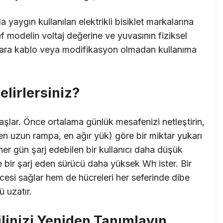
 yaygın kullanılan elektrikli bisiklet markalarına
f modelin voltaj değerine ve yuvasının fiziksel
et, ara kablo veya modifikasyon olmadan kullanıma
elirlersiniz?
şlar. Önce ortalama günlük mesafenizi netleştirin,
n uzun rampa, en ağır yük) göre bir miktar yukarı
: her gün şarj edebilen bir kullanıcı daha düşük
 bir şarj eden sürücü daha yüksek Wh ister. Bir
si sağlar hem de hücreleri her seferinde dibe
 uzatır.
ilinizi Yeniden Tanımlayın