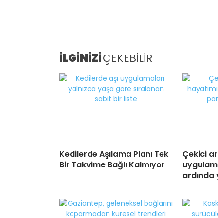
İLGİNİZİ
ÇEKEBİLİR
Kedilerde Aşılama Planı Tek
Çekici a
Bir Takvime Bağlı Kalmıyor
uygulamas
ardında 