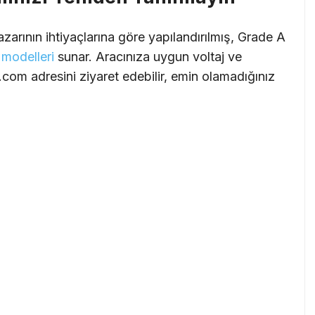
 pazarının ihtiyaçlarına göre yapılandırılmış, Grade A
a modelleri
sunar. Aracınıza uygun voltaj ve
a.com adresini ziyaret edebilir, emin olamadığınız