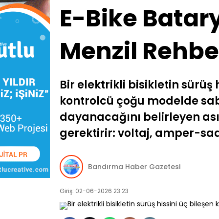
E-Bike Batar
Menzil Rehbe
Bir elektrikli bisikletin sürü
kontrolcü çoğu modelde sabi
dayanacağını belirleyen ası
gerektirir: voltaj, amper-sa
Bandırma Haber Gazetesi
Giriş: 02-06-2026 23:23