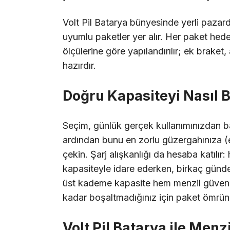
Volt Pil Batarya bünyesinde yerli pazarda
uyumlu paketler yer alır. Her paket hede
ölçülerine göre yapılandırılır; ek brak
hazırdır.
Doğru Kapasiteyi Nasıl B
Seçim, günlük gerçek kullanımınızdan ba
ardından bunu en zorlu güzergahınıza (e
çekin. Şarj alışkanlığı da hesaba katılır
kapasiteyle idare ederken, birkaç günde
üst kademe kapasite hem menzil güvence
kadar boşaltmadığınız için paket ömrünü
Volt Pil Batarya ile Menz