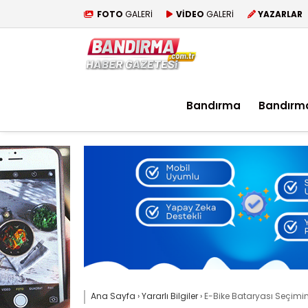
FOTO
GALERİ
VİDEO
GALERİ
YAZARLAR
Bandırma
Bandırm
Ana Sayfa
›
Yararlı Bilgiler
›
E-Bike Bataryası Seçimin