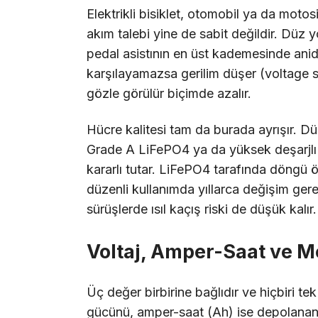
Elektrikli bisiklet, otomobil ya da motos
akım talebi yine de sabit değildir. Düz
pedal asistının en üst kademesinde anid
karşılayamazsa gerilim düşer (voltage
gözle görülür biçimde azalır.
Hücre kalitesi tam da burada ayrışır. Dü
Grade A LiFePO4 ya da yüksek deşarjlı li
kararlı tutar. LiFePO4 tarafında döngü 
düzenli kullanımda yıllarca değişim gere
sürüşlerde ısıl kaçış riski de düşük kalır.
Voltaj, Amper-Saat ve Me
Üç değer birbirine bağlıdır ve hiçbiri tek
gücünü, amper-saat (Ah) ise depolanan en