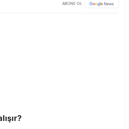
ABONE OL
lışır?