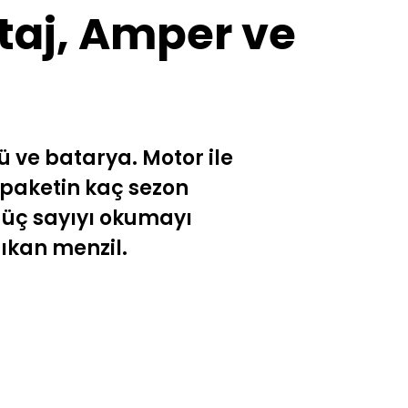
taj, Amper ve
cü ve batarya. Motor ile
 paketin kaç sezon
 üç sayıyı okumayı
çıkan menzil.