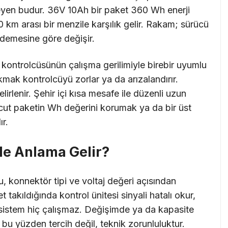
rleyen budur. 36V 10Ah bir paket 360 Wh enerji
 km arası bir menzile karşılık gelir. Rakam; sürücü
kademesine göre değişir.
 kontrolcüsünün çalışma gerilimiyle birebir uyumlu
mak kontrolcüyü zorlar ya da arızalandırır.
irlenir. Şehir içi kısa mesafe ile düzenli uzun
ut paketin Wh değerini korumak ya da bir üst
r.
e Anlama Gelir?
tu, konnektör tipi ve voltaj değeri açısından
takıldığında kontrol ünitesi sinyali hatalı okur,
 sistem hiç çalışmaz. Değişimde ya da kapasite
 yüzden tercih değil, teknik zorunluluktur.