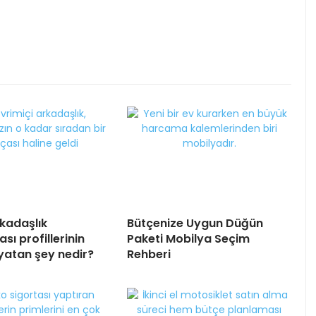
rkadaşlık
Bütçenize Uygun Düğün
ı profillerinin
Paketi Mobilya Seçim
yatan şey nedir?
Rehberi