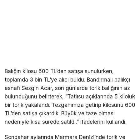
Balığın kilosu 600 TL’den satışa sunulurken,
toplamda 3 bin TL’ye alıcı buldu. Bandırmalı balıkçı
esnafı Sezgin Acar, son günlerde torik balığının az
bulunduğunu belirterek, “Tatlısu açıklarında 5 kiloluk
bir torik yakalandı. Tezgahımıza getirip kilosunu 600
TL’den satışa çıkardık. Büyük ve taze olması
nedeniyle kısa sürede satıldı.” ifadelerini kullandı.
Sonbahar aylarında Marmara Denizi’nde torik ve