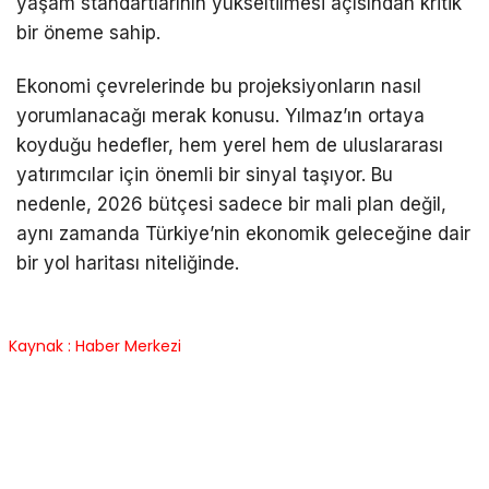
yaşam standartlarının yükseltilmesi açısından kritik
bir öneme sahip.
Ekonomi çevrelerinde bu projeksiyonların nasıl
yorumlanacağı merak konusu. Yılmaz’ın ortaya
koyduğu hedefler, hem yerel hem de uluslararası
yatırımcılar için önemli bir sinyal taşıyor. Bu
nedenle, 2026 bütçesi sadece bir mali plan değil,
aynı zamanda Türkiye’nin ekonomik geleceğine dair
bir yol haritası niteliğinde.
Kaynak : Haber Merkezi