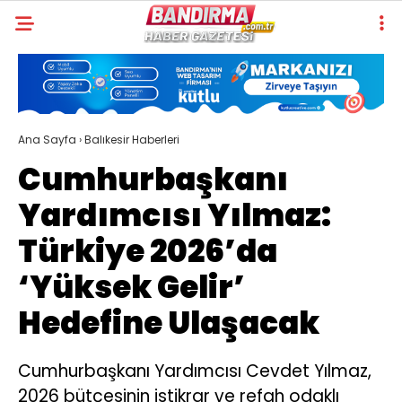
Ana Sayfa
›
Balıkesir Haberleri
Cumhurbaşkanı
Yardımcısı Yılmaz:
Türkiye 2026’da
‘Yüksek Gelir’
Hedefine Ulaşacak
Cumhurbaşkanı Yardımcısı Cevdet Yılmaz,
2026 bütçesinin istikrar ve refah odaklı