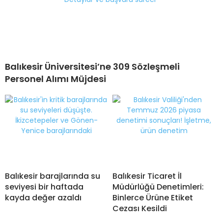
Balıkesir Üniversitesi’ne 309 Sözleşmeli
Personel Alımı Müjdesi
Balıkesir barajlarında su
Balıkesir Ticaret İl
seviyesi bir haftada
Müdürlüğü Denetimleri:
kayda değer azaldı
Binlerce Ürüne Etiket
Cezası Kesildi