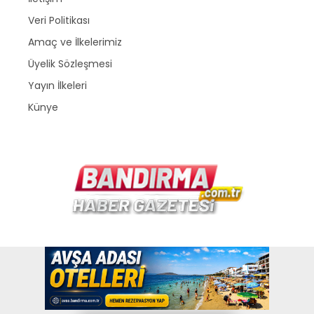
Veri Politikası
Amaç ve İlkelerimiz
Üyelik Sözleşmesi
Yayın İlkeleri
Künye
Copyright © 2026
www.bandirma.com.tr
. Bir