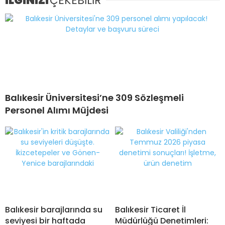
İLGİNİZİ
ÇEKEBİLİR
Balıkesir Üniversitesi’ne 309 Sözleşmeli
Personel Alımı Müjdesi
Balıkesir barajlarında su
Balıkesir Ticaret İl
seviyesi bir haftada
Müdürlüğü Denetimleri: