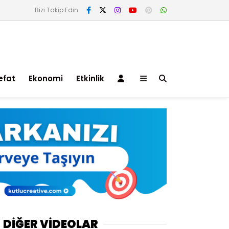
Bizi Takip Edin
efat
Ekonomi
Etkinlik
DİĞER VİDEOLAR