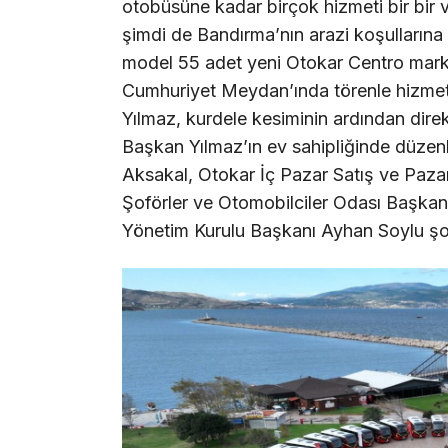
otobüsüne kadar birçok hizmeti bir bir
şimdi de Bandırma’nın arazi koşullarına 
model 55 adet yeni Otokar Centro mark
Cumhuriyet Meydan’ında törenle hizmete
Yılmaz, kurdele kesiminin ardından direk
Başkan Yılmaz’ın ev sahipliğinde düze
Aksakal, Otokar İç Pazar Satış ve Pazar
Şoförler ve Otomobilciler Odası Başkan
Yönetim Kurulu Başkanı Ayhan Soylu şof