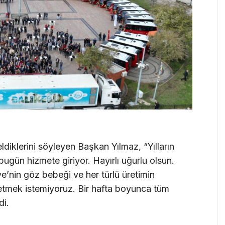
diklerini söyleyen Başkan Yılmaz, “Yılların
bugün hizmete giriyor. Hayırlı uğurlu olsun.
e’nin göz bebeği ve her türlü üretimin
l etmek istemiyoruz. Bir hafta boyunca tüm
di.