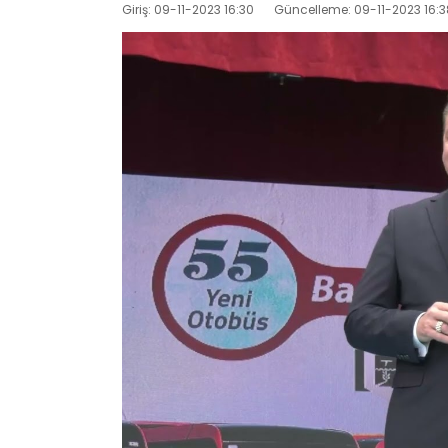
Giriş: 09-11-2023 16:30
Güncelleme: 09-11-2023 16:3