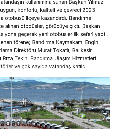
 vatandaşın kullanımına sunan Başkan Yılmaz
uygun, konforlu, kaliteli ve çevreci 2023
a otobüsü ilçeye kazandırdı. Bandırma
 alınan otobüsler, görücüye çıktı. Başkan
siyona geçerek yeni otobüsler ilk seferi yaptı.
nlenen törene; Bandırma Kaymakamı Engin
lama Direktörü Murat Tokatlı, Balıkesir
ı Rıza Tekin, Bandırma Ulaşım Hizmetleri
örler ve çok sayıda vatandaş katıldı.