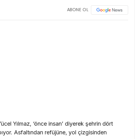
ABONE OL
ücel Yılmaz, ‘önce insan’ diyerek şehrin dört
ıyor. Asfaltından refüjüne, yol çizgisinden