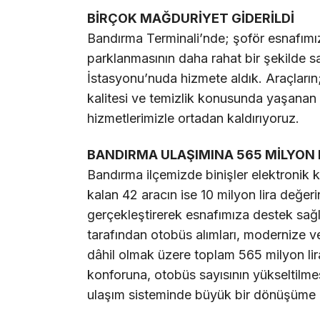
BİRÇOK MAĞDURİYET GİDERİLDİ
Bandırma Terminali’nde; şoför esnafımız
parklanmasının daha rahat bir şekilde
İstasyonu’nuda hizmete aldık. Araçların;
kalitesi ve temizlik konusunda yaşanan 
hizmetlerimizle ortadan kaldırıyoruz.
BANDIRMA ULAŞIMINA 565 MİLYON L
Bandırma ilçemizde binişler elektronik k
kalan 42 aracın ise 10 milyon lira değ
gerçekleştirerek esnafımıza destek sağ
tarafından otobüs alımları, modernize ve
dâhil olmak üzere toplam 565 milyon li
konforuna, otobüs sayısının yükseltilme
ulaşım sisteminde büyük bir dönüşüme i