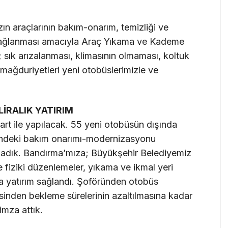
ın araçlarının bakım-onarım, temizliği ve
 sağlanması amacıyla Araç Yıkama ve Kademe
 sık arızalanması, klimasının olmaması, koltuk
mağduriyetleri yeni otobüslerimizle ve
İRALIK YATIRIM
art ile yapılacak. 55 yeni otobüsün dışında
erindeki bakım onarımı-modernizasyonu
ladık. Bandırma’mıza; Büyükşehir Belediyemiz
 fiziki düzenlemeler, yıkama ve ikmal yeri
ra yatırım sağlandı. Şoföründen otobüs
sinden bekleme sürelerinin azaltılmasına kadar
mza attık.