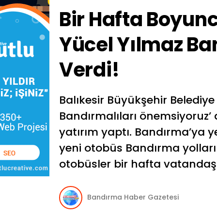
Bir Hafta Boyun
Yücel Yılmaz B
Verdi!
Balıkesir Büyükşehir Belediye
Bandırmalıları önemsiyoruz’ d
yatırım yaptı. Bandırma’ya y
yeni otobüs Bandırma yollar
otobüsler bir hafta vatandaşl
Bandırma Haber Gazetesi