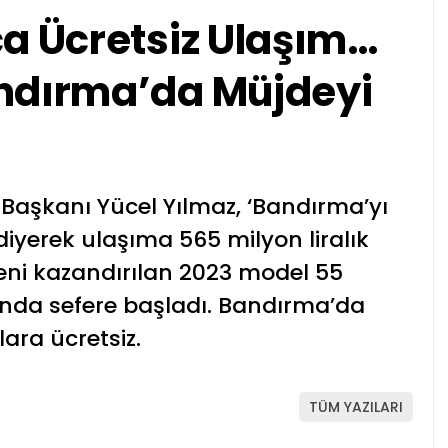
ca Ücretsiz Ulaşım…
andırma’da Müjdeyi
 Başkanı Yücel Yılmaz, ‘Bandırma’yı
iyerek ulaşıma 565 milyon liralık
eni kazandırılan 2023 model 55
ında sefere başladı. Bandırma’da
ara ücretsiz.
TÜM YAZILARI