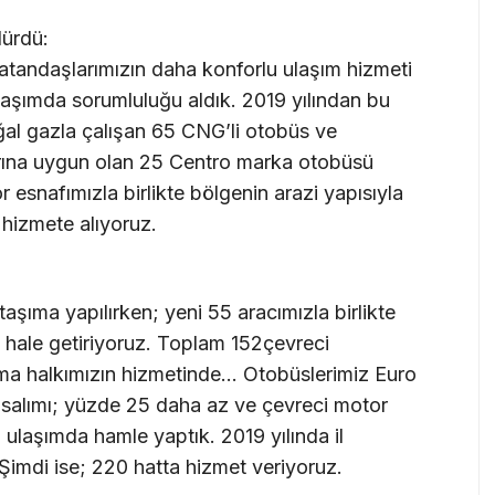
dürdü:
vatandaşlarımızın daha konforlu ulaşım hizmeti
 ulaşımda sorumluluğu aldık. 2019 yılından bu
oğal gazla çalışan 65 CNG’li otobüs ve
larına uygun olan 25 Centro marka otobüsü
esnafımızla birlikte bölgenin arazi yapısıyla
hizmete alıyoruz.
aşıma yapılırken; yeni 55 aracımızla birlikte
 hale getiriyoruz. Toplam 152çevreci
a halkımızın hizmetinde… Otobüslerimiz Euro
salımı; yüzde 25 daha az ve çevreci motor
i ulaşımda hamle yaptık. 2019 yılında il
Şimdi ise; 220 hatta hizmet veriyoruz.