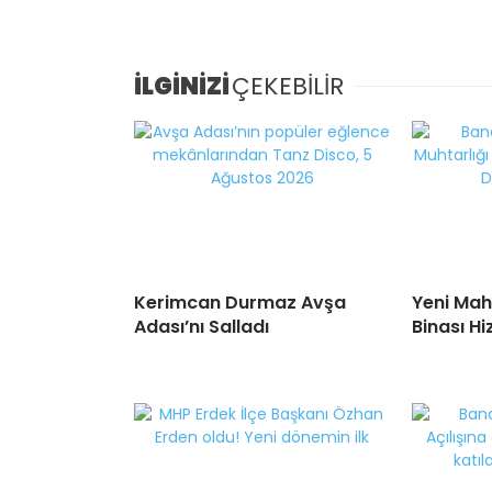
İLGİNİZİ
ÇEKEBİLİR
Kerimcan Durmaz Avşa
Yeni Mah
Adası’nı Salladı
Binası H