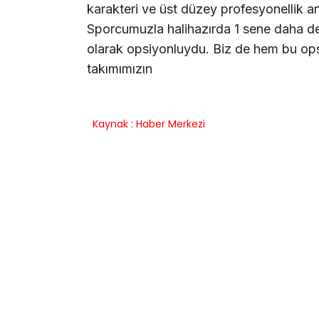
karakteri ve üst düzey profesyonellik anl
Sporcumuzla halihazırda 1 sene daha dev
olarak opsiyonluydu. Biz de hem bu ops
takımımızın
Kaynak : Haber Merkezi