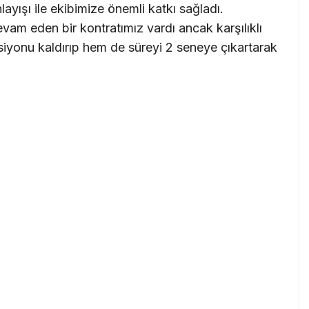
ayışı ile ekibimize önemli katkı sağladı.
am eden bir kontratımız vardı ancak karşılıklı
iyonu kaldırıp hem de süreyi 2 seneye çıkartarak