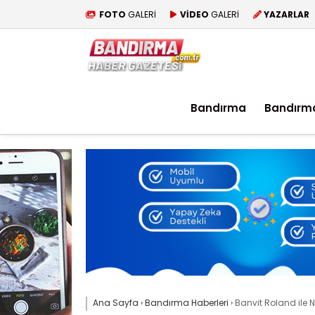
FOTO
GALERİ
VİDEO
GALERİ
YAZARLAR
Bandırma
Bandırm
Ana Sayfa
›
Bandırma Haberleri
›
Banvit Roland ile 