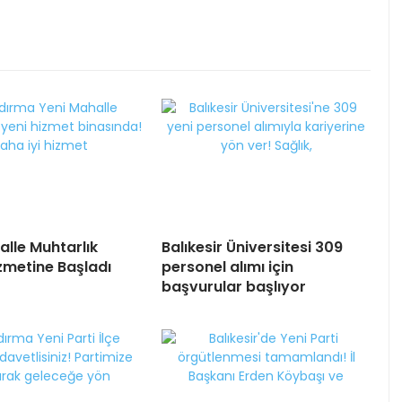
alle Muhtarlık
Balıkesir Üniversitesi 309
izmetine Başladı
personel alımı için
başvurular başlıyor