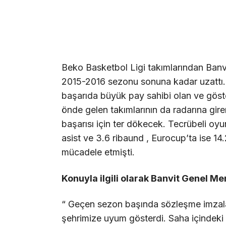
Beko Basketbol Ligi takımlarından Banv
2015-2016 sezonu sonuna kadar uzattı. 
başarıda büyük pay sahibi olan ve göst
önde gelen takımlarının da radarına gire
başarısı için ter dökecek. Tecrübeli oy
asist ve 3.6 ribaund , Eurocup’ta ise 14.2
mücadele etmişti.
Konuyla ilgili olarak Banvit Genel Me
“ Geçen sezon başında sözleşme imzala
şehrimize uyum gösterdi. Saha içindeki