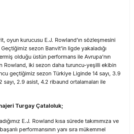
it, oyun kurucusu E.J. Rowland’ın sözleşmesini
Geçtiğimiz sezon Banvit’in ligde yakaladığı
ermiş olduğu üstün performans ile Avrupa’nın
n Rowland, iki sezon daha turuncu-yeşilli ekibin
uncu geçtiğimiz sezon Türkiye Liginde 14 sayı, 3.9
 sayı, 2.9 asist, 4.2 ribaund ortalamaları ile
najeri Turgay Çataloluk;
dığımız E.J. Rowland kısa sürede takımımıza ve
 başarılı performansının yanı sıra mükemmel