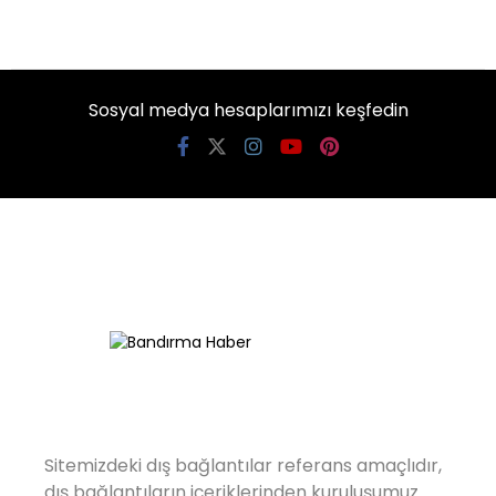
Sosyal medya hesaplarımızı keşfedin
Sitemizdeki dış bağlantılar referans amaçlıdır,
dış bağlantıların içeriklerinden kuruluşumuz