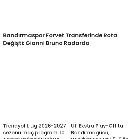
Bandırmaspor Forvet Transferinde Rota
Değişti: Gianni Bruno Radarda
Trendyol 1. Lig 2026-2027
U11 Ekstra Play-Off’ta
sezonu maç programı 10
Bandırmagücü,