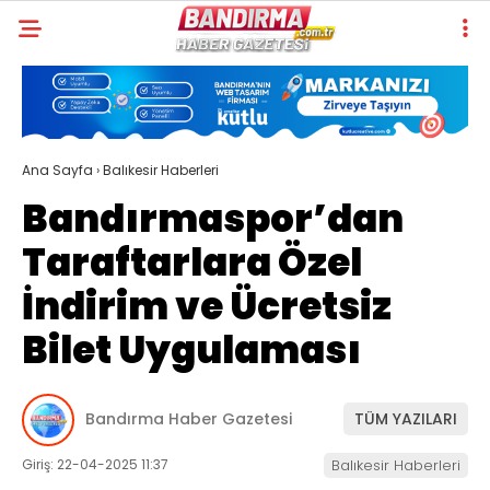
Ana Sayfa
›
Balıkesir Haberleri
Bandırmaspor’dan
Taraftarlara Özel
İndirim ve Ücretsiz
Bilet Uygulaması
Bandırma Haber Gazetesi
TÜM YAZILARI
Giriş: 22-04-2025 11:37
Balıkesir Haberleri