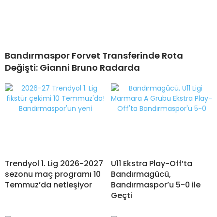
Bandırmaspor Forvet Transferinde Rota
Değişti: Gianni Bruno Radarda
Trendyol 1. Lig 2026-2027
U11 Ekstra Play-Off’ta
sezonu maç programı 10
Bandırmagücü,
Temmuz’da netleşiyor
Bandırmaspor’u 5-0 ile
Geçti