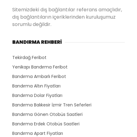
Sitemizdeki dış bağlantılar referans amaçlıdır,
dış bağlantıların içeriklerinden kuruluşumuz
sorumlu değildir.
BANDIRMA REHBERİ
Tekirdağ Feribot
Yenikapı Bandırma Feribot
Bandırma Ambarlı Feribot
Bandırma Altın Fiyatları
Bandırma Dolar Fiyatları
Bandırma Balıkesir İzmir Tren Seferleri
Bandırma Gönen Otobüs Saatleri
Bandırma Erdek Otobüs Saatleri
Bandırma Apart Fiyatları