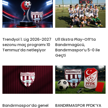
Trendyol 1. Lig 2026-2027
U11 Ekstra Play-Off’ta
sezonu maç programı 10
Bandırmagücü,
Temmuz’da netleşiyor
Bandırmaspor’u 5-0 ile
Geçti
Bandırmaspor’da genel
BANDIRMASPOR PFDK’YA