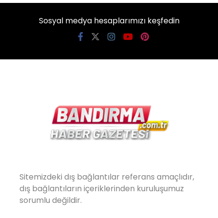
Sosyal medya hesaplarımızı keşfedin
Sitemizdeki dış bağlantılar referans amaçlıdır,
dış bağlantıların içeriklerinden kuruluşumuz
sorumlu değildir.