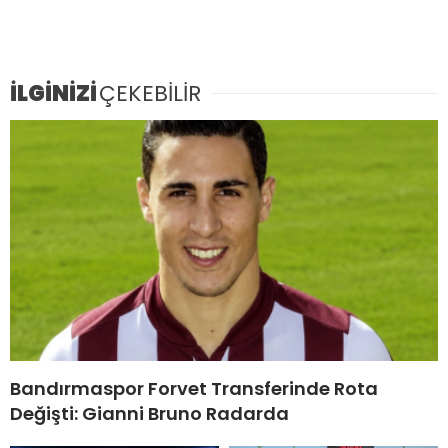
İLGİNİZİ
ÇEKEBİLİR
Bandırmaspor Forvet Transferinde Rota
Değişti: Gianni Bruno Radarda