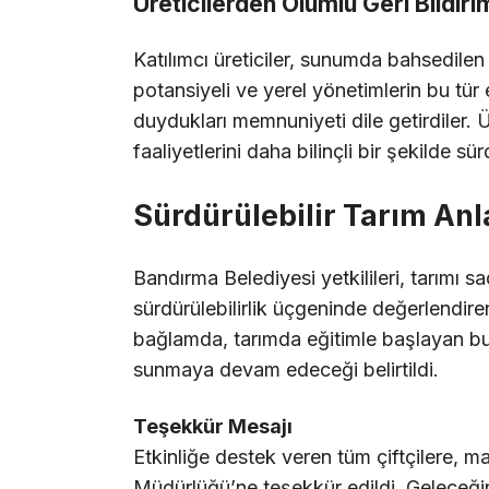
Üreticilerden Olumlu Geri Bildiri
Katılımcı üreticiler, sunumda bahsedilen
potansiyeli ve yerel yönetimlerin bu tür
duydukları memnuniyeti dile getirdiler. Ür
faaliyetlerini daha bilinçli bir şekilde s
Sürdürülebilir Tarım Anl
Bandırma Belediyesi yetkilileri, tarımı s
sürdürülebilirlik üçgeninde değerlendiren
bağlamda, tarımda eğitimle başlayan bu 
sunmaya devam edeceği belirtildi.
Teşekkür Mesajı
Etkinliğe destek veren tüm çiftçilere, ma
Müdürlüğü’ne teşekkür edildi. Geleceğin