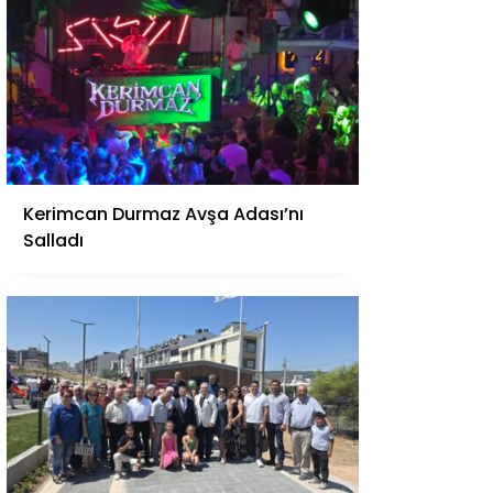
Kerimcan Durmaz Avşa Adası’nı
Salladı