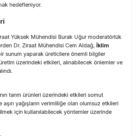
ımak hedefleniyor.
ri
Ziraat Yüksek Mühendisi Burak Uğur moderatörlük
lerden Dr. Ziraat Mühendisi Cem Aldağ,
İklim
bir sunum yaparak üreticilere önemli bilgiler
üretim üzerindeki etkileri, alınabilecek önlemler ve
lındı.
ın tarım ürünleri üzerindeki etkileri somut
e aşırı yağışların verimliliğe olan olumsuz etkileri
lmek için kullanılabilecek yöntemler üzerinde