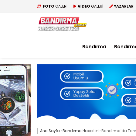
FOTO
GALERİ
VİDEO
GALERİ
YAZARLAR
Bandırma
Bandırm
Ana Sayfa
›
Bandırma Haberleri
›
Bandırma’da Tarım