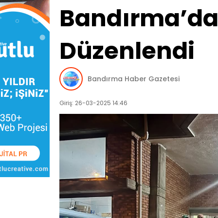
Bandırma’da 
Düzenlendi
Bandırma Haber Gazetesi
Giriş: 26-03-2025 14:46