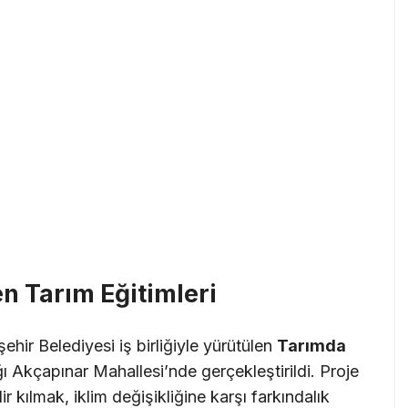
n Tarım Eğitimleri
hir Belediyesi iş birliğiyle yürütülen
Tarımda
ı Akçapınar Mahallesi’nde gerçekleştirildi. Proje
r kılmak, iklim değişikliğine karşı farkındalık