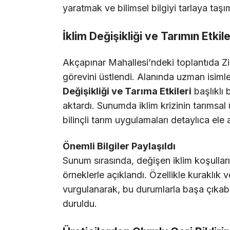
yaratmak ve bilimsel bilgiyi tarlaya taş
İklim Değişikliği ve Tarımın Etkile
Akçapınar Mahallesi’ndeki toplantıda 
görevini üstlendi. Alanında uzman isim
Değişikliği ve Tarıma Etkileri
başlıklı 
aktardı. Sunumda iklim krizinin tarımsal 
bilinçli tarım uygulamaları detaylıca ele a
Önemli Bilgiler Paylaşıldı
Sunum sırasında, değişen iklim koşulların
örneklerle açıklandı. Özellikle kuraklık v
vurgulanarak, bu durumlarla başa çıkabi
duruldu.