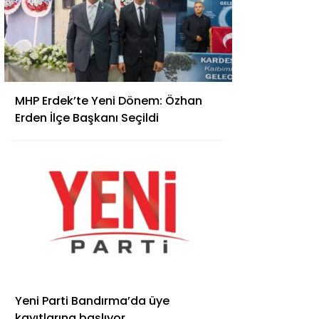
MHP Erdek’te Yeni Dönem: Özhan
Erden İlçe Başkanı Seçildi
Yeni Parti Bandırma’da üye
kayıtlarına başlıyor