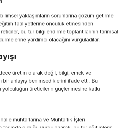
m
 bilimsel yaklaşımların sorunlarına çözüm getirme
 eğitim faaliyetlerine öncülük etmesinden
eticiler, bu tür bilgilendirme toplantılarının tarımsal
ürdürmelerine yardımcı olacağını vurguladılar.
ayışı
adece üretim olarak değil, bilgi, emek ve
 bir anlayış benimsediklerini ifade etti. Bu
yolculuğun üreticilerin güçlenmesine katkı
halle muhtarlarına ve Muhtarlık İşleri
 tarımda olduğu vurgulanarak, bu tür eğitimlerin