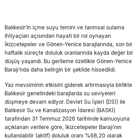
Balıkesir’in içme suyu temini ve tarımsal sulama
ihtiyaçları açısından hayati bir rol oynayan
İkizcetepeler ve Gönen-Yenice barajlarında, son bir
haftalık süreçte doluluk oranlarında kayda değer bir
düşüş yaşandı. Bu gerileme özellikle Gönen-Yenice
Barajı’nda daha belirgin bir şekilde hissedildi.
Yaz mevsiminin etkisini giderek artırmasıyla birlikte
Balıkesir genelindeki barajlarda su seviyeleri
düşmeye devam ediyor. Devlet Su İşleri (DSİ) ile
Balıkesir Su ve Kanalizasyon İdaresi (BASKİ)
tarafından 31 Temmuz 2026 tarihinde kamuoyuna
açıklanan verilere göre, İkizcetepeler Barajı’nın
kullanılabilir (aktif) doluluk oranı %68,20 olarak