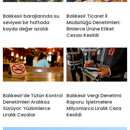
Balıkesir barajlarında su
Balıkesir Ticaret İl
seviyesi bir haftada
Müdürlüğü Denetimleri:
kayda değer azaldı
Binlerce Ürüne Etiket
Cezası Kesildi
Balıkesir’de Tütün Kontrol
Balıkesir Vergi Denetimi
Denetimleri Aralıksız
Raporu: İşletmelere
Sürüyor: Yüzbinlerce
Milyonlarca Liralık Ceza
Liralık Cezalar
Kesildi