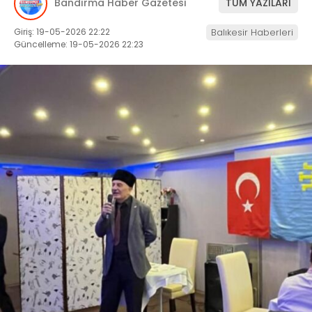
Bandırma Haber Gazetesi
TÜM YAZILARI
Giriş: 19-05-2026 22:22
Balıkesir Haberleri
Güncelleme: 19-05-2026 22:23