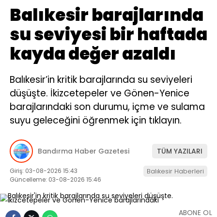
Balıkesir barajlarında
su seviyesi bir haftada
kayda değer azaldı
Balıkesir’in kritik barajlarında su seviyeleri
düşüşte. İkizcetepeler ve Gönen-Yenice
barajlarındaki son durumu, içme ve sulama
suyu geleceğini öğrenmek için tıklayın.
Bandırma Haber Gazetesi
TÜM YAZILARI
Giriş: 03-08-2026 15:43
Balıkesir Haberleri
Güncelleme: 03-08-2026 15:46
ABONE OL