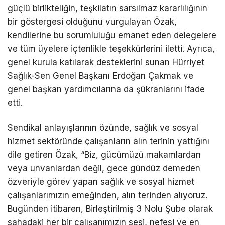
güçlü birlikteliğin, teşkilatın sarsılmaz kararlılığının
bir göstergesi olduğunu vurgulayan Özak,
kendilerine bu sorumluluğu emanet eden delegelere
ve tüm üyelere içtenlikle teşekkürlerini iletti. Ayrıca,
genel kurula katılarak desteklerini sunan Hürriyet
Sağlık-Sen Genel Başkanı Erdoğan Çakmak ve
genel başkan yardımcılarına da şükranlarını ifade
etti.
Sendikal anlayışlarının özünde, sağlık ve sosyal
hizmet sektöründe çalışanların alın terinin yattığını
dile getiren Özak, “Biz, gücümüzü makamlardan
veya unvanlardan değil, gece gündüz demeden
özveriyle görev yapan sağlık ve sosyal hizmet
çalışanlarımızın emeğinden, alın terinden alıyoruz.
Bugünden itibaren, Birleştirilmiş 3 Nolu Şube olarak
sahadaki her bir çalışanımızın sesi, nefesi ve en