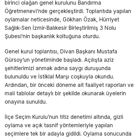
birinci olağan genel kurulunu Bandırma
Öğretmenevi’nde gerçekleştirdi. Toplantıda yapılan
oylamalar neticesinde, Gökhan Özak, Hürriyet
Sağlık-Sen İzmir-Balıkesir Birleştirilmiş 3 Nolu
Şubesi’nin başkanlık koltuğuna oturdu.
Genel kurul toplantısı, Divan Başkanı Mustafa
Gürsoy’un yönetiminde başladı. Açılışta aziz
şehitlerimizi anmak adına saygı duruşunda
bulunuldu ve İstiklal Marşı coşkuyla okundu.
Ardından, bir önceki döneme ait faaliyet raporları ve
mali tablolar detaylı bir şekilde okunarak üyelerin
onayına sunuldu.
İlçe Seçim Kurulu’nun titiz denetimi altında, gizli
oylama ve açık tasnif yöntemleriyle yapılan
seçimlere tek bir adayla gidildi. Oylama sonucunda