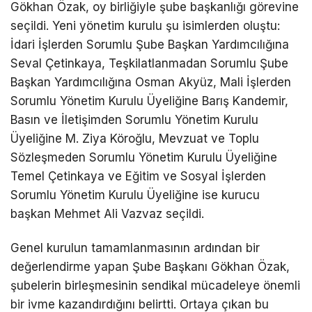
Gökhan Özak, oy birliğiyle şube başkanlığı görevine
seçildi. Yeni yönetim kurulu şu isimlerden oluştu:
İdari İşlerden Sorumlu Şube Başkan Yardımcılığına
Seval Çetinkaya, Teşkilatlanmadan Sorumlu Şube
Başkan Yardımcılığına Osman Akyüz, Mali İşlerden
Sorumlu Yönetim Kurulu Üyeliğine Barış Kandemir,
Basın ve İletişimden Sorumlu Yönetim Kurulu
Üyeliğine M. Ziya Köroğlu, Mevzuat ve Toplu
Sözleşmeden Sorumlu Yönetim Kurulu Üyeliğine
Temel Çetinkaya ve Eğitim ve Sosyal İşlerden
Sorumlu Yönetim Kurulu Üyeliğine ise kurucu
başkan Mehmet Ali Vazvaz seçildi.
Genel kurulun tamamlanmasının ardından bir
değerlendirme yapan Şube Başkanı Gökhan Özak,
şubelerin birleşmesinin sendikal mücadeleye önemli
bir ivme kazandırdığını belirtti. Ortaya çıkan bu