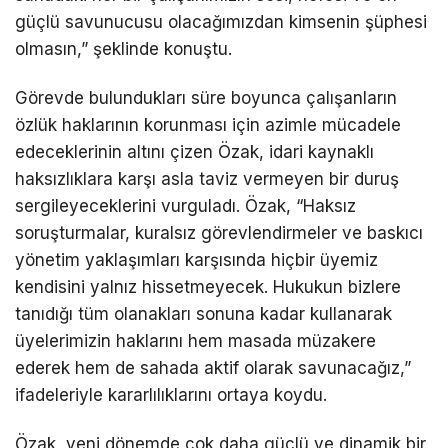
güçlü savunucusu olacağımızdan kimsenin şüphesi
olmasın,” şeklinde konuştu.
Görevde bulundukları süre boyunca çalışanların
özlük haklarının korunması için azimle mücadele
edeceklerinin altını çizen Özak, idari kaynaklı
haksızlıklara karşı asla taviz vermeyen bir duruş
sergileyeceklerini vurguladı. Özak, “Haksız
soruşturmalar, kuralsız görevlendirmeler ve baskıcı
yönetim yaklaşımları karşısında hiçbir üyemiz
kendisini yalnız hissetmeyecek. Hukukun bizlere
tanıdığı tüm olanakları sonuna kadar kullanarak
üyelerimizin haklarını hem masada müzakere
ederek hem de sahada aktif olarak savunacağız,”
ifadeleriyle kararlılıklarını ortaya koydu.
Özak, yeni dönemde çok daha güçlü ve dinamik bir