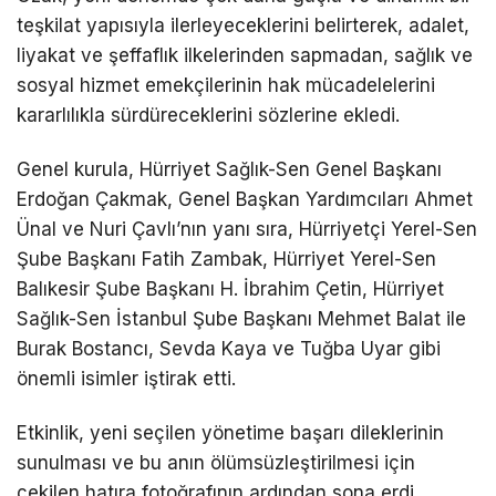
teşkilat yapısıyla ilerleyeceklerini belirterek, adalet,
liyakat ve şeffaflık ilkelerinden sapmadan, sağlık ve
sosyal hizmet emekçilerinin hak mücadelelerini
kararlılıkla sürdüreceklerini sözlerine ekledi.
Genel kurula, Hürriyet Sağlık-Sen Genel Başkanı
Erdoğan Çakmak, Genel Başkan Yardımcıları Ahmet
Ünal ve Nuri Çavlı’nın yanı sıra, Hürriyetçi Yerel-Sen
Şube Başkanı Fatih Zambak, Hürriyet Yerel-Sen
Balıkesir Şube Başkanı H. İbrahim Çetin, Hürriyet
Sağlık-Sen İstanbul Şube Başkanı Mehmet Balat ile
Burak Bostancı, Sevda Kaya ve Tuğba Uyar gibi
önemli isimler iştirak etti.
Etkinlik, yeni seçilen yönetime başarı dileklerinin
sunulması ve bu anın ölümsüzleştirilmesi için
çekilen hatıra fotoğrafının ardından sona erdi.