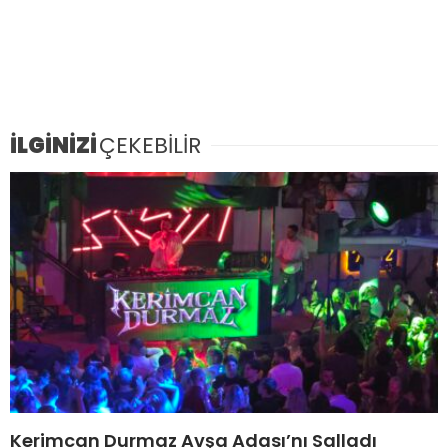
İLGİNİZİ
ÇEKEBİLİR
Kerimcan Durmaz Avşa Adası’nı Salladı