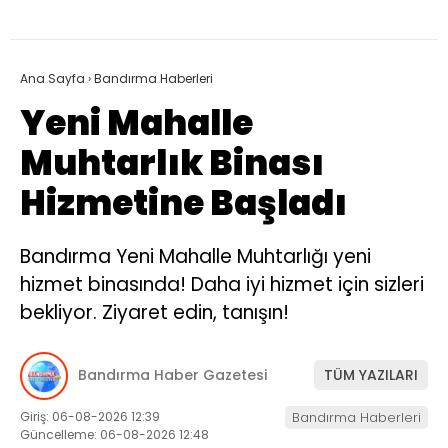
Ana Sayfa
›
Bandırma Haberleri
Yeni Mahalle
Muhtarlık Binası
Hizmetine Başladı
Bandırma Yeni Mahalle Muhtarlığı yeni
hizmet binasında! Daha iyi hizmet için sizleri
bekliyor. Ziyaret edin, tanışın!
Bandırma Haber Gazetesi
TÜM YAZILARI
Giriş: 06-08-2026 12:39
Bandırma Haberleri
Güncelleme: 06-08-2026 12:48