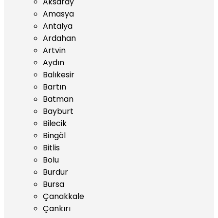
Aksaray
Amasya
Antalya
Ardahan
Artvin
Aydın
Balıkesir
Bartın
Batman
Bayburt
Bilecik
Bingöl
Bitlis
Bolu
Burdur
Bursa
Çanakkale
Çankırı