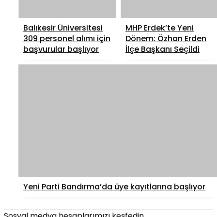
Balıkesir Üniversitesi
MHP Erdek’te Yeni
309 personel alımı için
Dönem: Özhan Erden
başvurular başlıyor
İlçe Başkanı Seçildi
Yeni Parti Bandırma’da üye kayıtlarına başlıyor
Sosyal medya hesaplarımızı keşfedin