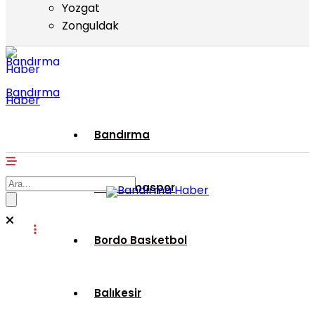
Yozgat
Zonguldak
Bandırma
Haber
Bandırma
Bandırmaspor
Bordo Basketbol
Balıkesir