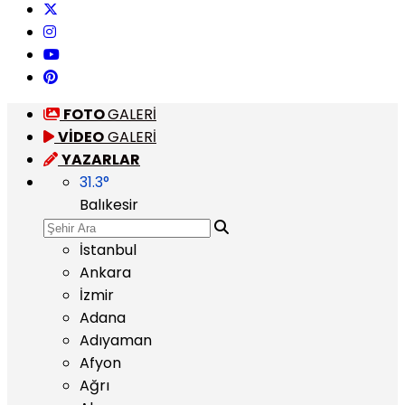
FOTO
GALERİ
VİDEO
GALERİ
YAZARLAR
31.3
°
Balıkesir
İstanbul
Ankara
İzmir
Adana
Adıyaman
Afyon
Ağrı