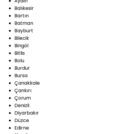
Aydın
Balıkesir
Bartın
Batman
Bayburt
Bilecik
Bingöl
Bitlis
Bolu
Burdur
Bursa
Çanakkale
Çankırı
Çorum
Denizli
Diyarbakır
Düzce
Edirne