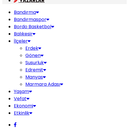
YAZARLAR
Bandırma
Bandırmaspor
Bordo Basketbol
Balıkesir
İlçeler
Erdek
Gönen
Susurluk
Edremit
Manyas
Marmara Adası
Yaşam
Vefat
Ekonomi
Etkinlik