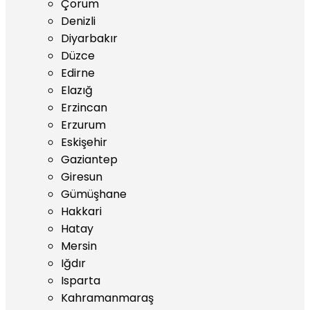
Çorum
Denizli
Diyarbakır
Düzce
Edirne
Elazığ
Erzincan
Erzurum
Eskişehir
Gaziantep
Giresun
Gümüşhane
Hakkari
Hatay
Mersin
Iğdır
Isparta
Kahramanmaraş