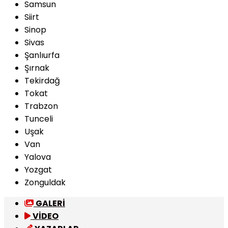
Samsun
Siirt
Sinop
Sivas
Şanlıurfa
Şırnak
Tekirdağ
Tokat
Trabzon
Tunceli
Uşak
Van
Yalova
Yozgat
Zonguldak
GALERİ
VİDEO