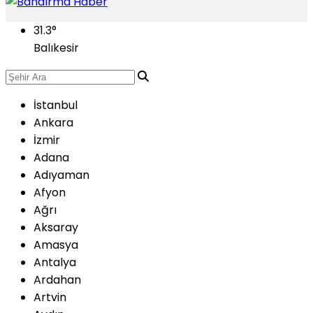
31.3
°
Balıkesir
İstanbul
Ankara
İzmir
Adana
Adıyaman
Afyon
Ağrı
Aksaray
Amasya
Antalya
Ardahan
Artvin