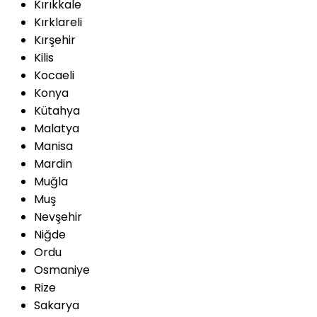
Kırıkkale
Kırklareli
Kırşehir
Kilis
Kocaeli
Konya
Kütahya
Malatya
Manisa
Mardin
Muğla
Muş
Nevşehir
Niğde
Ordu
Osmaniye
Rize
Sakarya