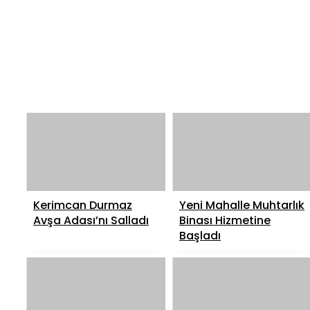
Kerimcan Durmaz
Yeni Mahalle Muhtarlık
Avşa Adası’nı Salladı
Binası Hizmetine
Başladı