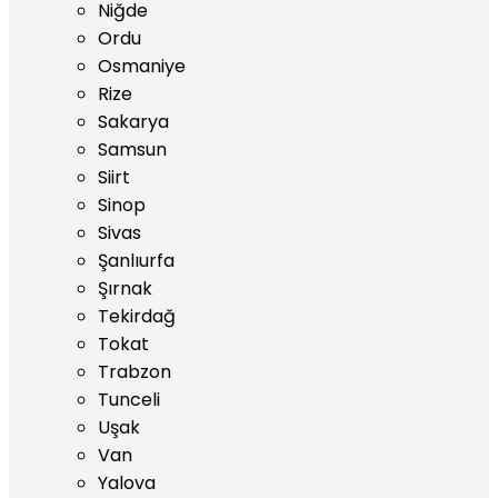
Niğde
Ordu
Osmaniye
Rize
Sakarya
Samsun
Siirt
Sinop
Sivas
Şanlıurfa
Şırnak
Tekirdağ
Tokat
Trabzon
Tunceli
Uşak
Van
Yalova