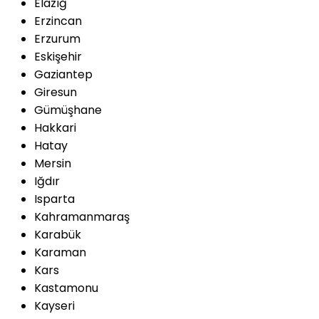
Elazığ
Erzincan
Erzurum
Eskişehir
Gaziantep
Giresun
Gümüşhane
Hakkari
Hatay
Mersin
Iğdır
Isparta
Kahramanmaraş
Karabük
Karaman
Kars
Kastamonu
Kayseri