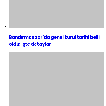
Bandırmaspor’da genel kurul tarihi belli
oldu: İşte detaylar