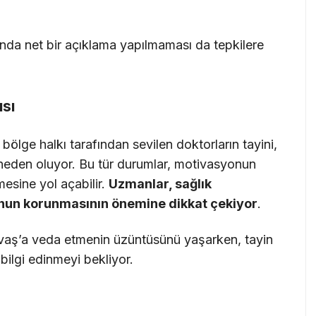
nda net bir açıklama yapılmaması da tepkilere
ısı
bölge halkı tarafından sevilen doktorların tayini,
 neden oluyor. Bu tür durumlar, motivasyonun
esine yol açabilir.
Uzmanlar, sağlık
unun korunmasının önemine dikkat çekiyor
.
Savaş’a veda etmenin üzüntüsünü yaşarken, tayin
bilgi edinmeyi bekliyor.