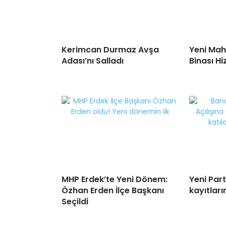
Kerimcan Durmaz Avşa
Yeni Mah
Adası’nı Salladı
Binası H
MHP Erdek’te Yeni Dönem:
Yeni Par
Özhan Erden İlçe Başkanı
kayıtları
Seçildi