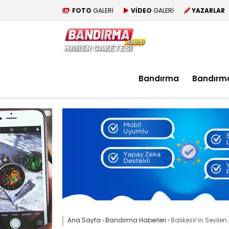
FOTO
GALERİ
VİDEO
GALERİ
YAZARLAR
Bandırma
Bandırm
Ana Sayfa
›
Bandırma Haberleri
›
Balıkesir’in Sevil