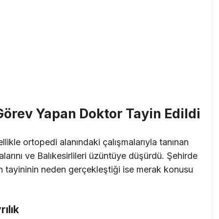
 Görev Yapan Doktor Tayin Edildi
llikle ortopedi alanındaki çalışmalarıyla tanınan
stalarını ve Balıkesirlileri üzüntüye düşürdü. Şehirde
ın tayininin neden gerçekleştiği ise merak konusu
ılık