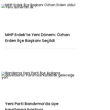
MHP Erdek’te Yeni Dönem: Özhan
Erden İlçe Başkanı Seçildi
Yeni Parti Bandırma’da üye
kayıtlarına başlıyor