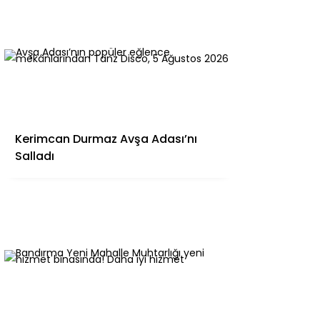
Kerimcan Durmaz Avşa Adası’nı
Salladı