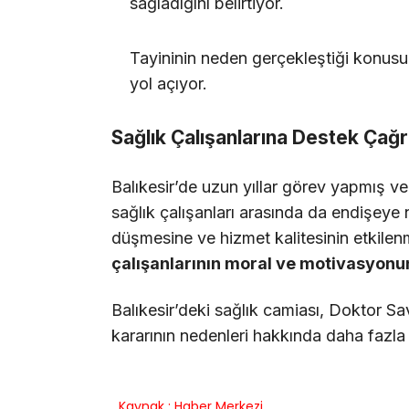
sağladığını belirtiyor.
Tayininin neden gerçekleştiği konusu
yol açıyor.
Sağlık Çalışanlarına Destek Çağr
Balıkesir’de uzun yıllar görev yapmış ve 
sağlık çalışanları arasında da endişeye
düşmesine ve hizmet kalitesinin etkilenm
çalışanlarının moral ve motivasyon
Balıkesir’deki sağlık camiası, Doktor 
kararının nedenleri hakkında daha fazla 
Kaynak : Haber Merkezi