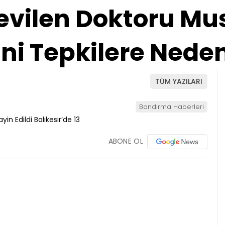
Sevilen Doktoru M
ini Tepkilere Nede
TÜM YAZILARI
Bandırma Haberleri
ABONE OL