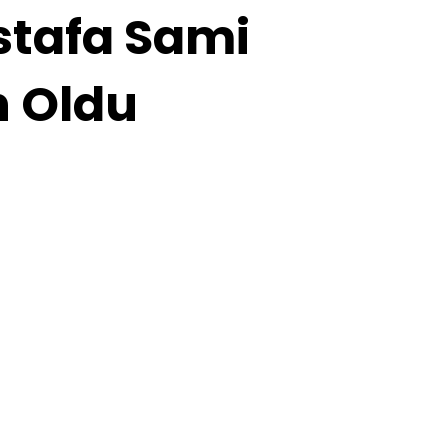
ustafa Sami
n Oldu