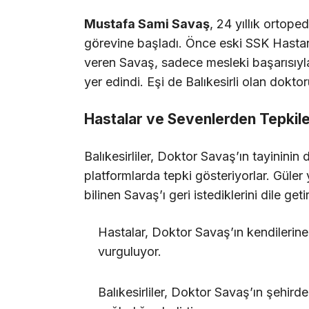
Mustafa Sami Savaş
, 24 yıllık ortope
görevine başladı. Önce eski SSK Hastan
veren Savaş, sadece mesleki başarısıyla
yer edindi. Eşi de Balıkesirli olan dokto
Hastalar ve Sevenlerden Tepkil
Balıkesirliler, Doktor Savaş’ın tayinini
platformlarda tepki gösteriyorlar. Güler
bilinen Savaş’ı geri istediklerini dile getir
Hastalar, Doktor Savaş’ın kendilerin
vurguluyor.
Balıkesirliler, Doktor Savaş’ın şehirde