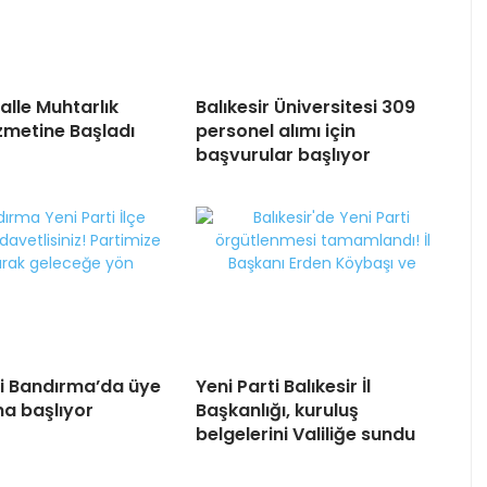
alle Muhtarlık
Balıkesir Üniversitesi 309
izmetine Başladı
personel alımı için
başvurular başlıyor
ti Bandırma’da üye
Yeni Parti Balıkesir İl
na başlıyor
Başkanlığı, kuruluş
belgelerini Valiliğe sundu