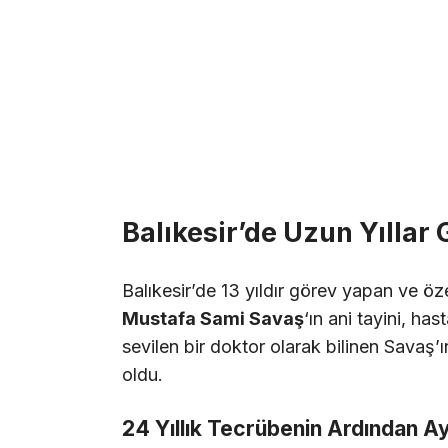
Balıkesir’de Uzun Yıllar
Balıkesir’de 13 yıldır görev yapan ve öze
Mustafa Sami Savaş
‘ın ani tayini, ha
sevilen bir doktor olarak bilinen Savaş’
oldu.
24 Yıllık Tecrübenin Ardından Ayr